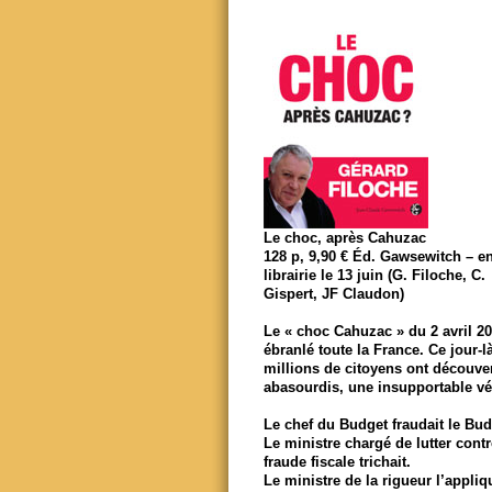
Le choc, après Cahuzac
128 p, 9,90 € Éd. Gawsewitch – e
librairie le 13 juin (G. Filoche, C.
Gispert, JF Claudon)
Le « choc Cahuzac » du 2 avril 20
ébranlé toute la France. Ce jour-la
millions de citoyens ont découver
abasourdis, une insupportable vér
Le chef du Budget fraudait le Bud
Le ministre chargé de lutter contr
fraude fiscale trichait.
Le ministre de la rigueur l’appliq