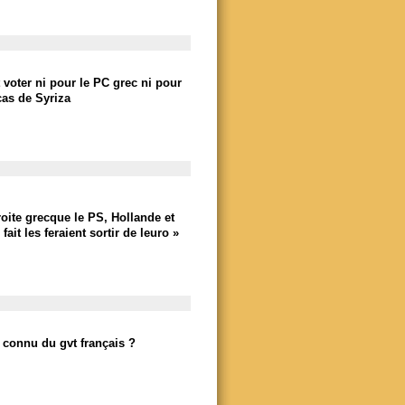
ait voter ni pour le PC grec ni pour
cas de Syriza
oite grecque le PS, Hollande et
ait les feraient sortir de leuro »
s connu du gvt français ?