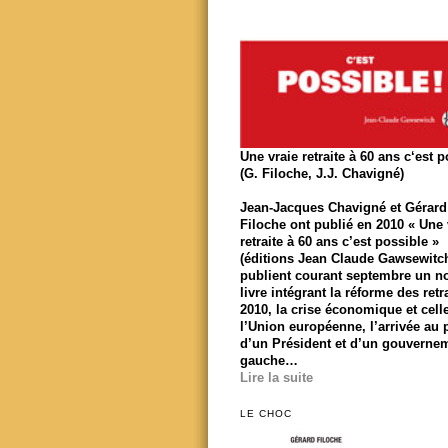
Une vraie retraite à 60 ans c‘est 
(G. Filoche, J.J. Chavigné)
Jean-Jacques Chavigné et Gérard
Filoche ont publié en 2010 « Une 
retraite à 60 ans c’est possible »
(éditions Jean Claude Gawsewitch)
publient courant septembre un n
livre intégrant la réforme des retr
2010, la crise économique et cell
l’Union européenne, l’arrivée au 
d’un Président et d’un gouverne
gauche…
Lire la suite
LE CHOC