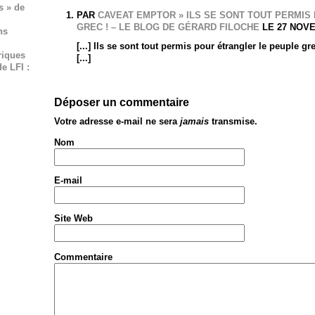
s » de
PAR
CAVEAT EMPTOR » ILS SE SONT TOUT PERMIS
GREC ! – LE BLOG DE GÉRARD FILOCHE
LE 27 NOVE
ns
[...] Ils se sont tout permis pour étrangler le peuple g
riques
[...]
e LFI :
Déposer un commentaire
Votre adresse e-mail ne sera
jamais
transmise.
Nom
E-mail
Site Web
Commentaire