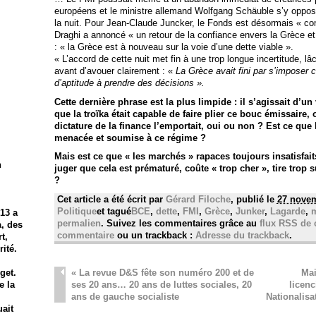
européens et le ministre allemand Wolfgang Schäuble s’y oppos
la nuit. Pour Jean-Claude Juncker, le Fonds est désormais « c
Draghi a annoncé « un retour de la confiance envers la Grèce et
: « la Grèce est à nouveau sur la voie d’une dette viable ».
« L’accord de cette nuit met fin à une trop longue incertitude, l
avant d’avouer clairement : «
La Grèce avait fini par s’imposer 
d’aptitude à prendre des décisions ».
Cette dernière phrase est la plus limpide : il s’agissait d’un
que la troïka était capable de faire plier ce bouc émissaire,
dictature de la finance l’emportait, oui ou non ? Est ce que 
menacée et soumise à ce régime ?
Mais est ce que « les marchés » rapaces toujours insatisfait
n
juger que cela est prématuré, coûte « trop cher », tire trop s
?
Cet article a été écrit par
Gérard Filoche
, publié le
27 novem
Politique
et tagué
BCE
,
dette
,
FMI
,
Grèce
,
Junker
,
Lagarde
,
m
13 a
permalien
. Suivez les commentaires grâce au
flux RSS de c
̀, des
commentaire
ou un trackback :
Adresse du trackback
.
t,
ité.
«
La revue D&S fête son numéro 200 et de
Mai
get.
ses 20 ans… 20 ans de luttes sociales, 20
licenc
e la
ans de gauche socialiste
Nationalisa
uait