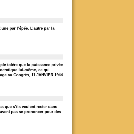
’une par l’épée. L’autre par la
ple tolère que la puissance privée
mocratique lui-même, ce qui
age au Congrès, 11 JANVIER 1944
s que s’ils veulent rester dans
 peuvent pas se prononcer pour des