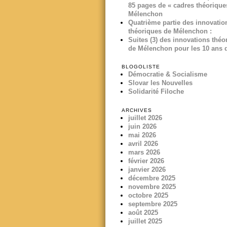
85 pages de « cadres théorique
Mélenchon
Quatrième partie des innovatio
théoriques de Mélenchon :
Suites (3) des innovations théo
de Mélenchon pour les 10 ans d
BLOGOLISTE
Démocratie & Socialisme
Slovar les Nouvelles
Solidarité Filoche
ARCHIVES
juillet 2026
juin 2026
mai 2026
avril 2026
mars 2026
février 2026
janvier 2026
décembre 2025
novembre 2025
octobre 2025
septembre 2025
août 2025
juillet 2025