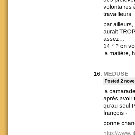
volontaires 
travailleurs
par ailleurs,
aurait TROP
assez…
14 ° ? on vo
la matière, h
MEDUSE
Posted 2 nove
la camarade
après avoir 
qu’au seul P
françois -
bonne chanc
http://www.l