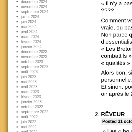
décembre 2024
« Il n’y a pa
novembre 2024
????
septembre 2024
juillet 2024
Comment vou
juin 2024
vraie, ou pa
mai 2024
avril 2024
Non parce qu
mars 2024
d’essential
février 2024
janvier 2024
« Les Breton
décembre 2023
combattifs »,
novembre 2023
octobre 2023
« qualités » 
septembre 2023
août 2023
Alors bon, 
juin 2023
personnell
mai 2023
Et sinon, po
avril 2023
mars 2023
oir après le
février 2023
janvier 2023
octobre 2022
septembre 2022
RÊVEUR
août 2022
Posted 31 oct
juin 2022
mai 2022
» Les « bou
avril 2022