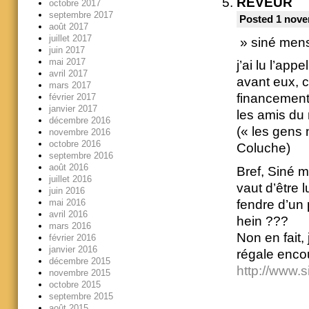
RÊVEUR
octobre 2017
septembre 2017
Posted 1 nove
août 2017
juillet 2017
» siné mens
juin 2017
mai 2017
j’ai lu l’ap
avril 2017
avant eux, 
mars 2017
financement
février 2017
janvier 2017
les amis d
décembre 2016
(« les gens
novembre 2016
octobre 2016
Coluche)
septembre 2016
août 2016
Bref, Siné m
juillet 2016
vaut d’être 
juin 2016
mai 2016
fendre d’un 
avril 2016
hein ???
mars 2016
Non en fait, 
février 2016
janvier 2016
régale enco
décembre 2015
http://www.
novembre 2015
octobre 2015
septembre 2015
août 2015