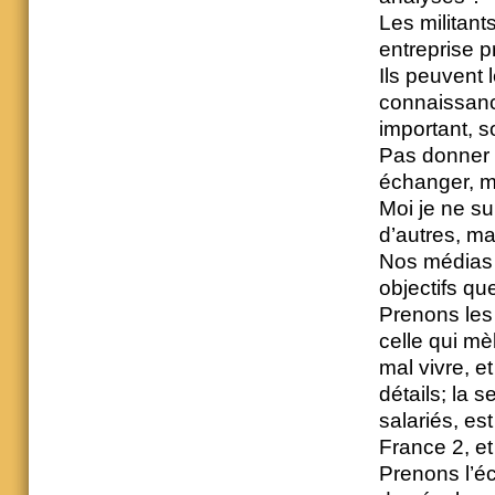
Les militan
entreprise p
Ils peuvent 
connaissance
important, s
Pas donner 
échanger, ma
Moi je ne sui
d’autres, ma
Nos médias 
objectifs qu
Prenons les 
celle qui mè
mal vivre, e
détails; la 
salariés, es
France 2, et
Prenons l’éco