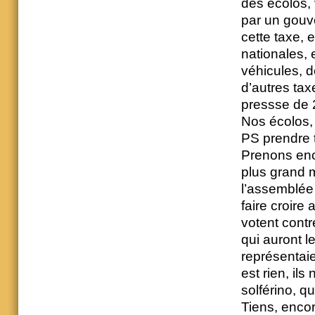
des écolos, 
par un gouv
cette taxe, 
nationales, 
véhicules, 
d’autres taxe
pressse de 
Nos écolos, 
PS prendre to
Prenons enco
plus grand m
l’assemblée 
faire croire 
votent contr
qui auront l
représentaie
est rien, il
solférino, qu
Tiens, encore