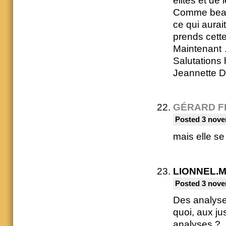
élites et de
Comme beauc
ce qui aurait
prends cette
Maintenant 
Salutations 
Jeannette 
GÉRARD F
Posted 3 nove
mais elle se 
LIONNEL.
Posted 3 nove
Des analyse
quoi, aux ju
analyses ?