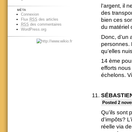
l’argent, il
MÉTA
des transpor
Connexion
bien ces so
Flux
RSS
des articles
RSS
des commentaires
du matériel 
WordPress.org
Donc, d’un 
personnes. 
qu’elles nui
14 ème pour
efforts nous
échelons. Vi
SÉBASTIE
Posted 2 nove
Qu’ils sont 
d’impôts? L’
réelle via d