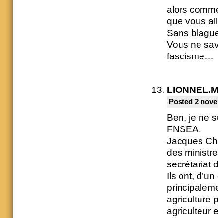
alors comme
que vous all
Sans blag
Vous ne save
fascisme…
LIONNEL.
Posted 2 nove
Ben, je ne 
FNSEA.
Jacques Chir
des ministre
secrétariat d
Ils ont, d’u
principaleme
agriculture p
agriculteur