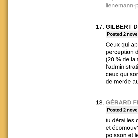
lienemann-
GILBERT 
Posted 2 nove
Ceux qui app
perception 
(20 % de la 
l’administrat
ceux qui son
de merde au 
GÉRARD F
Posted 2 nove
tu dérailles 
et écomouv’
poisson et 