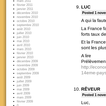
mars 2011
février 2011
LUC
janvier 2011
Posted 1 nove
décembre 2010
novembre 2010
A qui la fau
octobre 2010
septembre 2010
La France fa
août 2010
juillet 2010
forts taux d
juin 2010
mai 2010
Et la France
avril 2010
sont les pl
mars 2010
février 2010
A lire
janvier 2010
Prélèvement
décembre 2009
novembre 2009
http://econo
octobre 2009
14eme-pays
septembre 2009
août 2009
juillet 2009
juin 2009
RÊVEUR
mai 2009
avril 2009
Posted 1 nove
mars 2009
février 2009
Luc,
0