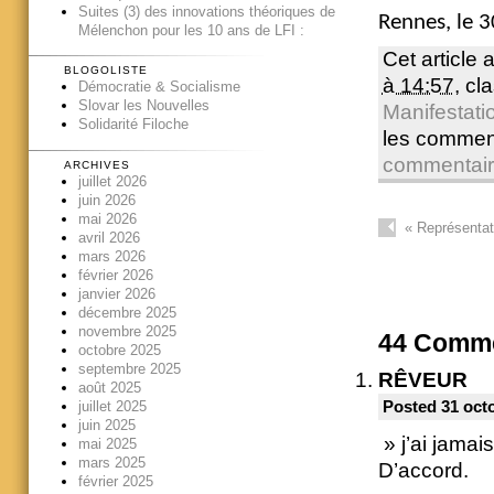
Suites (3) des innovations théoriques de
Rennes, le 
Mélenchon pour les 10 ans de LFI :
Cet article 
BLOGOLISTE
à 14:57
, c
Démocratie & Socialisme
Slovar les Nouvelles
Manifestati
Solidarité Filoche
les commen
commentai
ARCHIVES
juillet 2026
juin 2026
mai 2026
«
Représentati
avril 2026
mars 2026
février 2026
janvier 2026
décembre 2025
novembre 2025
44
Comme
octobre 2025
septembre 2025
RÊVEUR
août 2025
juillet 2025
Posted 31 oct
juin 2025
» j’ai jamai
mai 2025
mars 2025
D’accord.
février 2025