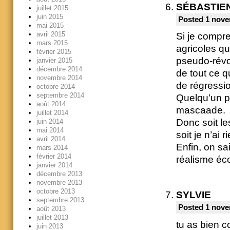
SÉBASTIE
juillet 2015
juin 2015
Posted 1 nove
mai 2015
avril 2015
Si je compre
mars 2015
agricoles qu
février 2015
pseudo-révol
janvier 2015
décembre 2014
de tout ce qu
novembre 2014
de régressio
octobre 2014
septembre 2014
Quelqu’un peu
août 2014
mascaade.
juillet 2014
Donc soit le
juin 2014
mai 2014
soit je n’ai 
avril 2014
Enfin, on s
mars 2014
février 2014
réalisme é
janvier 2014
décembre 2013
novembre 2013
octobre 2013
SYLVIE
septembre 2013
Posted 1 nove
août 2013
juillet 2013
tu as bien c
juin 2013