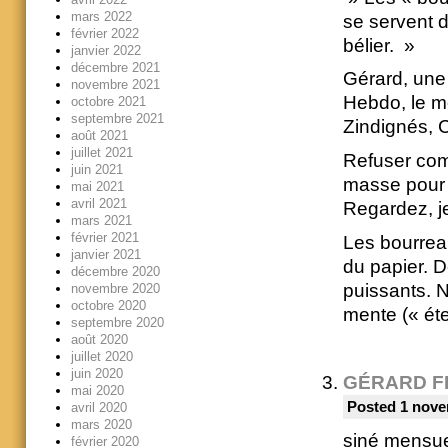
mars 2022
se servent d
février 2022
bélier. »
janvier 2022
décembre 2021
Gérard, une 
novembre 2021
Hebdo, le mo
octobre 2021
septembre 2021
Zindignés, C
août 2021
juillet 2021
Refuser com
juin 2021
masse pour q
mai 2021
avril 2021
Regardez, j
mars 2021
février 2021
Les bourreau
janvier 2021
du papier. D
décembre 2020
puissants. N
novembre 2020
octobre 2020
mente (« éte
septembre 2020
août 2020
juillet 2020
juin 2020
GÉRARD F
mai 2020
Posted 1 nove
avril 2020
mars 2020
siné mensue
février 2020