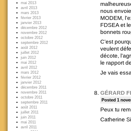
mai 2013
malheureuse
avril 2013
nous envoie
mars 2013
MODEM, l’ex
février 2013
janvier 2013
FDSEA et le
décembre 2012
bonnets rou
novembre 2012
octobre 2012
C’est pourqu
septembre 2012
août 2012
veulent défe
juillet 2012
décote, l’ag
juin 2012
le rapport de
mai 2012
avril 2012
Je vais essa
mars 2012
février 2012
janvier 2012
décembre 2011
GÉRARD F
novembre 2011
octobre 2011
Posted 1 nove
septembre 2011
août 2011
Peux tu reme
juillet 2011
juin 2011
Catherine S
mai 2011
avril 2011