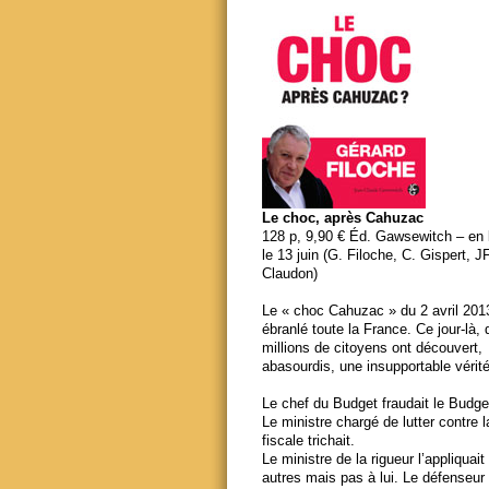
Le choc, après Cahuzac
128 p, 9,90 € Éd. Gawsewitch – en li
le 13 juin (G. Filoche, C. Gispert, J
Claudon)
Le « choc Cahuzac » du 2 avril 201
ébranlé toute la France. Ce jour-là,
millions de citoyens ont découvert,
abasourdis, une insupportable vérité
Le chef du Budget fraudait le Budge
Le ministre chargé de lutter contre 
fiscale trichait.
Le ministre de la rigueur l’appliquait
autres mais pas à lui. Le défenseur