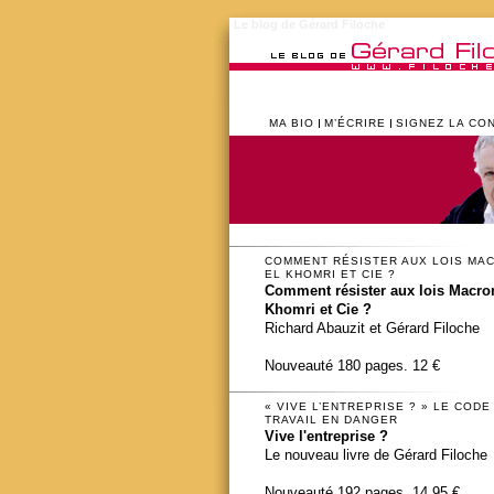
Le blog de Gérard Filoche
MA BIO
M’ÉCRIRE
SIGNEZ LA CO
COMMENT RÉSISTER AUX LOIS MA
EL KHOMRI ET CIE ?
Comment résister aux lois Macron
Khomri et Cie ?
Richard Abauzit et Gérard Filoche
Nouveauté 180 pages. 12 €
« VIVE L’ENTREPRISE ? » LE CODE
TRAVAIL EN DANGER
Vive l'entreprise ?
Le nouveau livre de Gérard Filoche
Nouveauté 192 pages. 14,95 €