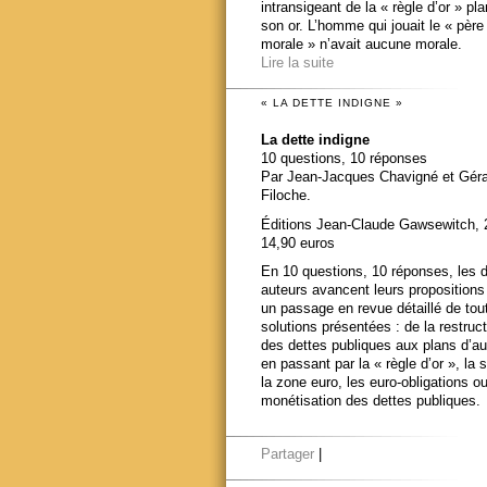
intransigeant de la « règle d’or » pl
son or. L’homme qui jouait le « père
morale » n’avait aucune morale.
Lire la suite
« LA DETTE INDIGNE »
La dette indigne
10 questions, 10 réponses
Par Jean-Jacques Chavigné et Gér
Filoche.
Éditions Jean-Claude Gawsewitch, 
14,90 euros
En 10 questions, 10 réponses, les 
auteurs avancent leurs propositions
un passage en revue détaillé de tou
solutions présentées : de la restruct
des dettes publiques aux plans d’au
en passant par la « règle d’or », la s
la zone euro, les euro-obligations ou
monétisation des dettes publiques.
Partager
|