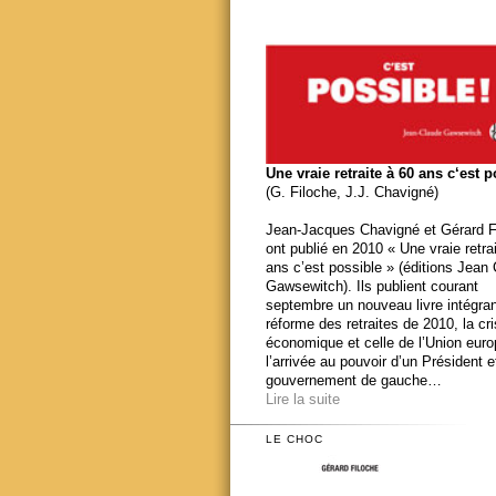
Une vraie retraite à 60 ans c‘est 
(G. Filoche, J.J. Chavigné)
Jean-Jacques Chavigné et Gérard F
ont publié en 2010 « Une vraie retra
ans c’est possible » (éditions Jean
Gawsewitch). Ils publient courant
septembre un nouveau livre intégran
réforme des retraites de 2010, la cr
économique et celle de l’Union eur
l’arrivée au pouvoir d’un Président e
gouvernement de gauche…
Lire la suite
LE CHOC