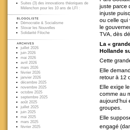
Suites (3) des innovations théoriques de
juste parce q
Mélenchon pour les 10 ans de LFI :
injuste puis
BLOGOLISTE
ou celle qui
Démocratie & Socialisme
le gouverne
Slovar les Nouvelles
Solidarité Filoche
TVA, dès d
La « grande
ARCHIVES
juillet 2026
Hollande su
juin 2026
mai 2026
Cette grand
avril 2026
mars 2026
Elle demande
février 2026
retour à 12 
janvier 2026
décembre 2025
Elle exige le
novembre 2025
octobre 2025
comme au mi
septembre 2025
aujourd’hui 
août 2025
juillet 2025
groupes.
juin 2025
mai 2025
Elle suppose
mars 2025
engagé (da
février 2025