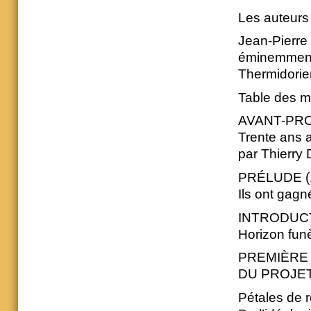
Les auteurs 
Jean-Pierre
éminemment 
Thermidorien
Table des ma
AVANT-PRO
Trente ans a
par Thierry 
PRÉLUDE (
Ils ont gagné
INTRODUCT
Horizon fun
PREMIÈRE 
DU PROJET
Pétales de r