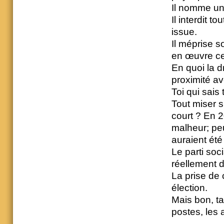
Il nomme un 
Il interdit t
issue.
Il méprise s
en œuvre cet
En quoi la dr
proximité av
Toi qui sais
Tout miser s
court ? En 
malheur; peu
auraient été
Le parti soc
réellement d
La prise de 
élection.
Mais bon, ta
postes, les 