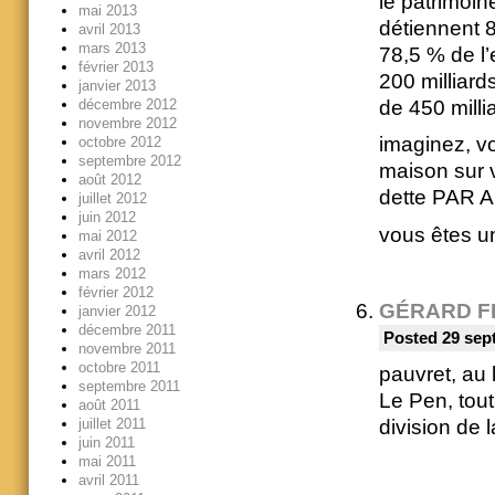
le patrimoin
mai 2013
détiennent 80
avril 2013
mars 2013
78,5 % de l’e
février 2013
200 milliard
janvier 2013
décembre 2012
de 450 milli
novembre 2012
imaginez, v
octobre 2012
septembre 2012
maison sur 
août 2012
dette PAR
juillet 2012
juin 2012
vous êtes un
mai 2012
avril 2012
mars 2012
février 2012
GÉRARD F
janvier 2012
décembre 2011
Posted 29 sep
novembre 2011
octobre 2011
pauvret, au 
septembre 2011
Le Pen, tout
août 2011
juillet 2011
division de 
juin 2011
mai 2011
avril 2011