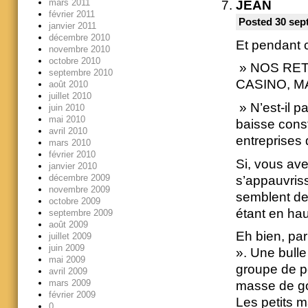
mars 2011
JEAN
février 2011
Posted 30 sep
janvier 2011
décembre 2010
Et pendant 
novembre 2010
octobre 2010
» NOS RE
septembre 2010
CASINO, M
août 2010
juillet 2010
» N’est-il p
juin 2010
mai 2010
baisse cons
avril 2010
entreprises
mars 2010
février 2010
Si, vous avez
janvier 2010
décembre 2009
s’appauvriss
novembre 2009
semblent de 
octobre 2009
étant en ha
septembre 2009
août 2009
Eh bien, pa
juillet 2009
juin 2009
». Une bulle
mai 2009
groupe de pe
avril 2009
mars 2009
masse de gog
février 2009
Les petits ma
0