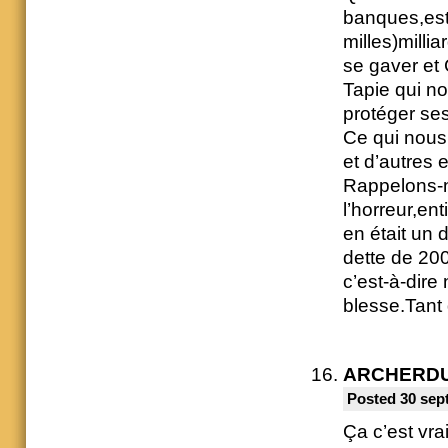
banques,est
milles)milli
se gaver et
Tapie qui nou
protéger ses
Ce qui nous
et d’autres 
Rappelons-no
l’horreur,ent
en était un 
dette de 20
c’est-à-dire
blesse.Tant
ARCHERD
Posted 30 sep
Ça c’est vrai