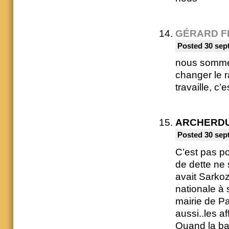
GÉRARD F
Posted 30 sep
nous sommes
changer le r
travaille, c’
ARCHERD
Posted 30 sep
C’est pas po
de dette ne 
avait Sarkoz
nationale à 
mairie de Pa
aussi..les af
Quand la ba