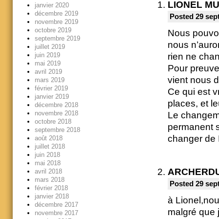
LIONEL M
janvier 2020
décembre 2019
Posted 29 sep
novembre 2019
octobre 2019
Nous pouvon
septembre 2019
nous n’auron
juillet 2019
rien ne cha
juin 2019
mai 2019
Pour preuve,
avril 2019
vient nous d
mars 2019
février 2019
Ce qui est vr
janvier 2019
places, et le
décembre 2018
novembre 2018
Le changeme
octobre 2018
permanent so
septembre 2018
changer de 
août 2018
juillet 2018
juin 2018
mai 2018
ARCHERD
avril 2018
mars 2018
Posted 29 sep
février 2018
janvier 2018
à Lionel,no
décembre 2017
malgré que j
novembre 2017