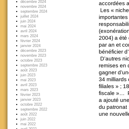
décembre 2024
accordées a
novembre 2024
Les « niches
septembre 2024
juillet 2024
importantes 
juin 2024
responsabil
mai 2024
(exonération
avril 2024
mars 2024
2004) a été 
février 2024
par an et co
janvier 2024
décembre 2023
bénéficier d
novembre 2023
D’autres nic
octobre 2023
remises en 
septembre 2023
août 2023
gagner d’un
juin 2023
34 milliards
mai 2023
avril 2023
filiales » ; 
mars 2023
fiscale »… P
février 2023
a ajouté une
janvier 2023
octobre 2022
du patronat 
septembre 2022
une nouvelle
août 2022
juin 2022
mai 2022
avril 2022