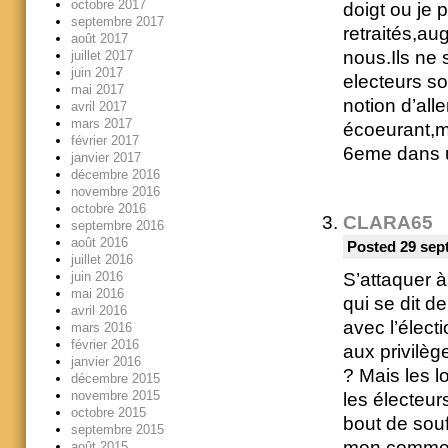
octobre 2017
doigt ou je
septembre 2017
retraités,au
août 2017
nous.Ils ne
juillet 2017
juin 2017
electeurs so
mai 2017
notion d’all
avril 2017
mars 2017
écoeurant,ma
février 2017
6eme dans u
janvier 2017
décembre 2016
novembre 2016
octobre 2016
CLARA65
septembre 2016
août 2016
Posted 29 sep
juillet 2016
juin 2016
S’attaquer à
mai 2016
qui se dit d
avril 2016
avec l’élect
mars 2016
février 2016
aux privilèg
janvier 2016
? Mais les 
décembre 2015
novembre 2015
les électeur
octobre 2015
bout de sou
septembre 2015
mon comment
août 2015