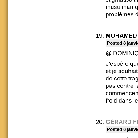
musulman qu’
problèmes d
MOHAMED
Posted 8 janvi
@ DOMINI
J’espère qu
et je souha
de cette trag
pas contre 
commencent à
froid dans l
GÉRARD F
Posted 8 janvi