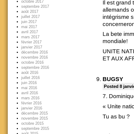
octobre 2017
Il est grand
septembre 2017
allemands o
août 2017
intégrisme s’
juillet 2017
juin 2017
concerneront
mai 2017
avril 2017
La bete immo
mars 2017
mondiale!
février 2017
janvier 2017
UNITE NAT
décembre 2016
novembre 2016
ET AUX AF
octobre 2016
septembre 2016
août 2016
juillet 2016
BUGSY
juin 2016
Posted 8 janvi
mai 2016
avril 2016
7. Dominiqu
mars 2016
février 2016
« Unite nati
janvier 2016
décembre 2015
Tu as bu ?
novembre 2015
octobre 2015
septembre 2015
août 2015