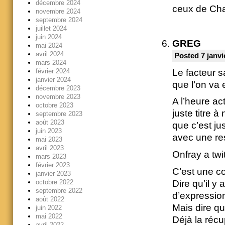
décembre 2024
ceux de Cha
novembre 2024
septembre 2024
juillet 2024
juin 2024
GREG
mai 2024
avril 2024
Posted 7 janvi
mars 2024
Le facteur s
février 2024
janvier 2024
que l’on va
décembre 2023
novembre 2023
A l’heure ac
octobre 2023
juste titre 
septembre 2023
août 2023
que c’est ju
juin 2023
avec une res
mai 2023
avril 2023
Onfray a twi
mars 2023
février 2023
C’est une co
janvier 2023
Dire qu’il y
octobre 2022
septembre 2022
d’expressio
août 2022
Mais dire q
juin 2022
mai 2022
Déjà la récu
avril 2022