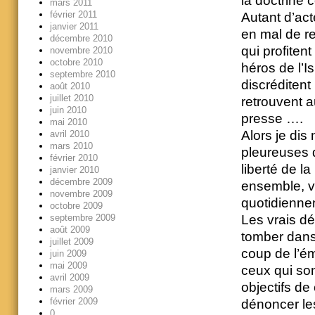
la doctrine 
mars 2011
février 2011
Autant d’act
janvier 2011
en mal de r
décembre 2010
qui profiten
novembre 2010
octobre 2010
héros de l’I
septembre 2010
discréditent 
août 2010
juillet 2010
retrouvent a
juin 2010
presse ….
mai 2010
Alors je dis
avril 2010
mars 2010
pleureuses q
février 2010
liberté de la
janvier 2010
décembre 2009
ensemble, va
novembre 2009
quotidienn
octobre 2009
Les vrais dé
septembre 2009
août 2009
tomber dans 
juillet 2009
coup de l’ém
juin 2009
mai 2009
ceux qui so
avril 2009
objectifs de
mars 2009
février 2009
dénoncer le
0