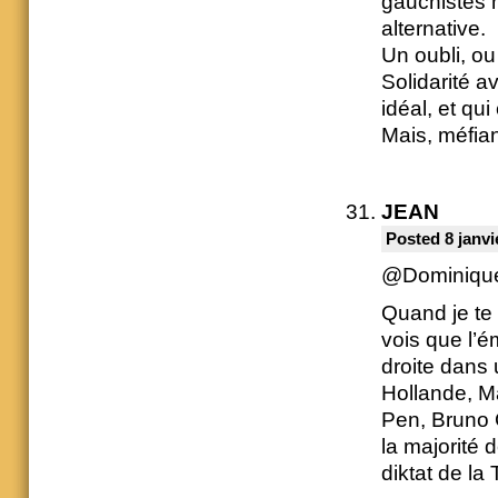
gauchistes m
alternative.
Un oubli, ou
Solidarité a
idéal, et qui
Mais, méfia
JEAN
Posted 8 janvi
@Dominiqu
Quand je te 
vois que l’ém
droite dans
Hollande, M
Pen, Bruno 
la majorité 
diktat de la