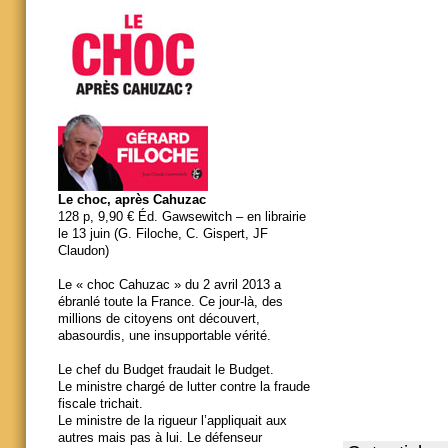
Le choc, après Cahuzac
128 p, 9,90 € Éd. Gawsewitch – en librairie
le 13 juin (G. Filoche, C. Gispert, JF
Claudon)
Le « choc Cahuzac » du 2 avril 2013 a
ébranlé toute la France. Ce jour-là, des
millions de citoyens ont découvert,
abasourdis, une insupportable vérité.
Le chef du Budget fraudait le Budget.
Le ministre chargé de lutter contre la fraude
fiscale trichait.
Le ministre de la rigueur l’appliquait aux
autres mais pas à lui. Le défenseur