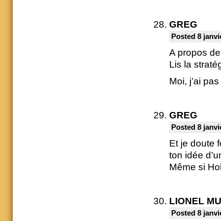
GREG
Posted 8 janvi
A propos de 
Lis la strat
Moi, j’ai pa
GREG
Posted 8 janvi
Et je doute 
ton idée d’u
Même si Holl
LIONEL M
Posted 8 janvi