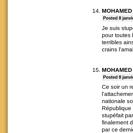
MOHAMED
Posted 8 janvi
Je suis stup
pour toutes
terribles ai
crains l’ama
MOHAMED
Posted 8 janvi
Ce soir un 
l’attachem
nationale so
République 
stupéfait pa
finalement 
par ce derni