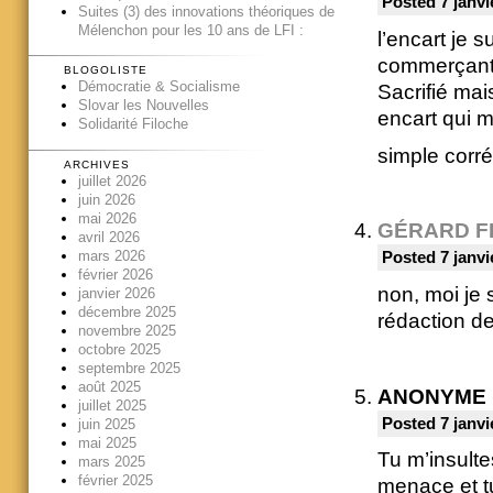
Posted 7 janvi
Suites (3) des innovations théoriques de
Mélenchon pour les 10 ans de LFI :
l’encart je 
commerçants 
BLOGOLISTE
Démocratie & Socialisme
Sacrifié mai
Slovar les Nouvelles
encart qui m
Solidarité Filoche
simple corré
ARCHIVES
juillet 2026
juin 2026
mai 2026
GÉRARD F
avril 2026
mars 2026
Posted 7 janvi
février 2026
non, moi je 
janvier 2026
décembre 2025
rédaction d
novembre 2025
octobre 2025
septembre 2025
août 2025
ANONYME
juillet 2025
Posted 7 janvi
juin 2025
mai 2025
Tu m’insulte
mars 2025
février 2025
menace et tu