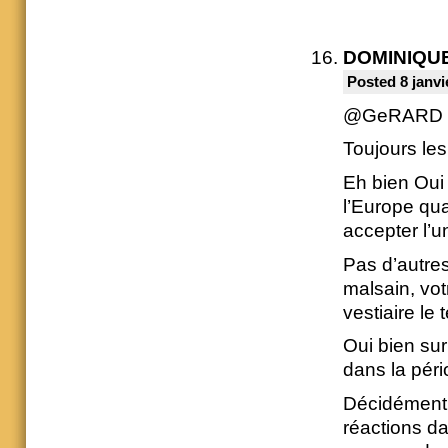
DOMINIQU
Posted 8 janvi
@GeRARD 
Toujours le
Eh bien Oui 
l’Europe qu
accepter l’u
Pas d’autre
malsain, vot
vestiaire le
Oui bien sur
dans la pér
Décidément 
réactions da