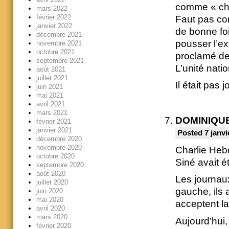
comme « che
mars 2022
février 2022
Faut pas com
janvier 2022
de bonne fo
décembre 2021
pousser l’ex
novembre 2021
octobre 2021
proclamé des
septembre 2021
L’unité nati
août 2021
juillet 2021
Il était pas
juin 2021
mai 2021
avril 2021
mars 2021
DOMINIQU
février 2021
janvier 2021
Posted 7 janvi
décembre 2020
novembre 2020
Charlie Heb
octobre 2020
Siné avait é
septembre 2020
août 2020
Les journaux
juillet 2020
gauche, ils 
juin 2020
mai 2020
acceptent la
avril 2020
mars 2020
Aujourd’hui,
février 2020