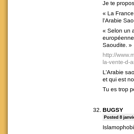
Je te propos
« La France
l’Arabie Sao
« Selon un a
européenne e
Saoudite. »
http://www.
la-vente-d-
L’Arabie sao
et qui est not
Tu es trop p
BUGSY
Posted 8 janvi
Islamophobi