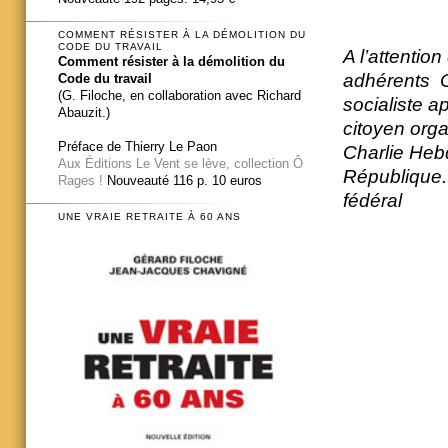
COMMENT RÉSISTER À LA DÉMOLITION DU
CODE DU TRAVAIL
A l’attentio
Comment résister à la démolition du
adhérents C
Code du travail
(G. Filoche, en collaboration avec Richard
socialiste a
Abauzit.)
citoyen organ
Préface de Thierry Le Paon
Charlie Heb
Aux Éditions Le Vent se lève, collection Ô
République.
Rages !
Nouveauté 116 p. 10 euros
fédéral
UNE VRAIE RETRAITE À 60 ANS