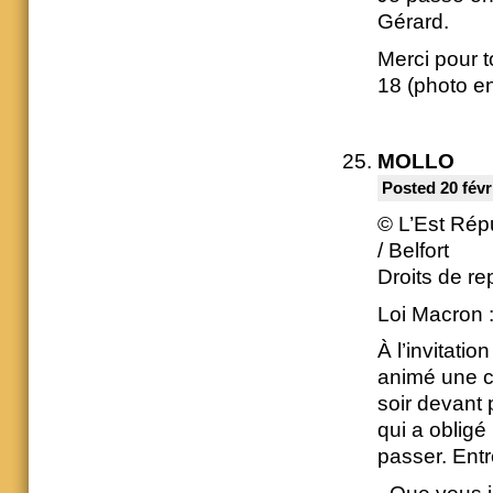
Gérard.
Merci pour t
18 (photo en 
MOLLO
Posted 20 févr
© L’Est Répu
/ Belfort
Droits de re
Loi Macron :
À l’invitatio
animé une co
soir devant 
qui a obligé 
passer. Entr