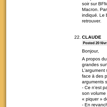
soir sur BFM 
Macron. Par 
indiqué. Le 
retrouver.
CLAUDE
Posted 20 févr
Bonjour,
A propos du
grandes sur
L’argument so
face à des 
arguments su
- Ce n’est p
son volume 
« piquer » d
- En revanch