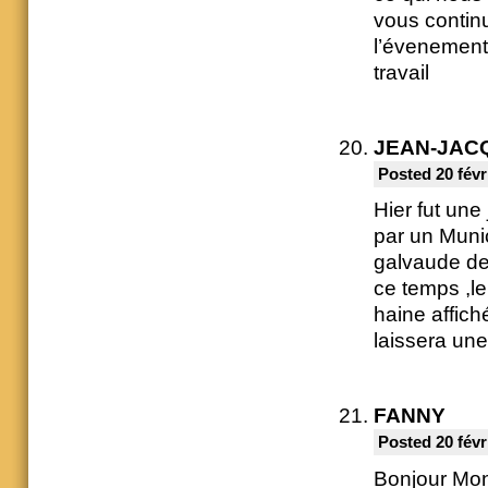
vous contin
l’évenement,
travail
JEAN-JAC
Posted 20 févr
Hier fut une
par un Muni
galvaude de
ce temps ,le
haine affich
laissera une
FANNY
Posted 20 févr
Bonjour Mons