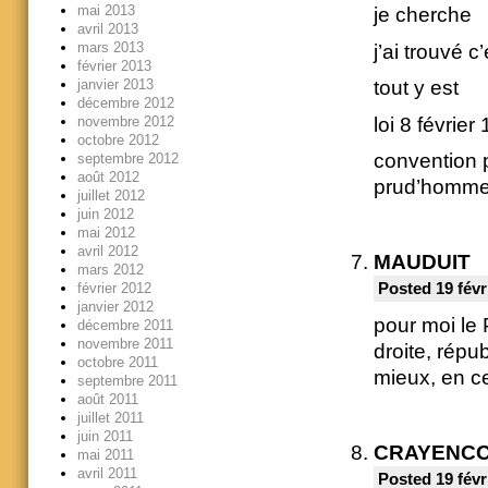
mai 2013
je cherche
avril 2013
mars 2013
j’ai trouvé c’
février 2013
janvier 2013
tout y est
décembre 2012
novembre 2012
loi 8 février
octobre 2012
convention p
septembre 2012
août 2012
prud’homm
juillet 2012
juin 2012
mai 2012
avril 2012
MAUDUIT
mars 2012
février 2012
Posted 19 févr
janvier 2012
pour moi le 
décembre 2011
novembre 2011
droite, répub
octobre 2011
mieux, en ce
septembre 2011
août 2011
juillet 2011
juin 2011
CRAYENC
mai 2011
avril 2011
Posted 19 févr