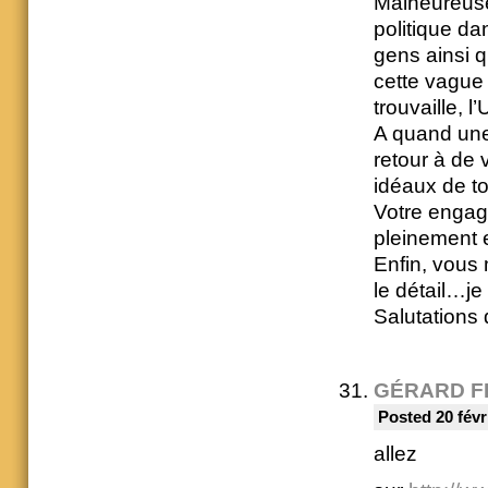
Malheureuse
politique da
gens ainsi q
cette vagu
trouvaille, 
A quand une
retour à de 
idéaux de t
Votre engag
pleinement e
Enfin, vous 
le détail…je
Salutations 
GÉRARD F
Posted 20 févr
allez