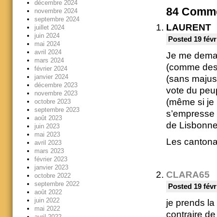
décembre 2024
84
Comme
novembre 2024
septembre 2024
LAURENT
juillet 2024
juin 2024
Posted 19 févr
mai 2024
avril 2024
Je me deman
mars 2024
(comme des 
février 2024
janvier 2024
(sans majusc
décembre 2023
vote du peu
novembre 2023
(même si je 
octobre 2023
septembre 2023
s’empresse d
août 2023
de Lisbonne,
juin 2023
mai 2023
Les cantonal
avril 2023
mars 2023
février 2023
janvier 2023
CLARA65
octobre 2022
septembre 2022
Posted 19 févr
août 2022
juin 2022
je prends la 
mai 2022
contraire de
avril 2022