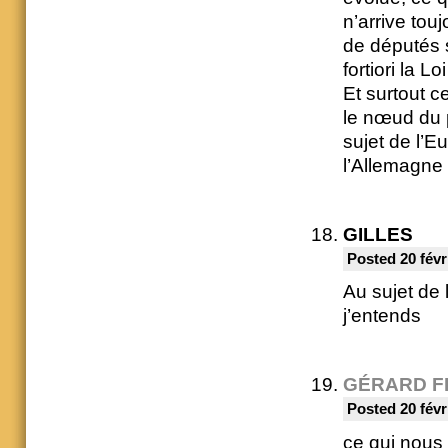
n’arrive to
de députés s
fortiori la L
Et surtout c
le nœud du 
sujet de l’E
l’Allemagne q
GILLES
Posted 20 févr
Au sujet de
j’entends
GÉRARD F
Posted 20 févr
ce qui nous