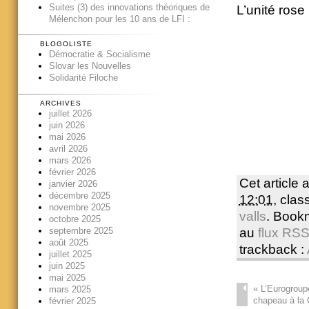
Suites (3) des innovations théoriques de
L’unité rose
Mélenchon pour les 10 ans de LFI :
BLOGOLISTE
Démocratie & Socialisme
Slovar les Nouvelles
Solidarité Filoche
ARCHIVES
juillet 2026
juin 2026
mai 2026
avril 2026
mars 2026
février 2026
Cet article 
janvier 2026
décembre 2025
12:01
, cla
novembre 2025
valls
. Book
octobre 2025
au
flux RSS 
septembre 2025
août 2025
trackback :
juillet 2025
juin 2025
mai 2025
«
L’Eurogroupe
mars 2025
chapeau à la 
février 2025