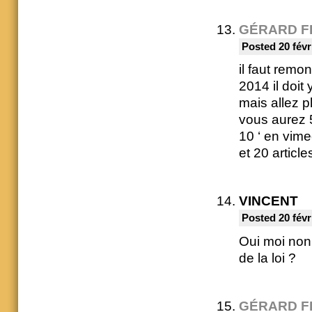
GÉRARD F
Posted 20 févr
il faut remo
2014 il doit
mais allez p
vous aurez 
10 ‘ en vim
et 20 articl
VINCENT
Posted 20 févr
Oui moi non 
de la loi ?
GÉRARD F