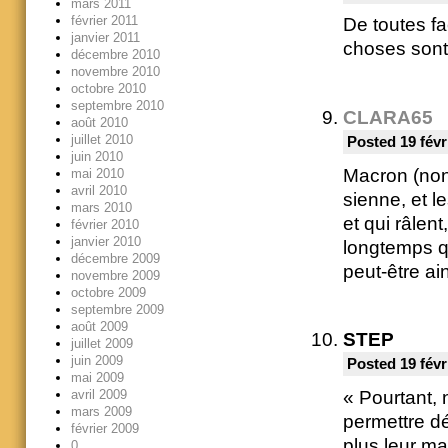
mars 2011
février 2011
De toutes f
janvier 2011
choses sont 
décembre 2010
novembre 2010
octobre 2010
septembre 2010
CLARA65
août 2010
juillet 2010
Posted 19 févr
juin 2010
Macron (non é
mai 2010
avril 2010
sienne, et l
mars 2010
et qui râlent
février 2010
janvier 2010
longtemps que
décembre 2009
peut-être ain
novembre 2009
octobre 2009
septembre 2009
août 2009
STEP
juillet 2009
juin 2009
Posted 19 févr
mai 2009
avril 2009
« Pourtant, 
mars 2009
permettre dé
février 2009
plus leur maj
0