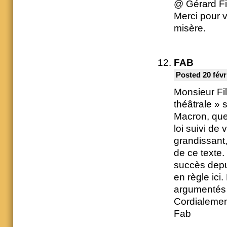
@ Gérard Fi
Merci pour v
misère.
FAB
Posted 20 févr
Monsieur Fil
théâtrale » 
Macron, que 
loi suivi de
grandissant, 
de ce texte. 
succès depui
en règle ici
argumentés 
Cordialeme
Fab