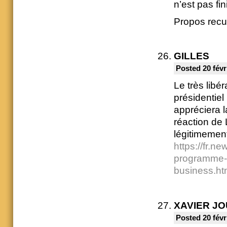
n’est pas fini
Propos recu
GILLES
Posted 20 févr
Le très libé
présidentiel
appréciera 
réaction de 
légitimement
https://fr.
programme-
business.
XAVIER J
Posted 20 févr