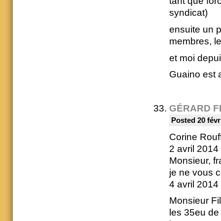
tant que for
syndicat)
ensuite un p
membres, le 
et moi depui
Guaino est a
GÉRARD F
Posted 20 févr
Corine Rouff
2 avril 2014
Monsieur, fr
je ne vous 
4 avril 2014
Monsieur Fi
les 35eu de