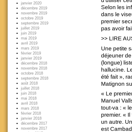
d’utiliser ce
janvier 2020
Selon les i
décembre 2019
novembre 2019
dans le vis
octobre 2019
premier secr
septembre 2019
pas avoir fai
juillet 2019
juin 2019
>> LIRE AUS
mai 2019
avril 2019
Une petite sa
mars 2019
février 2019
déjeuner de 
janvier 2019
(longue) lis
décembre 2018
novembre 2018
hallucine. Le
octobre 2018
été fait », r
septembre 2018
Matignon su
août 2018
juillet 2018
« Le premier
juin 2018
mai 2018
Manuel Valls
avril 2018
tout-va : « 
mars 2018
février 2018
premier. « I
janvier 2018
un autre. U
décembre 2017
est Cambad
novembre 2017