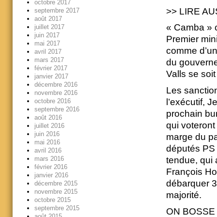
octobre 2017
>> LIRE AUSS
septembre 2017
août 2017
« Camba » co
juillet 2017
juin 2017
Premier minis
mai 2017
comme d’un t
avril 2017
mars 2017
du gouverne
février 2017
Valls se soi
janvier 2017
décembre 2016
Les sanction
novembre 2016
l’exécutif, 
octobre 2016
septembre 2016
prochain bur
août 2016
qui voteront
juillet 2016
juin 2016
marge du par
mai 2016
députés PS a
avril 2016
mars 2016
tendue, qui 
février 2016
François Ho
janvier 2016
débarquer 30
décembre 2015
novembre 2015
majorité.
octobre 2015
septembre 2015
ON BOSSE 
août 2015