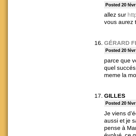
Posted 20 févr
allez sur
htt
vous aurez t
GÉRARD F
Posted 20 févr
parce que v
quel succés 
meme la moit
GILLES
Posted 20 févr
Je viens d’é
aussi et je s
pense à Mar
évolué, ce q