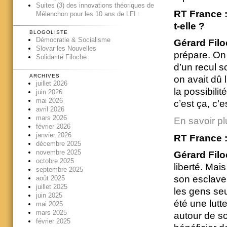
Suites (3) des innovations théoriques de
RT France :
Mélenchon pour les 10 ans de LFI :
t-elle ?
BLOGOLISTE
Démocratie & Socialisme
Gérard Filo
Slovar les Nouvelles
prépare. On
Solidarité Filoche
d’un recul s
ARCHIVES
on avait dû l
juillet 2026
la possibilit
juin 2026
mai 2026
c’est ça, c’e
avril 2026
mars 2026
En savoir pl
février 2026
janvier 2026
RT France 
décembre 2025
novembre 2025
Gérard Filo
octobre 2025
liberté. Mai
septembre 2025
son esclave,
août 2025
juillet 2025
les gens seu
juin 2025
été une lutt
mai 2025
mars 2025
autour de so
février 2025