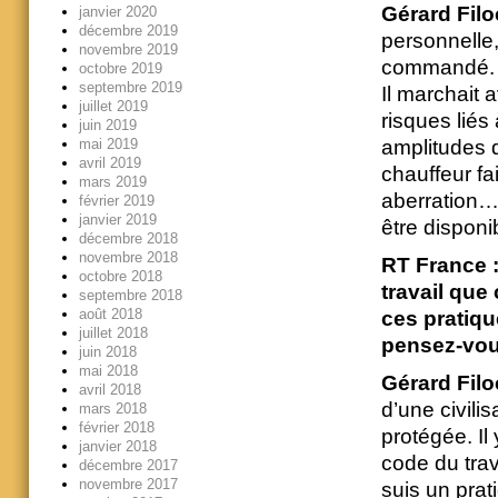
Gérard Filo
janvier 2020
décembre 2019
personnelle,
novembre 2019
commandé. Le
octobre 2019
septembre 2019
Il marchait a
juillet 2019
risques liés
juin 2019
mai 2019
amplitudes d
avril 2019
chauffeur fa
mars 2019
aberration… C
février 2019
janvier 2019
être disponi
décembre 2018
novembre 2018
RT France 
octobre 2018
travail que
septembre 2018
août 2018
ces pratiqu
juillet 2018
pensez-vou
juin 2018
mai 2018
Gérard Filo
avril 2018
d’une civilis
mars 2018
février 2018
protégée. Il
janvier 2018
code du trava
décembre 2017
novembre 2017
suis un prat