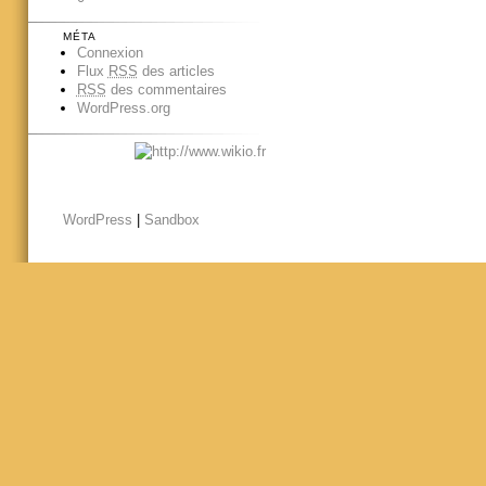
MÉTA
Connexion
Flux
RSS
des articles
RSS
des commentaires
WordPress.org
WordPress
|
Sandbox