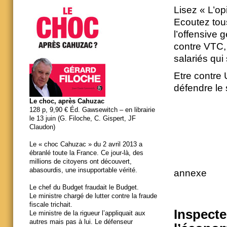
Lisez « L’opi
Ecoutez tous
l’offensive 
contre VTC, 
salariés qui
Etre contre
défendre le 
Le choc, après Cahuzac
128 p, 9,90 € Éd. Gawsewitch – en librairie
le 13 juin (G. Filoche, C. Gispert, JF
Claudon)
Le « choc Cahuzac » du 2 avril 2013 a
ébranlé toute la France. Ce jour-là, des
millions de citoyens ont découvert,
abasourdis, une insupportable vérité.
annexe
Le chef du Budget fraudait le Budget.
Le ministre chargé de lutter contre la fraude
fiscale trichait.
Inspecteu
Le ministre de la rigueur l’appliquait aux
autres mais pas à lui. Le défenseur