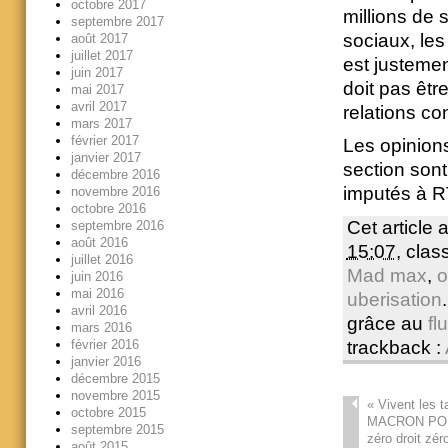
octobre 2017
millions de 
septembre 2017
sociaux, les 
août 2017
juillet 2017
est justemen
juin 2017
doit pas êtr
mai 2017
avril 2017
relations co
mars 2017
février 2017
Les opinions
janvier 2017
section sont
décembre 2016
imputés à R
novembre 2016
octobre 2016
Cet article 
septembre 2016
août 2016
15:07
, cla
juillet 2016
Mad max
,
o
juin 2016
mai 2016
uberisation
avril 2016
grâce au
fl
mars 2016
trackback :
février 2016
janvier 2016
décembre 2015
novembre 2015
«
Vivent les t
octobre 2015
MACRON POP 
septembre 2015
zéro droit zéro
août 2015