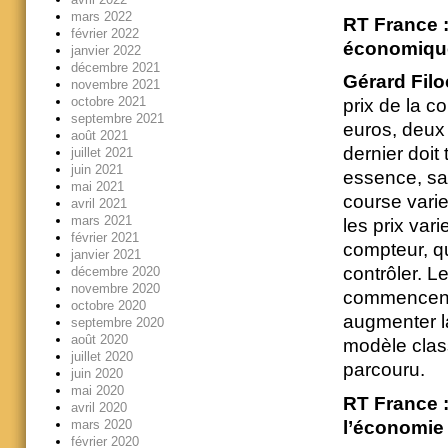
mars 2022
RT France 
février 2022
économique 
janvier 2022
décembre 2021
Gérard Filo
novembre 2021
octobre 2021
prix de la c
septembre 2021
euros, deux 
août 2021
dernier doit
juillet 2021
juin 2021
essence, sa 
mai 2021
course varie
avril 2021
mars 2021
les prix var
février 2021
compteur, qu
janvier 2021
contrôler. Le
décembre 2020
novembre 2020
commencent 
octobre 2020
augmenter la
septembre 2020
août 2020
modèle clas
juillet 2020
parcouru.
juin 2020
mai 2020
RT France :
avril 2020
l’économie
mars 2020
février 2020