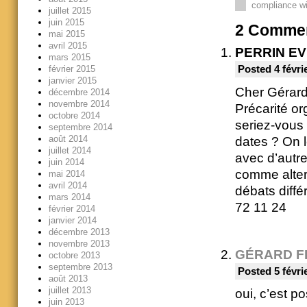
compliance wi
juillet 2015
juin 2015
2
Commen
mai 2015
avril 2015
PERRIN E
mars 2015
février 2015
Posted 4 févri
janvier 2015
Cher Gérard,
décembre 2014
novembre 2014
Précarité or
octobre 2014
seriez-vous 
septembre 2014
août 2014
dates ? On l
juillet 2014
avec d’autr
juin 2014
comme altern
mai 2014
avril 2014
débats diffé
mars 2014
72 11 24
février 2014
janvier 2014
décembre 2013
novembre 2013
GÉRARD F
octobre 2013
septembre 2013
Posted 5 févri
août 2013
juillet 2013
oui, c’est p
juin 2013