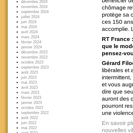
bénéficier d
décembre 2024
novembre 2024
chômage retr
septembre 2024
protège sa c
juillet 2024
ces 150 ans 
juin 2024
mai 2024
accomplie. L
avril 2024
mars 2024
RT France :
février 2024
que le modèl
janvier 2024
décembre 2023
pensez-vou
novembre 2023
octobre 2023
Gérard Filo
septembre 2023
libérales et
août 2023
intermittent
juin 2023
mai 2023
et vous aug
avril 2023
dire que seu
mars 2023
février 2023
auront des q
janvier 2023
pourront res
octobre 2022
une violence
septembre 2022
août 2022
En savoir pl
juin 2022
mai 2022
nouvelles vi
avril 2022