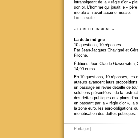
intransigeant de la « règle d’or » pl
son or. L’homme qui jouait le « père
morale » n’avait aucune morale.
Lire la suite
« LA DETTE INDIGNE »
La dette indigne
10 questions, 10 réponses
Par Jean-Jacques Chavigné et Gér
Filoche.
Éditions Jean-Claude Gawsewitch, 
14,90 euros
En 10 questions, 10 réponses, les 
auteurs avancent leurs propositions
un passage en revue détaillé de tou
solutions présentées : de la restruct
des dettes publiques aux plans d’au
en passant par la « règle d’or », la s
la zone euro, les euro-obligations ou
monétisation des dettes publiques.
Partager
|