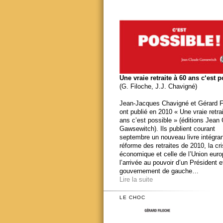
Une vraie retraite à 60 ans c‘est 
(G. Filoche, J.J. Chavigné)
Jean-Jacques Chavigné et Gérard F
ont publié en 2010 « Une vraie retra
ans c’est possible » (éditions Jean
Gawsewitch). Ils publient courant
septembre un nouveau livre intégran
réforme des retraites de 2010, la cr
économique et celle de l’Union eur
l’arrivée au pouvoir d’un Président e
gouvernement de gauche…
Lire la suite
LE CHOC