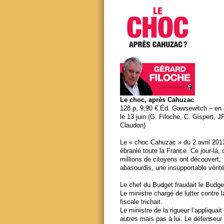
Le choc, après Cahuzac
128 p, 9,90 € Éd. Gawsewitch – en li
le 13 juin (G. Filoche, C. Gispert, J
Claudon)
Le « choc Cahuzac » du 2 avril 201
ébranlé toute la France. Ce jour-là,
millions de citoyens ont découvert,
abasourdis, une insupportable vérité
Le chef du Budget fraudait le Budge
Le ministre chargé de lutter contre 
fiscale trichait.
Le ministre de la rigueur l’appliquait
autres mais pas à lui. Le défenseur