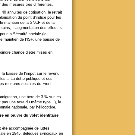
r des mesures très différentes.
40 annuités de cotisation, le retrait
lorisation du point d’indice pour les
, le maintien de la SNCF et de la
soins, l’augmentation des effectifs
pour la Sécurité sociale (la
e maintien de l’ISF, une baisse de
moindre chance d’être mises en
 la baisse de l’impôt sur le revenu,
ales… La dette publique et ses
 les mesures sociales du Front
mmigration, une taxe de 3 % sur les
ient pas une taxe du même type…), la
nnaie nationale, par hélicoptère.
ise en œuvre du volet identitaire
it été accompagnée de luttes
iale en 1945, délégués syndicaux en