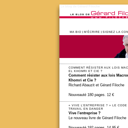
Le blog de Gérard Filoche
MA BIO
M’ÉCRIRE
SIGNEZ LA CO
COMMENT RÉSISTER AUX LOIS MA
EL KHOMRI ET CIE ?
Comment résister aux lois Macron
Khomri et Cie ?
Richard Abauzit et Gérard Filoche
Nouveauté 180 pages. 12 €
« VIVE L’ENTREPRISE ? » LE CODE
TRAVAIL EN DANGER
Vive l'entreprise ?
Le nouveau livre de Gérard Filoche
Nouveauté 192 pages. 14,95 €