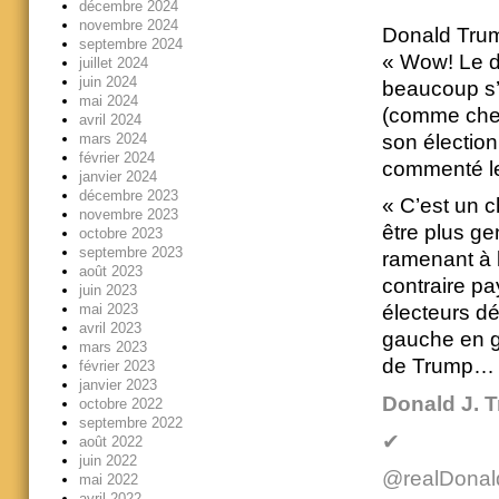
décembre 2024
novembre 2024
Donald Trump
septembre 2024
« Wow! Le d
juillet 2024
juin 2024
beaucoup s’y
mai 2024
(comme chef
avril 2024
son élection 
mars 2024
février 2024
commenté le 
janvier 2024
décembre 2023
« C’est un c
novembre 2023
être plus ge
octobre 2023
septembre 2023
ramenant à l
août 2023
contraire pa
juin 2023
mai 2023
électeurs dé
avril 2023
gauche en gu
mars 2023
de Trump…
février 2023
janvier 2023
Donald J. 
octobre 2022
septembre 2022
✔
août 2022
juin 2022
@realDonal
mai 2022
avril 2022