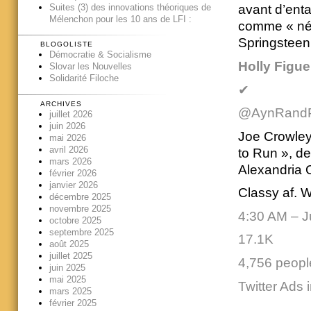
Suites (3) des innovations théoriques de
avant d’enta
Mélenchon pour les 10 ans de LFI :
comme « née
Springsteen
BLOGOLISTE
Démocratie & Socialisme
Holly Figue
Slovar les Nouvelles
Solidarité Filoche
✔
ARCHIVES
@AynRandP
juillet 2026
juin 2026
Joe Crowley
mai 2026
avril 2026
to Run », de
mars 2026
Alexandria 
février 2026
janvier 2026
Classy af. We
décembre 2025
novembre 2025
4:30 AM – J
octobre 2025
septembre 2025
17.1K
août 2025
juillet 2025
4,756 people
juin 2025
mai 2025
Twitter Ads 
mars 2025
février 2025