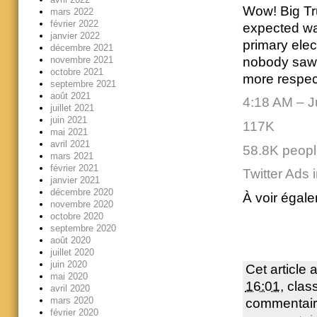
Wow! Big T
mars 2022
février 2022
expected wa
janvier 2022
primary elec
décembre 2021
nobody saw 
novembre 2021
octobre 2021
more respect
septembre 2021
août 2021
4:18 AM – J
juillet 2021
juin 2021
117K
mai 2021
avril 2021
58.8K people
mars 2021
février 2021
Twitter Ads 
janvier 2021
décembre 2020
À voir égale
novembre 2020
octobre 2020
septembre 2020
août 2020
juillet 2020
juin 2020
Cet article 
mai 2020
16:01
, cla
avril 2020
mars 2020
commentair
février 2020