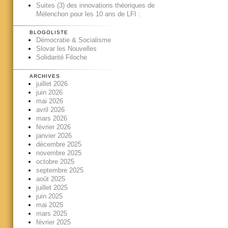
Suites (3) des innovations théoriques de
Mélenchon pour les 10 ans de LFI :
BLOGOLISTE
Démocratie & Socialisme
Slovar les Nouvelles
Solidarité Filoche
ARCHIVES
juillet 2026
juin 2026
mai 2026
avril 2026
mars 2026
février 2026
janvier 2026
décembre 2025
novembre 2025
octobre 2025
septembre 2025
août 2025
juillet 2025
juin 2025
mai 2025
mars 2025
février 2025