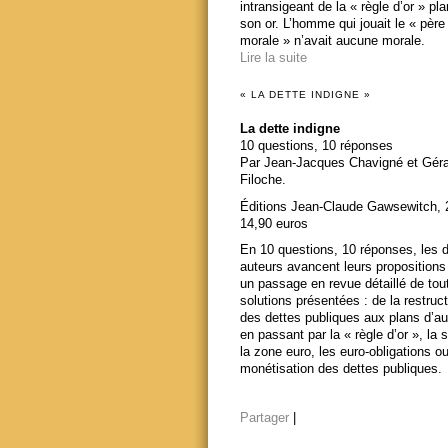
intransigeant de la « règle d’or » pl
son or. L’homme qui jouait le « père
morale » n’avait aucune morale.
Lire la suite
« LA DETTE INDIGNE »
La dette indigne
10 questions, 10 réponses
Par Jean-Jacques Chavigné et Gér
Filoche.
Éditions Jean-Claude Gawsewitch, 
14,90 euros
En 10 questions, 10 réponses, les 
auteurs avancent leurs propositions
un passage en revue détaillé de tou
solutions présentées : de la restruct
des dettes publiques aux plans d’au
en passant par la « règle d’or », la s
la zone euro, les euro-obligations ou
monétisation des dettes publiques.
Partager
|