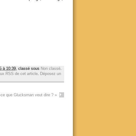
25 à 10:39
, classé sous
Non classé
.
lux RSS de cet article
.
Déposez un
-ce que Glucksman veut dire ?
»