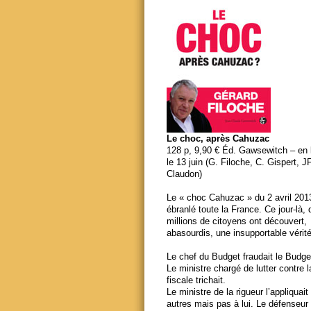
Le choc, après Cahuzac
128 p, 9,90 € Éd. Gawsewitch – en li
le 13 juin (G. Filoche, C. Gispert, J
Claudon)
Le « choc Cahuzac » du 2 avril 201
ébranlé toute la France. Ce jour-là,
millions de citoyens ont découvert,
abasourdis, une insupportable vérité
Le chef du Budget fraudait le Budge
Le ministre chargé de lutter contre 
fiscale trichait.
Le ministre de la rigueur l’appliquait
autres mais pas à lui. Le défenseur