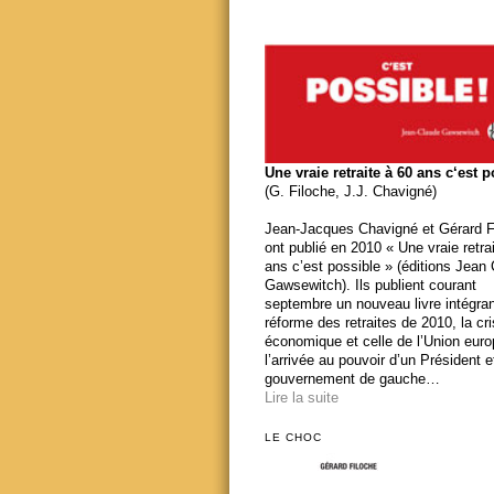
Une vraie retraite à 60 ans c‘est 
(G. Filoche, J.J. Chavigné)
Jean-Jacques Chavigné et Gérard F
ont publié en 2010 « Une vraie retra
ans c’est possible » (éditions Jean
Gawsewitch). Ils publient courant
septembre un nouveau livre intégran
réforme des retraites de 2010, la cr
économique et celle de l’Union eur
l’arrivée au pouvoir d’un Président e
gouvernement de gauche…
Lire la suite
LE CHOC