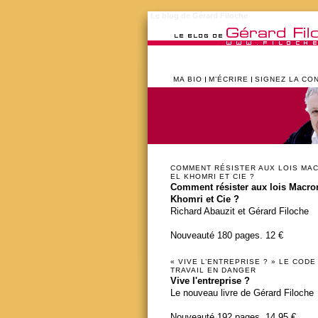
Le blog de Gérard Filoche
MA BIO
M’ÉCRIRE
SIGNEZ LA CO
COMMENT RÉSISTER AUX LOIS MA
EL KHOMRI ET CIE ?
Comment résister aux lois Macron
Khomri et Cie ?
Richard Abauzit et Gérard Filoche
Nouveauté 180 pages. 12 €
« VIVE L’ENTREPRISE ? » LE CODE
TRAVAIL EN DANGER
Vive l'entreprise ?
Le nouveau livre de Gérard Filoche
Nouveauté 192 pages. 14,95 €