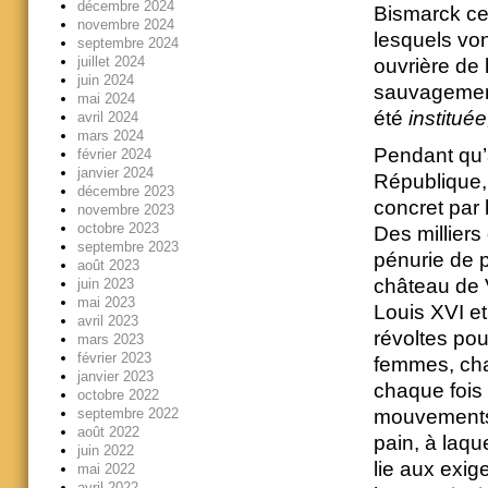
décembre 2024
Bismarck ce 
novembre 2024
lesquels von
septembre 2024
juillet 2024
ouvrière de 
juin 2024
sauvagement
mai 2024
été
instituée
avril 2024
mars 2024
Pendant qu’
février 2024
janvier 2024
République, 
décembre 2023
concret par 
novembre 2023
octobre 2023
Des milliers
septembre 2023
pénurie de 
août 2023
château de Ve
juin 2023
mai 2023
Louis XVI et
avril 2023
révoltes pou
mars 2023
février 2023
femmes, cha
janvier 2023
chaque fois 
octobre 2022
mouvements 
septembre 2022
août 2022
pain, à laq
juin 2022
lie aux exige
mai 2022
avril 2022