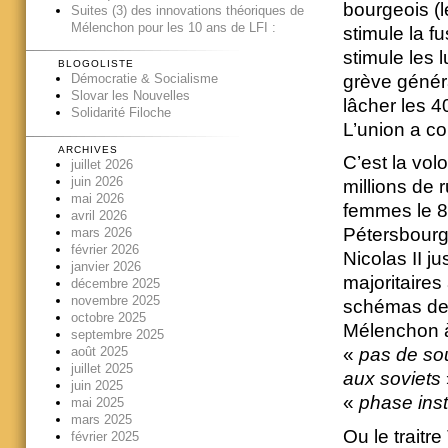
bourgeois (
Suites (3) des innovations théoriques de
Mélenchon pour les 10 ans de LFI :
stimule la 
stimule les lu
BLOGOLISTE
grève généra
Démocratie & Socialisme
Slovar les Nouvelles
lâcher les 4
Solidarité Filoche
L’union a co
ARCHIVES
C’est la volo
juillet 2026
juin 2026
millions de
mai 2026
femmes le 8 
avril 2026
Pétersbourg
mars 2026
février 2026
Nicolas II j
janvier 2026
majoritaires
décembre 2025
novembre 2025
schémas de 
octobre 2025
Mélenchon à 
septembre 2025
août 2025
«
pas de so
juillet 2025
aux soviets
juin 2025
«
phase inst
mai 2025
mars 2025
Ou le traitr
février 2025