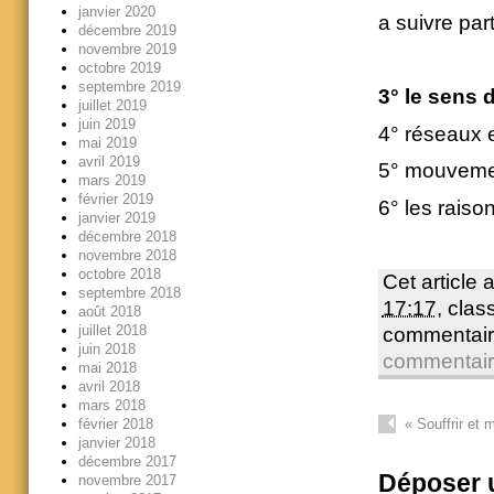
janvier 2020
a suivre part
décembre 2019
novembre 2019
octobre 2019
septembre 2019
3° le sens 
juillet 2019
juin 2019
4° réseaux e
mai 2019
avril 2019
5° mouvemen
mars 2019
février 2019
6° les raiso
janvier 2019
décembre 2018
novembre 2018
octobre 2018
Cet article 
septembre 2018
17:17
, cla
août 2018
juillet 2018
commentair
juin 2018
commentai
mai 2018
avril 2018
mars 2018
février 2018
«
Souffrir et m
janvier 2018
décembre 2017
Déposer 
novembre 2017