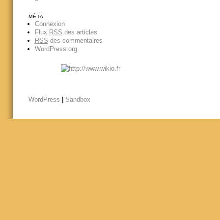
MÉTA
Connexion
Flux
RSS
des articles
RSS
des commentaires
WordPress.org
WordPress
|
Sandbox