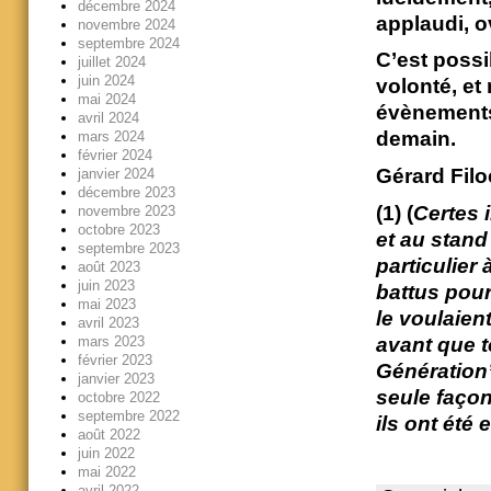
décembre 2024
applaudi, o
novembre 2024
septembre 2024
C’est possi
juillet 2024
juin 2024
volonté, et
mai 2024
évènements
avril 2024
demain.
mars 2024
février 2024
Gérard Fil
janvier 2024
décembre 2023
(1)
(
Certes i
novembre 2023
octobre 2023
et au stand
septembre 2023
particulier
août 2023
juin 2023
battus pour
mai 2023
le voulaient
avril 2023
avant que t
mars 2023
février 2023
Génération’
janvier 2023
seule façon
octobre 2022
septembre 2022
ils ont été 
août 2022
juin 2022
mai 2022
avril 2022