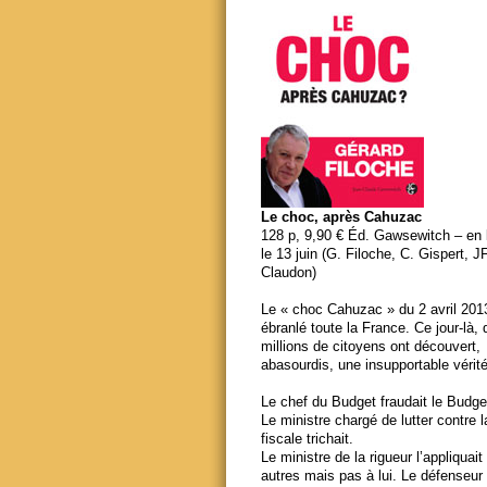
Le choc, après Cahuzac
128 p, 9,90 € Éd. Gawsewitch – en li
le 13 juin (G. Filoche, C. Gispert, J
Claudon)
Le « choc Cahuzac » du 2 avril 201
ébranlé toute la France. Ce jour-là,
millions de citoyens ont découvert,
abasourdis, une insupportable vérité
Le chef du Budget fraudait le Budge
Le ministre chargé de lutter contre 
fiscale trichait.
Le ministre de la rigueur l’appliquait
autres mais pas à lui. Le défenseur