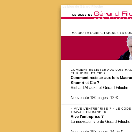
Le blog de Gérard Filoche
MA BIO
M’ÉCRIRE
SIGNEZ LA CO
COMMENT RÉSISTER AUX LOIS MA
EL KHOMRI ET CIE ?
Comment résister aux lois Macron
Khomri et Cie ?
Richard Abauzit et Gérard Filoche
Nouveauté 180 pages. 12 €
« VIVE L’ENTREPRISE ? » LE CODE
TRAVAIL EN DANGER
Vive l'entreprise ?
Le nouveau livre de Gérard Filoche
Nouveauté 192 pages. 14,95 €