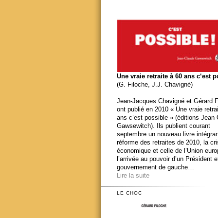
Une vraie retraite à 60 ans c‘est 
(G. Filoche, J.J. Chavigné)
Jean-Jacques Chavigné et Gérard F
ont publié en 2010 « Une vraie retra
ans c’est possible » (éditions Jean
Gawsewitch). Ils publient courant
septembre un nouveau livre intégran
réforme des retraites de 2010, la cr
économique et celle de l’Union eur
l’arrivée au pouvoir d’un Président e
gouvernement de gauche…
Lire la suite
LE CHOC