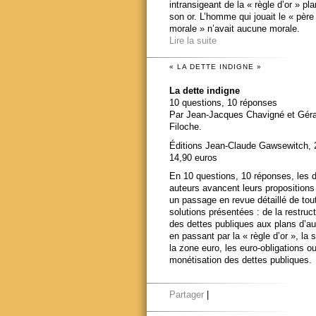
intransigeant de la « règle d’or » pl
son or. L’homme qui jouait le « père
morale » n’avait aucune morale.
Lire la suite
« LA DETTE INDIGNE »
La dette indigne
10 questions, 10 réponses
Par Jean-Jacques Chavigné et Gér
Filoche.
Éditions Jean-Claude Gawsewitch, 
14,90 euros
En 10 questions, 10 réponses, les 
auteurs avancent leurs propositions
un passage en revue détaillé de tou
solutions présentées : de la restruct
des dettes publiques aux plans d’au
en passant par la « règle d’or », la s
la zone euro, les euro-obligations ou
monétisation des dettes publiques.
Partager
|