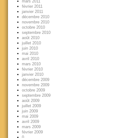
mars 2011
février 2011
janvier 2011
décembre 2010
novembre 2010
octobre 2010
septembre 2010
août 2010
juillet 2010
juin 2010
mai 2010
avril 2010
mars 2010
février 2010
janvier 2010
décembre 2009
novembre 2009
octobre 2009
septembre 2009
août 2009
juillet 2009
juin 2009
mai 2009
avril 2009
mars 2009
février 2009
0