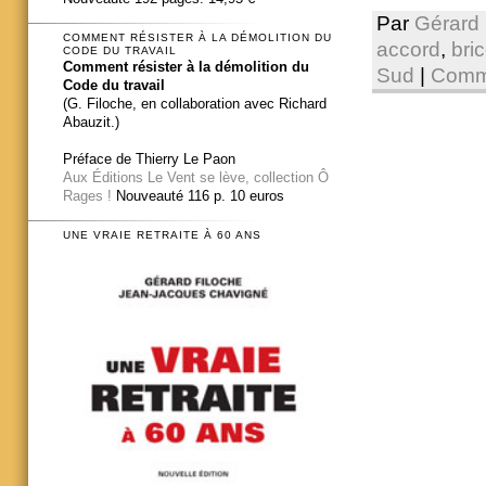
Par
Gérard 
COMMENT RÉSISTER À LA DÉMOLITION DU
accord
,
bri
CODE DU TRAVAIL
Comment résister à la démolition du
Sud
|
Comme
Code du travail
(G. Filoche, en collaboration avec Richard
Abauzit.)
Préface de Thierry Le Paon
Aux Éditions Le Vent se lève, collection Ô
Rages !
Nouveauté 116 p. 10 euros
UNE VRAIE RETRAITE À 60 ANS