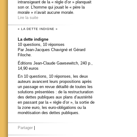
intransigeant de la « règle d’or » planquait
son or. L’homme qui jouait le « père la
morale » n’avait aucune morale.
Lire la suite
« LA DETTE INDIGNE »
La dette indigne
10 questions, 10 réponses
Par Jean-Jacques Chavigné et Gérard
Filoche.
Éditions Jean-Claude Gawsewitch, 240 p.,
14,90 euros
En 10 questions, 10 réponses, les deux
auteurs avancent leurs propositions après
un passage en revue détaillé de toutes les
solutions présentées : de la restructuration
des dettes publiques aux plans d’austérité
en passant par la « règle d’or », la sortie de
la zone euro, les euro-obligations ou la
monétisation des dettes publiques.
Partager
|