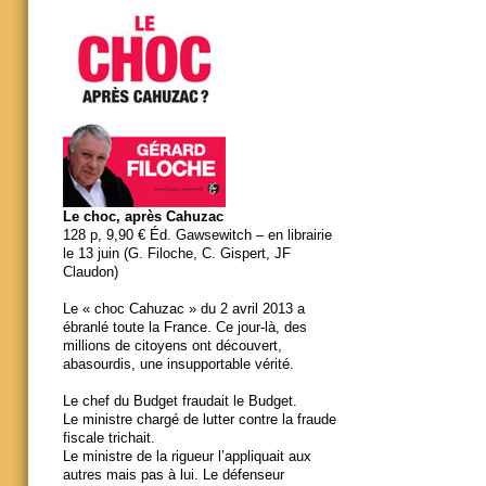
Le choc, après Cahuzac
128 p, 9,90 € Éd. Gawsewitch – en librairie
le 13 juin (G. Filoche, C. Gispert, JF
Claudon)
Le « choc Cahuzac » du 2 avril 2013 a
ébranlé toute la France. Ce jour-là, des
millions de citoyens ont découvert,
abasourdis, une insupportable vérité.
Le chef du Budget fraudait le Budget.
Le ministre chargé de lutter contre la fraude
fiscale trichait.
Le ministre de la rigueur l’appliquait aux
autres mais pas à lui. Le défenseur