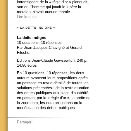
intransigeant de la « règle d’or » planquait
son or. L’homme qui jouait le « père la
morale » n’avait aucune morale.
Lire la suite
« LA DETTE INDIGNE »
La dette indigne
10 questions, 10 réponses
Par Jean-Jacques Chavigné et Gérard
Filoche.
Éditions Jean-Claude Gawsewitch, 240 p.,
14,90 euros
En 10 questions, 10 réponses, les deux
auteurs avancent leurs propositions après
un passage en revue détaillé de toutes les
solutions présentées : de la restructuration
des dettes publiques aux plans d’austérité
en passant par la « règle d’or », la sortie de
la zone euro, les euro-obligations ou la
monétisation des dettes publiques.
Partager
|