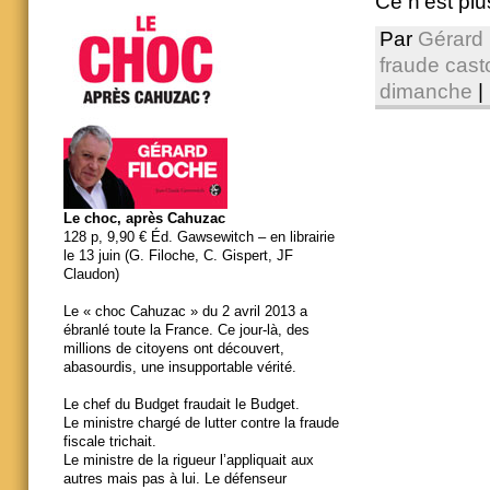
Ce n’est plus
Par
Gérard 
fraude cas
dimanche
|
Le choc, après Cahuzac
128 p, 9,90 € Éd. Gawsewitch – en librairie
le 13 juin (G. Filoche, C. Gispert, JF
Claudon)
Le « choc Cahuzac » du 2 avril 2013 a
ébranlé toute la France. Ce jour-là, des
millions de citoyens ont découvert,
abasourdis, une insupportable vérité.
Le chef du Budget fraudait le Budget.
Le ministre chargé de lutter contre la fraude
fiscale trichait.
Le ministre de la rigueur l’appliquait aux
autres mais pas à lui. Le défenseur