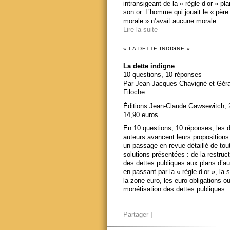
intransigeant de la « règle d’or » pl
son or. L’homme qui jouait le « père
morale » n’avait aucune morale.
Lire la suite
« LA DETTE INDIGNE »
La dette indigne
10 questions, 10 réponses
Par Jean-Jacques Chavigné et Gér
Filoche.
Éditions Jean-Claude Gawsewitch, 
14,90 euros
En 10 questions, 10 réponses, les 
auteurs avancent leurs propositions
un passage en revue détaillé de tou
solutions présentées : de la restruct
des dettes publiques aux plans d’au
en passant par la « règle d’or », la s
la zone euro, les euro-obligations ou
monétisation des dettes publiques.
Partager
|