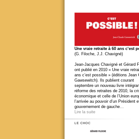
Une vraie retraite à 60 ans c‘est 
(G. Filoche, J.J. Chavigné)
Jean-Jacques Chavigné et Gérard F
ont publié en 2010 « Une vraie retra
ans c’est possible » (éditions Jean
Gawsewitch). Ils publient courant
septembre un nouveau livre intégran
réforme des retraites de 2010, la cr
économique et celle de l’Union eur
l’arrivée au pouvoir d’un Président e
gouvernement de gauche…
Lire la suite
LE CHOC