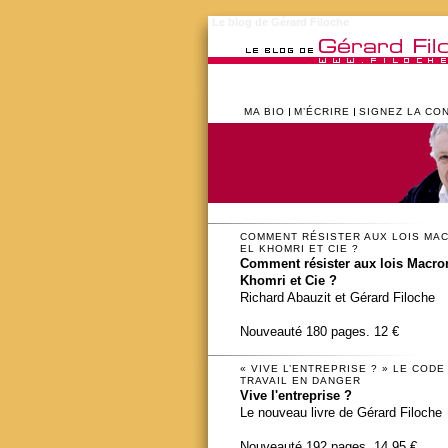
Le blog de Gérard Filoche
MA BIO
M’ÉCRIRE
SIGNEZ LA CO
COMMENT RÉSISTER AUX LOIS MA
EL KHOMRI ET CIE ?
Comment résister aux lois Macron
Khomri et Cie ?
Richard Abauzit et Gérard Filoche
Nouveauté 180 pages. 12 €
« VIVE L’ENTREPRISE ? » LE CODE
TRAVAIL EN DANGER
Vive l'entreprise ?
Le nouveau livre de Gérard Filoche
Nouveauté 192 pages. 14,95 €