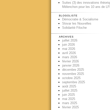
Suites (3) des innovations théori
Mélenchon pour les 10 ans de LFI
BLOGOLISTE
Démocratie & Socialisme
Slovar les Nouvelles
Solidarité Filoche
ARCHIVES
juillet 2026
juin 2026
mai 2026
avril 2026
mars 2026
février 2026
janvier 2026
décembre 2025
novembre 2025
octobre 2025
septembre 2025
août 2025
juillet 2025
juin 2025
mai 2025
mars 2025
février 2025