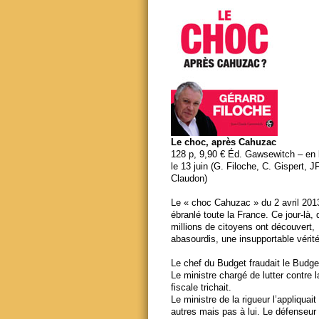
Le choc, après Cahuzac
128 p, 9,90 € Éd. Gawsewitch – en li
le 13 juin (G. Filoche, C. Gispert, J
Claudon)
Le « choc Cahuzac » du 2 avril 201
ébranlé toute la France. Ce jour-là,
millions de citoyens ont découvert,
abasourdis, une insupportable vérité
Le chef du Budget fraudait le Budge
Le ministre chargé de lutter contre 
fiscale trichait.
Le ministre de la rigueur l’appliquait
autres mais pas à lui. Le défenseur