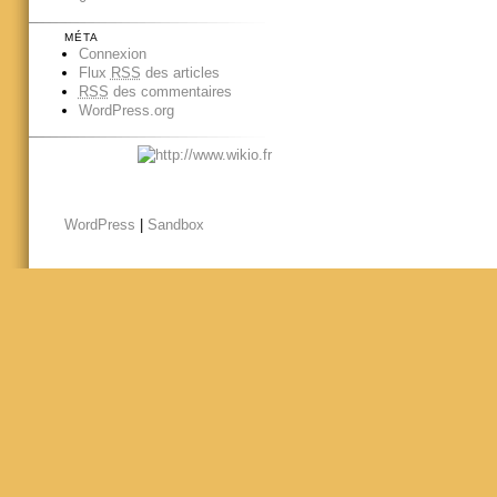
MÉTA
Connexion
Flux
RSS
des articles
RSS
des commentaires
WordPress.org
WordPress
|
Sandbox