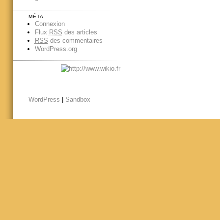
MÉTA
Connexion
Flux
RSS
des articles
RSS
des commentaires
WordPress.org
WordPress
|
Sandbox