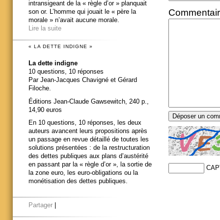
intransigeant de la « règle d’or » planquait
Commentai
son or. L’homme qui jouait le « père la
morale » n’avait aucune morale.
Lire la suite
« LA DETTE INDIGNE »
La dette indigne
10 questions, 10 réponses
Par Jean-Jacques Chavigné et Gérard
Filoche.
Éditions Jean-Claude Gawsewitch, 240 p.,
14,90 euros
En 10 questions, 10 réponses, les deux
auteurs avancent leurs propositions après
un passage en revue détaillé de toutes les
solutions présentées : de la restructuration
des dettes publiques aux plans d’austérité
en passant par la « règle d’or », la sortie de
CAP
la zone euro, les euro-obligations ou la
monétisation des dettes publiques.
Partager
|