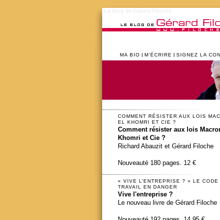
Le blog de Gérard Filoche
MA BIO
M’ÉCRIRE
SIGNEZ LA CO
COMMENT RÉSISTER AUX LOIS MA
EL KHOMRI ET CIE ?
Comment résister aux lois Macron
Khomri et Cie ?
Richard Abauzit et Gérard Filoche
Nouveauté 180 pages. 12 €
« VIVE L’ENTREPRISE ? » LE CODE
TRAVAIL EN DANGER
Vive l'entreprise ?
Le nouveau livre de Gérard Filoche
Nouveauté 192 pages. 14,95 €