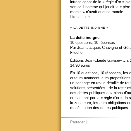
intransigeant de la « règle d’or » pl
son or. L’homme qui jouait le « père
morale » n’avait aucune morale.
Lire la suite
« LA DETTE INDIGNE »
La dette indigne
10 questions, 10 réponses
Par Jean-Jacques Chavigné et Gér
Filoche.
Éditions Jean-Claude Gawsewitch, 
14,90 euros
En 10 questions, 10 réponses, les 
auteurs avancent leurs propositions
un passage en revue détaillé de tou
solutions présentées : de la restruct
des dettes publiques aux plans d’au
en passant par la « règle d’or », la s
la zone euro, les euro-obligations ou
monétisation des dettes publiques.
Partager
|