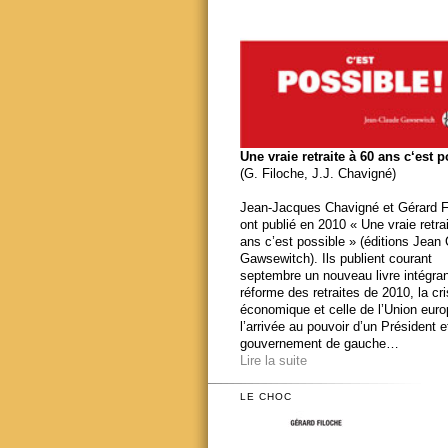
Une vraie retraite à 60 ans c‘est 
(G. Filoche, J.J. Chavigné)
Jean-Jacques Chavigné et Gérard F
ont publié en 2010 « Une vraie retra
ans c’est possible » (éditions Jean
Gawsewitch). Ils publient courant
septembre un nouveau livre intégran
réforme des retraites de 2010, la cr
économique et celle de l’Union eur
l’arrivée au pouvoir d’un Président e
gouvernement de gauche…
Lire la suite
LE CHOC