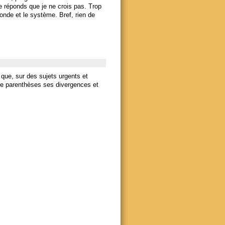
 réponds que je ne crois pas. Trop
monde et le système. Bref, rien de
 que, sur des sujets urgents et
re parenthèses ses divergences et