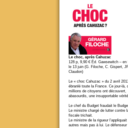
Le choc, après Cahuzac
128 p, 9,90 € Éd. Gawsewitch – en li
le 13 juin (G. Filoche, C. Gispert, J
Claudon)
Le « choc Cahuzac » du 2 avril 201
ébranlé toute la France. Ce jour-là,
millions de citoyens ont découvert,
abasourdis, une insupportable vérité
Le chef du Budget fraudait le Budge
Le ministre chargé de lutter contre 
fiscale trichait.
Le ministre de la rigueur l’appliquait
autres mais pas à lui. Le défenseur