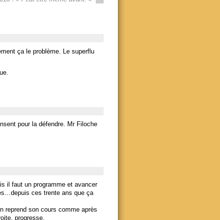
stement ça le problème. Le superflu
ue.
sent pour la défendre. Mr Filoche
ais il faut un programme et avancer
tes…depuis ces trente ans que ça
 on reprend son cours comme après
oite, progresse.