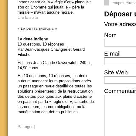
intransigeant de la « règle d’or » planquait
troupes étran
son or. L’homme qui jouait le « père la
Déposer 
morale » n’avait aucune morale.
Lire la suite
Votre adres
« LA DETTE INDIGNE »
Nom
La dette indigne
10 questions, 10 réponses
Par Jean-Jacques Chavigné et Gérard
E-mail
Filoche.
Éditions Jean-Claude Gawsewitch, 240 p.,
14,90 euros
Site Web
En 10 questions, 10 réponses, les deux
auteurs avancent leurs propositions après
un passage en revue détaillé de toutes les
Commentai
solutions présentées : de la restructuration
des dettes publiques aux plans d’austérité
en passant par la « règle d’or », la sortie de
la zone euro, les euro-obligations ou la
monétisation des dettes publiques.
Partager
|