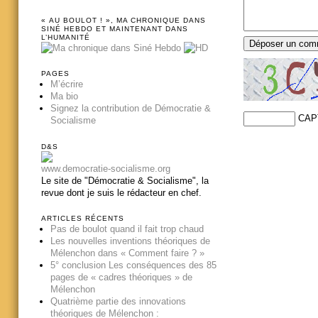
« AU BOULOT ! », MA CHRONIQUE DANS
SINÉ HEBDO ET MAINTENANT DANS
L’HUMANITÉ
PAGES
M’écrire
Ma bio
Signez la contribution de Démocratie &
CAP
Socialisme
D&S
www.democratie-socialisme.org
Le site de "Démocratie & Socialisme", la
revue dont je suis le rédacteur en chef.
ARTICLES RÉCENTS
Pas de boulot quand il fait trop chaud
Les nouvelles inventions théoriques de
Mélenchon dans « Comment faire ? »
5° conclusion Les conséquences des 85
pages de « cadres théoriques » de
Mélenchon
Quatrième partie des innovations
théoriques de Mélenchon :