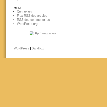
MÉTA
Connexion
Flux
RSS
des articles
RSS
des commentaires
WordPress.org
WordPress
|
Sandbox