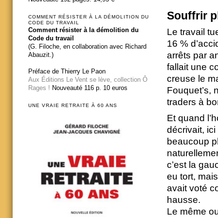
Souffrir 
COMMENT RÉSISTER À LA DÉMOLITION DU
CODE DU TRAVAIL
Comment résister à la démolition du
Le travail t
Code du travail
16 % d’acci
(G. Filoche, en collaboration avec Richard
arrêts par a
Abauzit.)
fallait une 
Préface de Thierry Le Paon
creuse le m
Aux Éditions Le Vent se lève, collection Ô
Rages !
Nouveauté 116 p. 10 euros
Fouquet’s, 
traders à bo
UNE VRAIE RETRAITE À 60 ANS
Et quand l’
décrivait, ic
beaucoup plu
naturellemen
c’est la gauc
eu tort, mai
avait voté co
hausse.
Le même ouv