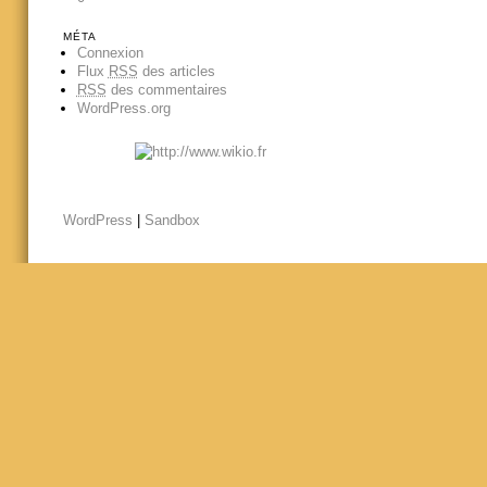
MÉTA
Connexion
Flux
RSS
des articles
RSS
des commentaires
WordPress.org
WordPress
|
Sandbox