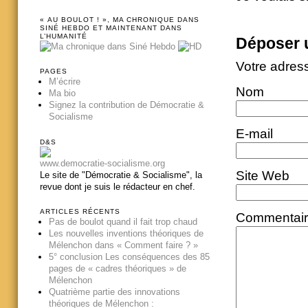
« AU BOULOT ! », MA CHRONIQUE DANS
SINÉ HEBDO ET MAINTENANT DANS
L’HUMANITÉ
Déposer 
Votre adres
PAGES
M’écrire
Nom
Ma bio
Signez la contribution de Démocratie &
Socialisme
E-mail
D&S
www.democratie-socialisme.org
Site Web
Le site de "Démocratie & Socialisme", la
revue dont je suis le rédacteur en chef.
ARTICLES RÉCENTS
Commentai
Pas de boulot quand il fait trop chaud
Les nouvelles inventions théoriques de
Mélenchon dans « Comment faire ? »
5° conclusion Les conséquences des 85
pages de « cadres théoriques » de
Mélenchon
Quatrième partie des innovations
théoriques de Mélenchon :