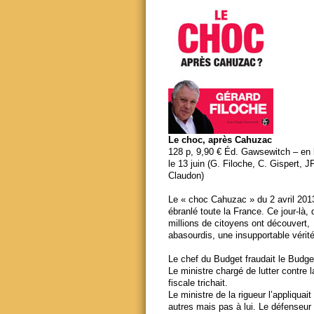
Le choc, après Cahuzac
128 p, 9,90 € Éd. Gawsewitch – en li
le 13 juin (G. Filoche, C. Gispert, J
Claudon)
Le « choc Cahuzac » du 2 avril 201
ébranlé toute la France. Ce jour-là,
millions de citoyens ont découvert,
abasourdis, une insupportable vérité
Le chef du Budget fraudait le Budge
Le ministre chargé de lutter contre 
fiscale trichait.
Le ministre de la rigueur l’appliquait
autres mais pas à lui. Le défenseur