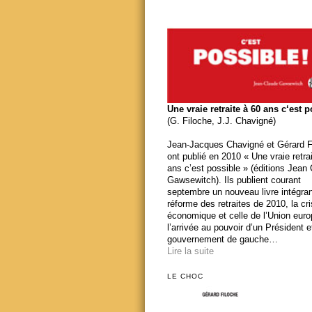
Une vraie retraite à 60 ans c‘est 
(G. Filoche, J.J. Chavigné)
Jean-Jacques Chavigné et Gérard F
ont publié en 2010 « Une vraie retra
ans c’est possible » (éditions Jean
Gawsewitch). Ils publient courant
septembre un nouveau livre intégran
réforme des retraites de 2010, la cr
économique et celle de l’Union eur
l’arrivée au pouvoir d’un Président e
gouvernement de gauche…
Lire la suite
LE CHOC