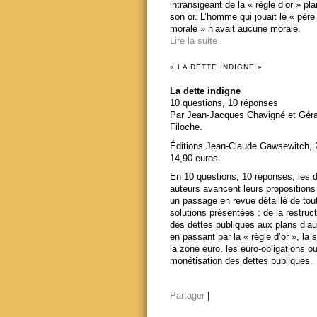
intransigeant de la « règle d’or » pl
son or. L’homme qui jouait le « père
morale » n’avait aucune morale.
Lire la suite
« LA DETTE INDIGNE »
La dette indigne
10 questions, 10 réponses
Par Jean-Jacques Chavigné et Gér
Filoche.
Éditions Jean-Claude Gawsewitch, 
14,90 euros
En 10 questions, 10 réponses, les 
auteurs avancent leurs propositions
un passage en revue détaillé de tou
solutions présentées : de la restruct
des dettes publiques aux plans d’au
en passant par la « règle d’or », la s
la zone euro, les euro-obligations ou
monétisation des dettes publiques.
Partager
|