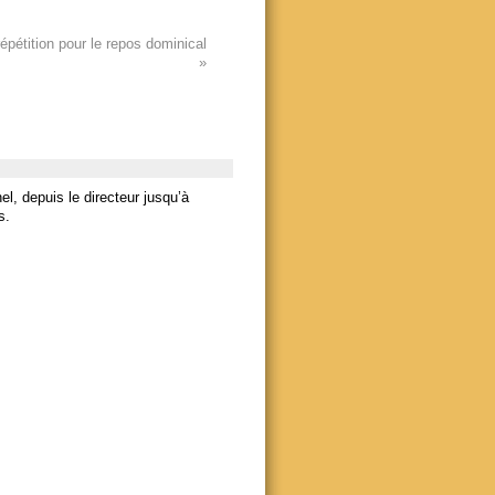
répétition pour le repos dominical
»
nnel, depuis le directeur jusqu’à
s.