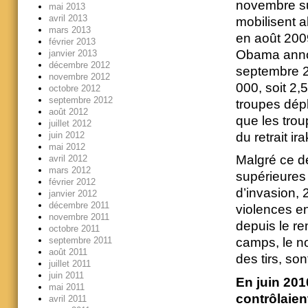
novembre sui
mai 2013
avril 2013
mobilisent 
mars 2013
en août 200
février 2013
Obama annonc
janvier 2013
décembre 2012
septembre 2
novembre 2012
000, soit 2,5
octobre 2012
septembre 2012
troupes dép
août 2012
que les trou
juillet 2012
du retrait ira
juin 2012
mai 2012
Malgré ce d
avril 2012
mars 2012
supérieures 
février 2012
d’invasion, 
janvier 2012
décembre 2011
violences e
novembre 2011
depuis le re
octobre 2011
septembre 2011
camps, le no
août 2011
des tirs, so
juillet 2011
juin 2011
En juin 201
mai 2011
contrôlaient
avril 2011