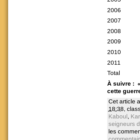
20
20
200
20
201
201
Tot
À suivre : 
cette guerre
Cet article 
18:38
, cla
Kaboul
,
Kar
seigneurs d
les commen
commentai