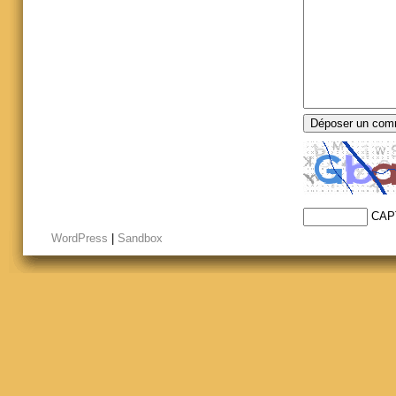
CAP
WordPress
|
Sandbox