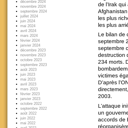
décembre 2024
de l’Irak qu
novembre 2024
Afghanistan 
septembre 2024
juillet 2024
les plus ric
juin 2024
les plus arri
mai 2024
avril 2024
Le bilan de 
mars 2024
février 2024
septembre 20
janvier 2024
septembre co
décembre 2023
destruction
novembre 2023
octobre 2023
234 morts. 
septembre 2023
bombardemen
août 2023
juin 2023
victimes ég
mai 2023
D’après l’ON
avril 2023
directement,
mars 2023
février 2023
2003.
janvier 2023
octobre 2022
L’attaque in
septembre 2022
un gouvernem
août 2022
juin 2022
accords de 
mai 2022
réorganisère
avril 2022