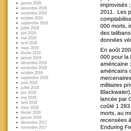
janvier 2020
improvisés ;
décembre 2019
2011. Les pe
novembre 2019
octobre 2019
comptabilise
septembre 2019
000 morts, i
juillet 2019
des talibans
juin 2019
mai 2019
données véri
avril 2019
mars 2019
En août 2008
février 2019
000 pour la
janvier 2019
décembre 2018
américaine ;
novembre 2018
américains d
octobre 2018
mercenaires
septembre 2018
août 2018
militaires p
juillet 2018
Blackwater)
juin 2018
mai 2018
lancée par 
avril 2018
coûté 1 283 
mars 2018
morts, au mo
février 2018
janvier 2018
recensées à 
décembre 2017
Enduring Fr
novembre 2017