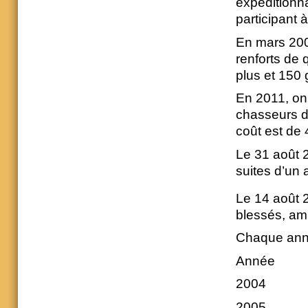
expéditionna
participant à
En mars 200
renforts de 
plus et 150
En 2011, on
chasseurs de
coût est de 
Le 31 août 2
suites d’un 
Le 14 août 2
blessés, am
Chaque ann
Année Fai
20
20