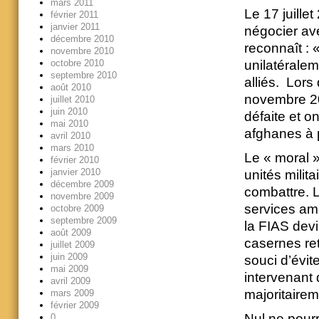
mars 2011
Le 17 juille
février 2011
janvier 2011
négocier av
décembre 2010
reconnaît : «
novembre 2010
octobre 2010
unilatéralem
septembre 2010
alliés. Lor
août 2010
novembre 20
juillet 2010
juin 2010
défaite et o
mai 2010
afghanes à p
avril 2010
mars 2010
Le « moral »
février 2010
janvier 2010
unités milit
décembre 2009
combattre. L
novembre 2009
services am
octobre 2009
septembre 2009
la FIAS devi
août 2009
casernes re
juillet 2009
juin 2009
souci d’évi
mai 2009
intervenant 
avril 2009
majoritairem
mars 2009
février 2009
Nul ne pour
0