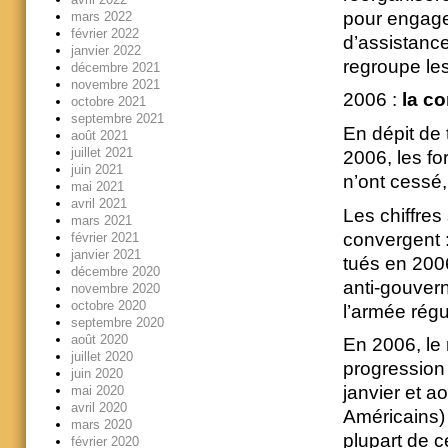
pour engager
mars 2022
février 2022
d’assistanc
janvier 2022
regroupe le
décembre 2021
novembre 2021
2006 :
la c
octobre 2021
septembre 2021
En dépit de
août 2021
juillet 2021
2006, les f
juin 2021
n’ont cessé,
mai 2021
avril 2021
Les chiffres
mars 2021
convergent :
février 2021
janvier 2021
tués en 2006
décembre 2020
anti-gouvern
novembre 2020
octobre 2020
l’armée régu
septembre 2020
août 2020
En 2006, le
juillet 2020
progression 
juin 2020
janvier et a
mai 2020
avril 2020
Américains)
mars 2020
plupart de c
février 2020