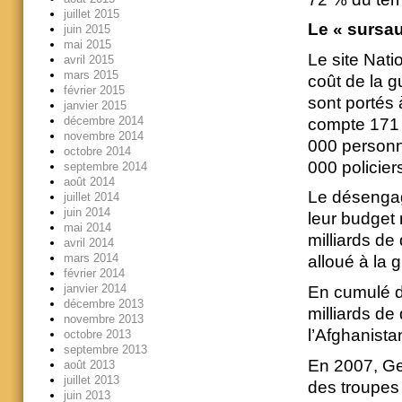
juillet 2015
Le « sursau
juin 2015
mai 2015
Le site Natio
avril 2015
mars 2015
coût de la g
février 2015
sont portés
janvier 2015
décembre 2014
compte 171 6
novembre 2014
000 personn
octobre 2014
000 policier
septembre 2014
août 2014
Le désengag
juillet 2014
juin 2014
leur budget 
mai 2014
milliards de
avril 2014
mars 2014
alloué à la 
février 2014
janvier 2014
En cumulé de
décembre 2013
milliards de 
novembre 2013
l’Afghanista
octobre 2013
septembre 2013
En 2007, Ge
août 2013
juillet 2013
des troupes
juin 2013