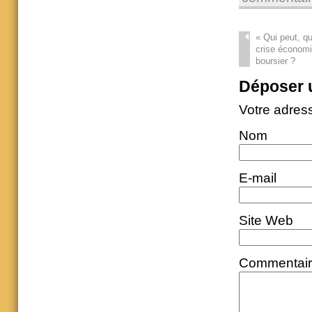
«
Qui peut, qu
crise économiq
boursier ?
Déposer 
Votre adres
Nom
E-mail
Site Web
Commentai