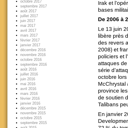
octobre 2017
Irak et l’op
septembre 2017
bases milita
août 2017
juillet 2017
De 2006 à 
juin 2017
mai 2017
Le 13 juin 2
avril 2017
libère près 
mars 2017
février 2017
des revers a
janvier 2017
2008) et fr
décembre 2016
novembre 2016
policiers et
octobre 2016
attaques de l
septembre 2016
août 2016
série d’atta
juillet 2016
octobre lors
juin 2016
McChrystal à
mai 2016
avril 2016
province les
mars 2016
de soutien d
février 2016
janvier 2016
Talibans peu
décembre 2015
novembre 2015
En janvier 2
octobre 2015
Development 
septembre 2015
72 % du terr
août 2015