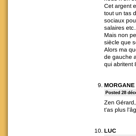
Cet argent e
tout un tas
sociaux pou
salaires et
Mais non pe
siècle que s
Alors ma que
de gauche au
qui abritent
MORGANE
Posted 28 déc
Zen Gérard, 
t’as plus l’
LUC