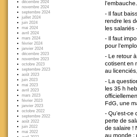
décembre 2024
l’embauche.
novembre 2024
septembre 2024
- Il faut bai
juillet 2024
rendre les d
juin 2024
les salariés –
mai 2024
avril 2024
- Il faut im
mars 2024
février 2024
pour l’emplo
janvier 2024
décembre 2023
- Le retour 
novembre 2023
cotisent en
octobre 2023
septembre 2023
au licenciés
août 2023
juin 2023
- La questio
mai 2023
les 35 h heb
avril 2023
officielleme
mars 2023
février 2023
FdG, une ma
janvier 2023
octobre 2022
- Qu’est-ce
septembre 2022
perte de sal
août 2022
juin 2022
de salaire !
mai 2022
au monde ; n
avril 2022