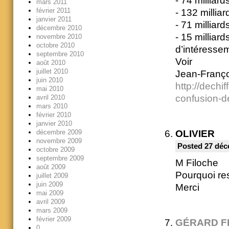
- 74 milliard
mars 2011
février 2011
- 132 millia
janvier 2011
- 71 milliard
décembre 2010
- 15 milliar
novembre 2010
octobre 2010
d’intéresse
septembre 2010
Voir
août 2010
juillet 2010
Jean-Françoi
juin 2010
http://dechi
mai 2010
confusion-de
avril 2010
mars 2010
février 2010
janvier 2010
OLIVIER
décembre 2009
novembre 2009
Posted 27 déc
octobre 2009
septembre 2009
M Filoche
août 2009
Pourquoi re
juillet 2009
juin 2009
Merci
mai 2009
avril 2009
mars 2009
février 2009
GÉRARD F
0