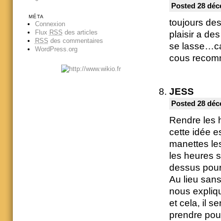
Posted 28 déc
MÉTA
toujours des
Connexion
Flux
RSS
des articles
plaisir a des
RSS
des commentaires
se lasse…car
WordPress.org
cous recomm
JESS
Posted 28 déc
Rendre les 
cette idée e
manettes le
les heures s
dessus pour 
Au lieu sans
nous expliq
et cela, il s
prendre pou