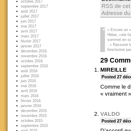
octobre 2017
RSS de cet 
septembre 2017
août 2017
Adresse du
juillet 2017
juin 2017
mai 2017
«
Encore un «
avril 2017
Hélas, cela fa
mars 2017
sommet en som
février 2017
: « Rassurer 
janvier 2017
fonctionne pa
décembre 2016
novembre 2016
29
Comme
octobre 2016
septembre 2016
MIREILLE
août 2016
juillet 2016
Posted 27 déc
juin 2016
mai 2016
Comme le di
avril 2016
« vraiment »
mars 2016
février 2016
janvier 2016
décembre 2015
VALDO
novembre 2015
octobre 2015
Posted 27 déc
septembre 2015
D’accord av
août 2015