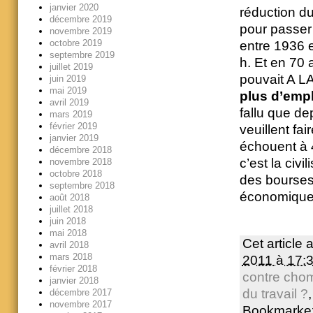
janvier 2020
réduction du
décembre 2019
pour passer 
novembre 2019
octobre 2019
entre 1936 
septembre 2019
h. Et en 70 
juillet 2019
pouvait A L
juin 2019
mai 2019
plus d’empl
avril 2019
fallu que de
mars 2019
février 2019
veuillent fai
janvier 2019
échouent à 4
décembre 2018
c’est la civi
novembre 2018
octobre 2018
des bourses 
septembre 2018
économique. 
août 2018
juillet 2018
juin 2018
mai 2018
Cet article 
avril 2018
mars 2018
2011 à 17:
février 2018
contre cho
janvier 2018
du travail ?
décembre 2017
novembre 2017
Bookmarke