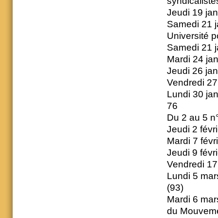
syndicaliste
Jeudi 19 jan
Samedi 21 j
Université p
Samedi 21 j
Mardi 24 jan
Jeudi 26 ja
Vendredi 27
Lundi 30 jan
76
Du 2 au 5 n
Jeudi 2 févri
Mardi 7 févr
Jeudi 9 févr
Vendredi 17
Lundi 5 mars
(93)
Mardi 6 mar
du Mouvemen