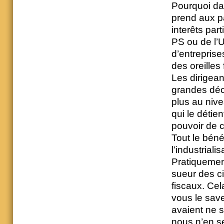
Pourquoi da
prend aux p
interêts par
PS ou de l’
d’entreprise
des oreilles
Les dirigean
grandes déc
plus au nive
qui le détien
pouvoir de c
Tout le béné
l’industrial
Pratiquement
sueur des ci
fiscaux. Cel
vous le save
avaient ne s
nous n’en se