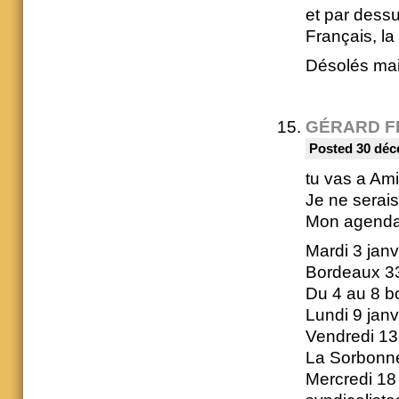
et par dessu
Français, l
Désolés mai
GÉRARD F
Posted 30 déc
tu vas a Ami
Je ne serai
Mon agenda
Mardi 3 janvi
Bordeaux 3
Du 4 au 8 b
Lundi 9 janv
Vendredi 13 
La Sorbonn
Mercredi 18 