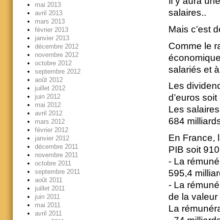
Il y aura une
mai 2013
salaires..
avril 2013
mars 2013
Mais c’est d
février 2013
janvier 2013
Comme le ra
décembre 2012
novembre 2012
économique t
octobre 2012
salariés et à
septembre 2012
août 2012
Les dividend
juillet 2012
d’euros soit
juin 2012
mai 2012
Les salaires
avril 2012
684 milliard
mars 2012
février 2012
En France, 
janvier 2012
décembre 2011
PIB soit 910
novembre 2011
- La rémunér
octobre 2011
595,4 millia
septembre 2011
août 2011
- La rémunér
juillet 2011
de la valeur
juin 2011
mai 2011
La rémunérati
avril 2011