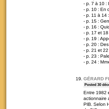
- p. 7 à 10 
- p. 10 : En
- p. 11 à 14 
- p. 15 : G
- p. 16 : Qu
- p. 17 et 1
- p. 19 : App
- p. 20 : De
- p. 21 et 2
- p. 23 : Pal
- p. 24 : M
GÉRARD F
Posted 30 déc
Entre 1982 
actionnaire
PIB. Selon 