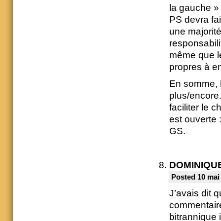
la gauche » 
PS devra fai
une majorité
responsabili
même que le
propres à en
En somme, le
plus/encore.
faciliter le
est ouverte 
GS.
DOMINIQU
Posted 10 mai
J’avais dit 
commentaire 
bitrannique 