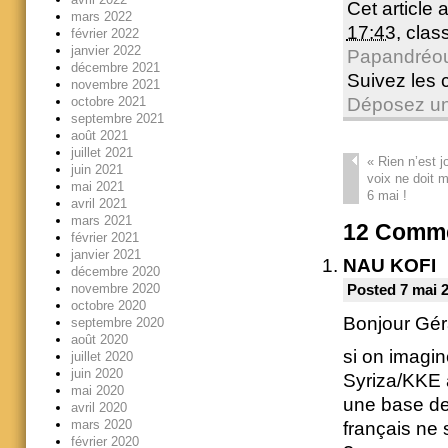
Cet article 
mars 2022
17:43
, cla
février 2022
janvier 2022
Papandréo
décembre 2021
Suivez les
novembre 2021
octobre 2021
Déposez un
septembre 2021
août 2021
juillet 2021
«
Rien n’est j
juin 2021
voix ne doit 
mai 2021
6 mai !
avril 2021
mars 2021
12
Comme
février 2021
janvier 2021
NAU KOFI
décembre 2020
novembre 2020
Posted 7 mai 
octobre 2020
Bonjour Gér
septembre 2020
août 2020
si on imagin
juillet 2020
juin 2020
Syriza/KKE a
mai 2020
une base de
avril 2020
mars 2020
français ne 
février 2020