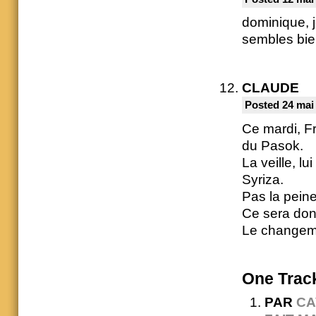
dominique, j
sembles bien
CLAUDE
Posted 24 mai
Ce mardi, F
du Pasok.
La veille, lu
Syriza.
Pas la peine 
Ce sera donc
Le changeme
One
Trac
PAR
CA