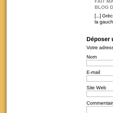
FAIT M
BLOG D
[...] Grè
la gauch
Déposer 
Votre adres
Nom
E-mail
Site Web
Commentai