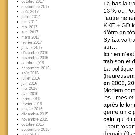
octobre 2017
Là-bas la tr
septembre 2017
13 % au Paso
août 2017
juillet 2017
l’autre ne 
juin 2017
KKE + GD fon
mai 2017
d’être en tê
avril 2017
mars 2017
Syriza va tr
février 2017
sur…
janvier 2017
décembre 2016
Ici rien n’es
novembre 2016
trahison et 
octobre 2016
La politique
septembre 2016
août 2016
(heureusemen
juillet 2016
en 2008, 200
juin 2016
mai 2016
Modem comme
avril 2016
les urnes et
mars 2016
aprés le fam
février 2016
janvier 2016
genre un « g
décembre 2015
celui qui dit 
novembre 2015
octobre 2015
il peut reco
septembre 2015
demain (!) av
août 2015