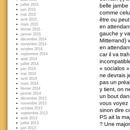
juillet 2015
belle jambe
juin 2015
comme celui 
mai 2015
être ou peut
avril 2015
mars 2015
en attendant
février 2015
gauche y va
janvier 2015
décembre 2014
Mitterrand) 
novembre 2014
en attendant
octobre 2014
car il va t
septembre 2014
août 2014
incompatible
juillet 2014
« socialos »
juin 2014
mai 2014
ne devrais j
avril 2014
pas un préal
mars 2014
y tient, on
février 2014
janvier 2014
un bout dan
décembre 2013
vous voyez
novembre 2013
octobre 2013
sinon dire c
septembre 2013
PS ait la maj
août 2013
juillet 2013
? Une majori
juin 2013