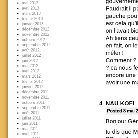
gouvernemen
mai 2013
Faudrait il 
avril 2013
mars 2013
gauche pour
février 2013
est cela qu’
janvier 2013
décembre 2012
on l’avait b
novembre 2012
Ah tiens ceu
octobre 2012
en fait, on l
septembre 2012
août 2012
mêler !
juillet 2012
Comment ? on
juin 2012
mai 2012
? ca nous fe
avril 2012
encore une f
mars 2012
avoir une m
février 2012
janvier 2012
décembre 2011
novembre 2011
octobre 2011
NAU KOFI
septembre 2011
Posted 8 mai 
août 2011
juillet 2011
Bonjour Gér
juin 2011
mai 2011
tu dis que M
avril 2011