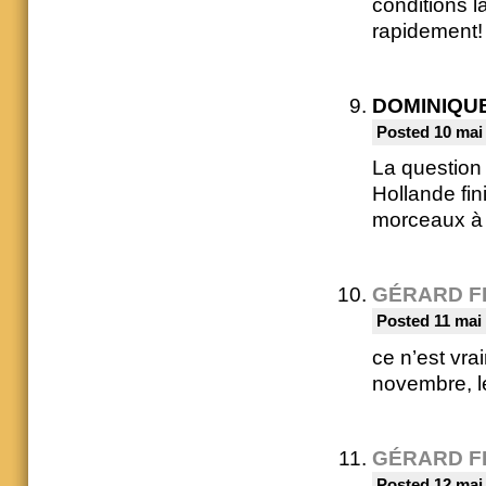
conditions l
rapidement!
DOMINIQU
Posted 10 mai
La question 
Hollande fini
morceaux à 
GÉRARD F
Posted 11 mai 
ce n’est vr
novembre, le
GÉRARD F
Posted 12 mai