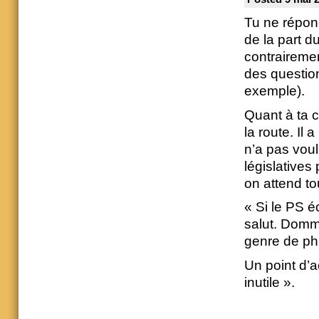
Tu ne répond
de la part d
contraireme
des question
exemple).
Quant à ta c
la route. Il
n’a pas voul
législatives
on attend to
« Si le PS 
salut. Domma
genre de ph
Un point d’a
inutile ».