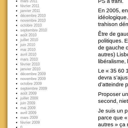
PS a trahi.
mars 2011
février 2011
En 2005, en 
janvier 2011
décembre 2010
idéologique.
novembre 2010
trahison dé
octobre 2010
septembre 2010
Être de gau
août 2010
politiques. 
juillet 2010
juin 2010
de gauche c’
mai 2010
autres) Lis
avril 2010
mars 2010
libéralisme,
février 2010
janvier 2010
Le « 35 60 1
décembre 2009
devra s’ajust
novembre 2009
octobre 2009
d’atteindre 
septembre 2009
août 2009
Proposer un
juillet 2009
second, niet
juin 2009
mai 2009
Je suis un p
avril 2009
parce que « 
mars 2009
février 2009
autres » ça 
0