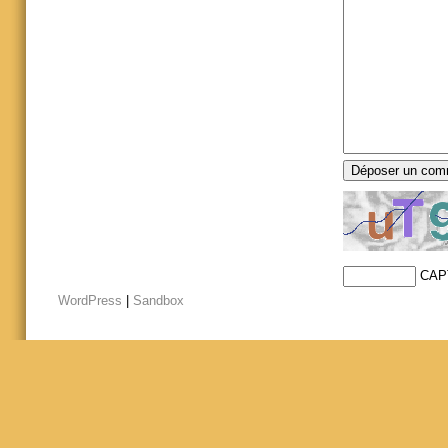
CAP
WordPress
|
Sandbox