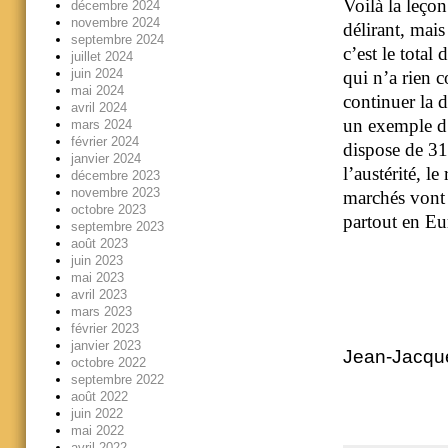
Voilà la leço
décembre 2024
novembre 2024
délirant, mai
septembre 2024
c’est le total
juillet 2024
juin 2024
qui n’a rien 
mai 2024
continuer la d
avril 2024
un exemple d’u
mars 2024
février 2024
dispose de 31,
janvier 2024
l’austérité, l
décembre 2023
novembre 2023
marchés vont 
octobre 2023
partout en Eu
septembre 2023
août 2023
juin 2023
mai 2023
avril 2023
mars 2023
février 2023
janvier 2023
Jean-Jacque
octobre 2022
septembre 2022
août 2022
juin 2022
mai 2022
avril 2022