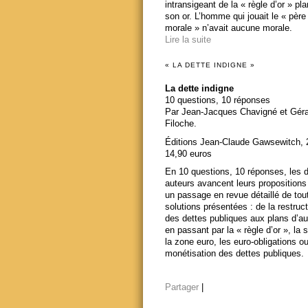
intransigeant de la « règle d’or » pl
son or. L’homme qui jouait le « père
morale » n’avait aucune morale.
Lire la suite
« LA DETTE INDIGNE »
La dette indigne
10 questions, 10 réponses
Par Jean-Jacques Chavigné et Gér
Filoche.
Éditions Jean-Claude Gawsewitch, 
14,90 euros
En 10 questions, 10 réponses, les 
auteurs avancent leurs propositions
un passage en revue détaillé de tou
solutions présentées : de la restruct
des dettes publiques aux plans d’au
en passant par la « règle d’or », la s
la zone euro, les euro-obligations ou
monétisation des dettes publiques.
Partager
|