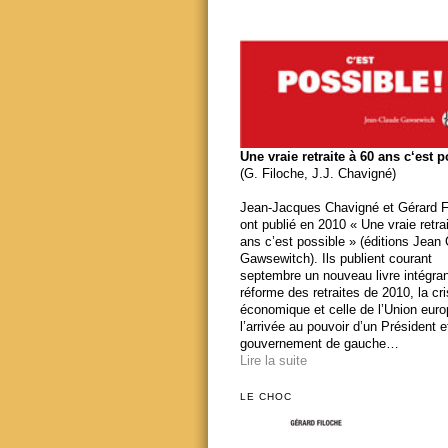
Une vraie retraite à 60 ans c‘est 
(G. Filoche, J.J. Chavigné)
Jean-Jacques Chavigné et Gérard F
ont publié en 2010 « Une vraie retra
ans c’est possible » (éditions Jean
Gawsewitch). Ils publient courant
septembre un nouveau livre intégran
réforme des retraites de 2010, la cr
économique et celle de l’Union eur
l’arrivée au pouvoir d’un Président e
gouvernement de gauche…
Lire la suite
LE CHOC