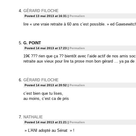
GÉRARD FILOCHE
Posted 13 mai 2013 at 16:31
|
Permalien
lire « une vraie retraite à 60 ans c’est possible. » ed Gawsewitc
G. POINT
Posted 14 mai 2013 at 17:23
|
Permalien
19€ ??? rien que ça ?? bientôt avec l’aide actif de nos amis so
retraite aux vieux pour lire ta prose mon bon gérard … ya pa de p
GÉRARD FILOCHE
Posted 14 mai 2013 at 20:52
|
Permalien
c’est bien que tu lises,
au moins, c’est ca de pris
NATHALIE
Posted 14 mai 2013 at 21:21
|
Permalien
» L’ANI adopté au Sénat » !