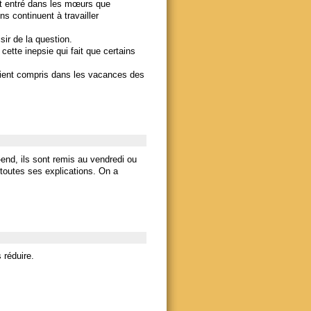
nt entré dans les mœurs que
s continuent à travailler
sir de la question.
ette inepsie qui fait que certains
taient compris dans les vacances des
-end, ils sont remis au vendredi ou
 toutes ses explications. On a
 réduire.