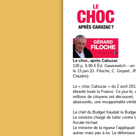
Le choc, après Cahuzac
128 p, 9,90 € Éd. Gawsewitch – en li
le 13 juin (G. Filoche, C. Gispert, J
Claudon)
Le « choc Cahuzac » du 2 avril 201
ébranlé toute la France. Ce jour-là,
millions de citoyens ont découvert,
abasourdis, une insupportable vérité
Le chef du Budget fraudait le Budge
Le ministre chargé de lutter contre 
fiscale trichait.
Le ministre de la rigueur l’appliquait
autres mais pas à lui. Le défenseur