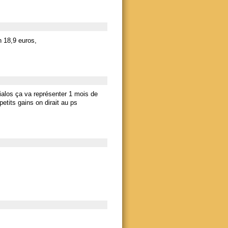
h 18,9 euros,
cialos ça va représenter 1 mois de
etits gains on dirait au ps