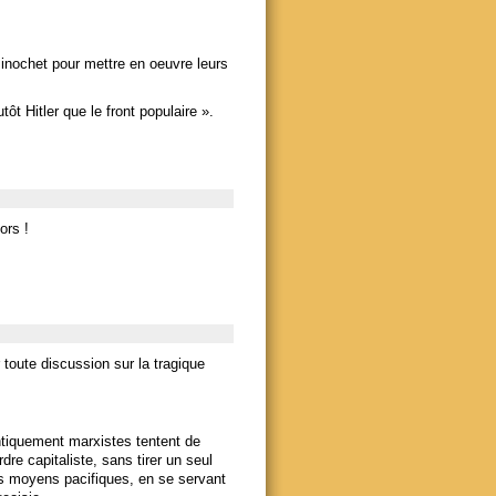
Pinochet pour mettre en oeuvre leurs
ôt Hitler que le front populaire ».
ors !
toute discussion sur la tragique
ntiquement marxistes tentent de
rdre capitaliste, sans tirer un seul
es moyens pacifiques, en se servant