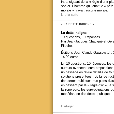
intransigeant de la « règle d’or » pl
son or. L’homme qui jouait le « père
morale » n’avait aucune morale.
Lire la suite
« LA DETTE INDIGNE »
La dette indigne
10 questions, 10 réponses
Par Jean-Jacques Chavigné et Gér
Filoche.
Éditions Jean-Claude Gawsewitch, 
14,90 euros
En 10 questions, 10 réponses, les 
auteurs avancent leurs propositions
un passage en revue détaillé de tou
solutions présentées : de la restruct
des dettes publiques aux plans d’au
en passant par la « règle d’or », la s
la zone euro, les euro-obligations ou
monétisation des dettes publiques.
Partager
|