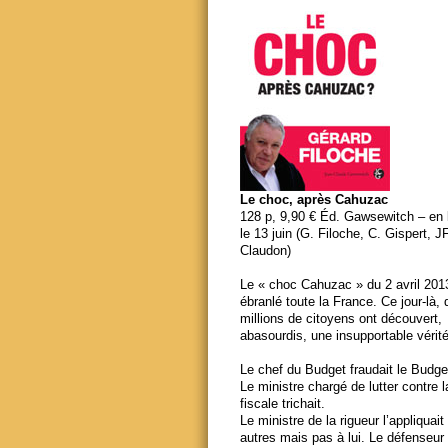
Le choc, après Cahuzac
128 p, 9,90 € Éd. Gawsewitch – en li
le 13 juin (G. Filoche, C. Gispert, J
Claudon)
Le « choc Cahuzac » du 2 avril 201
ébranlé toute la France. Ce jour-là,
millions de citoyens ont découvert,
abasourdis, une insupportable vérité
Le chef du Budget fraudait le Budge
Le ministre chargé de lutter contre 
fiscale trichait.
Le ministre de la rigueur l’appliquait
autres mais pas à lui. Le défenseur