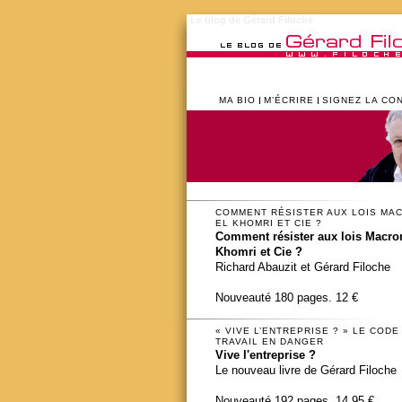
Le blog de Gérard Filoche
MA BIO
M’ÉCRIRE
SIGNEZ LA CO
COMMENT RÉSISTER AUX LOIS MA
EL KHOMRI ET CIE ?
Comment résister aux lois Macron
Khomri et Cie ?
Richard Abauzit et Gérard Filoche
Nouveauté 180 pages. 12 €
« VIVE L’ENTREPRISE ? » LE CODE
TRAVAIL EN DANGER
Vive l'entreprise ?
Le nouveau livre de Gérard Filoche
Nouveauté 192 pages. 14,95 €