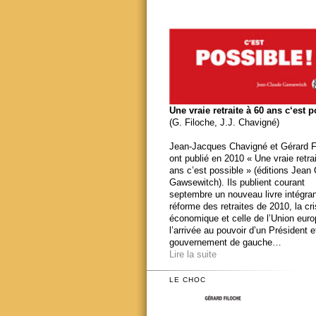
Une vraie retraite à 60 ans c‘est 
(G. Filoche, J.J. Chavigné)
Jean-Jacques Chavigné et Gérard F
ont publié en 2010 « Une vraie retra
ans c’est possible » (éditions Jean
Gawsewitch). Ils publient courant
septembre un nouveau livre intégran
réforme des retraites de 2010, la cr
économique et celle de l’Union eur
l’arrivée au pouvoir d’un Président e
gouvernement de gauche…
Lire la suite
LE CHOC