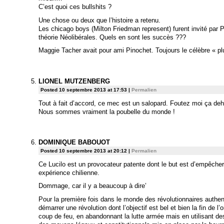
C’est quoi ces bullshits ?
Une chose ou deux que l’histoire a retenu.
Les chicago boys (Milton Friedman represent) furent invité par 
théorie Néolibérales. Quels en sont les succès ???
Maggie Tacher avait pour ami Pinochet. Toujours le célèbre « plut
LIONEL MUTZENBERG
Posted 10 septembre 2013 at 17:53
|
Permalien
Tout à fait d’accord, ce mec est un salopard. Foutez moi ça deh
Nous sommes vraiment la poubelle du monde !
DOMINIQUE BABOUOT
Posted 10 septembre 2013 at 20:12
|
Permalien
Ce Lucilo est un provocateur patente dont le but est d’empêcher 
expérience chilienne.
Dommage, car il y a beaucoup à dire’
Pour la première fois dans le monde des révolutionnaires authe
démarrer une révolution dont l’objectif est bel et bien la fin de l’o
coup de feu, en abandonnant la lutte armée mais en utilisant d