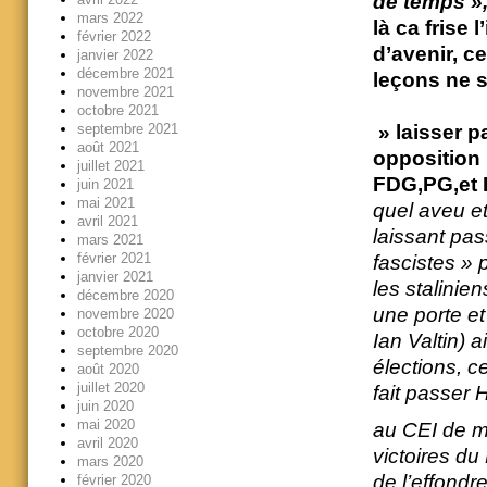
de temps »
mars 2022
là ca frise 
février 2022
d’avenir, c
janvier 2022
décembre 2021
leçons ne 
novembre 2021
octobre 2021
septembre 2021
» laisser p
août 2021
opposition 
juillet 2021
FDG,PG,et 
juin 2021
mai 2021
quel aveu et
avril 2021
laissant pass
mars 2021
février 2021
fascistes »
janvier 2021
les stalinie
décembre 2020
une porte et 
novembre 2020
octobre 2020
Ian Valtin) 
septembre 2020
élections, c
août 2020
juillet 2020
fait passer 
juin 2020
mai 2020
au CEI de ma
avril 2020
victoires du
mars 2020
de l’effondr
février 2020