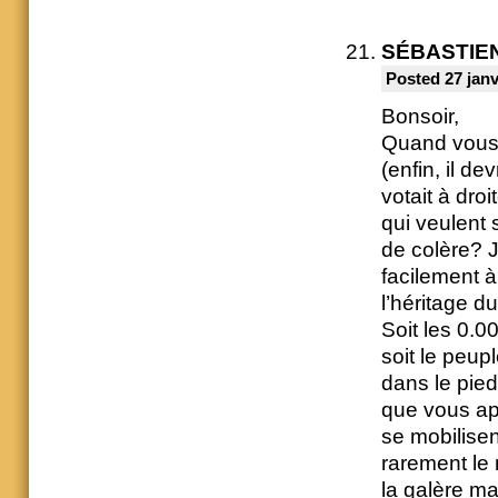
SÉBASTIE
Posted 27 janv
Bonsoir,
Quand vous a
(enfin, il de
votait à dro
qui veulent 
de colère? J
facilement à
l’héritage 
Soit les 0.0
soit le peup
dans le pied
que vous app
se mobilisen
rarement le 
la galère ma