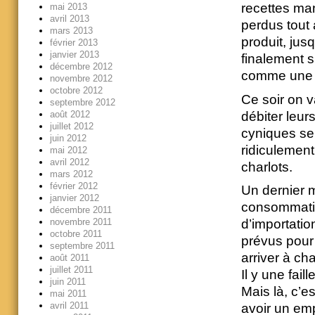
recettes ma
mai 2013
avril 2013
perdus tout 
mars 2013
produit, jus
février 2013
janvier 2013
finalement s
décembre 2012
comme une i
novembre 2012
octobre 2012
Ce soir on v
septembre 2012
débiter leurs
août 2012
juillet 2012
cyniques ser
juin 2012
ridiculement
mai 2012
avril 2012
charlots.
mars 2012
février 2012
Un dernier m
janvier 2012
consommatio
décembre 2011
novembre 2011
d’importatio
octobre 2011
prévus pour
septembre 2011
arriver à ch
août 2011
juillet 2011
Il y une fail
juin 2011
Mais là, c’es
mai 2011
avril 2011
avoir un emp