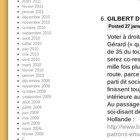
mars 2011
février 2011
janvier 2011
décembre 2010
GILBERT 
novembre 2010
Posted 27 janv
octobre 2010
septembre 2010
Voter à droi
août 2010
Gérard (« qu
juillet 2010
juin 2010
de 35 du tou
mai 2010
serez co-res
avril 2010
mars 2010
mille fois p
février 2010
route, parc
janvier 2010
parti dit soc
décembre 2009
novembre 2009
finissent to
octobre 2009
intérieure a
septembre 2009
août 2009
Au passage, 
juillet 2009
soi-disant 
juin 2009
mai 2009
Hollande :
avril 2009
http://www.b
mars 2009
patrons-en
février 2009
0