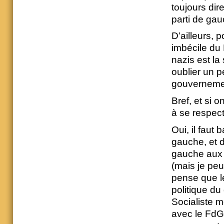
toujours dir
parti de gau
D’ailleurs, p
imbécile du 
nazis est la
oublier un p
gouverneme
Bref, et si 
à se respect
Oui, il faut 
gauche, et d
gauche aux é
(mais je peu
pense que le
politique du
Socialiste me
avec le FdG 