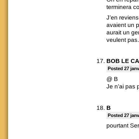
terminera 
J’en reviens
avaient un p
aurait un ge
veulent pas.
BOB LE C
Posted 27 janv
@ B
Je n’ai pas
B
Posted 27 janv
pourtant Ser