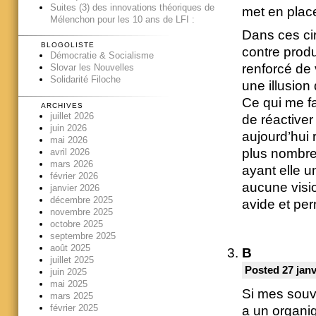
Suites (3) des innovations théoriques de
met en place
Mélenchon pour les 10 ans de LFI :
Dans ces cir
BLOGOLISTE
contre produ
Démocratie & Socialisme
renforcé de 
Slovar les Nouvelles
Solidarité Filoche
une illusion
Ce qui me fa
ARCHIVES
juillet 2026
de réactiver
juin 2026
aujourd’hui
mai 2026
plus nombreu
avril 2026
mars 2026
ayant elle u
février 2026
aucune visio
janvier 2026
décembre 2025
avide et per
novembre 2025
octobre 2025
septembre 2025
août 2025
B
juillet 2025
Posted 27 janv
juin 2025
mai 2025
Si mes souv
mars 2025
février 2025
a un organig