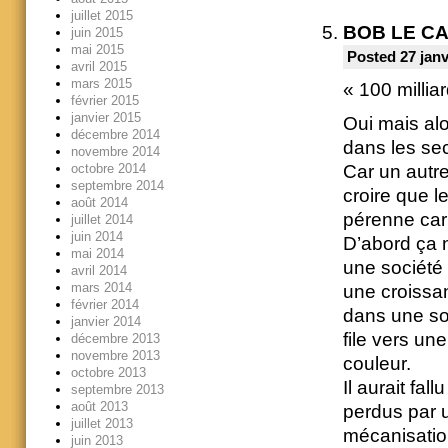
juillet 2015
BOB LE C
juin 2015
mai 2015
Posted 27 janv
avril 2015
mars 2015
« 100 milliar
février 2015
janvier 2015
Oui mais alo
décembre 2014
dans les sec
novembre 2014
octobre 2014
Car un autr
septembre 2014
croire que l
août 2014
pérenne car 
juillet 2014
juin 2014
D’abord ça 
mai 2014
une société 
avril 2014
mars 2014
une croissa
février 2014
dans une so
janvier 2014
file vers un
décembre 2013
novembre 2013
couleur.
octobre 2013
Il aurait fa
septembre 2013
août 2013
perdus par u
juillet 2013
mécanisatio
juin 2013