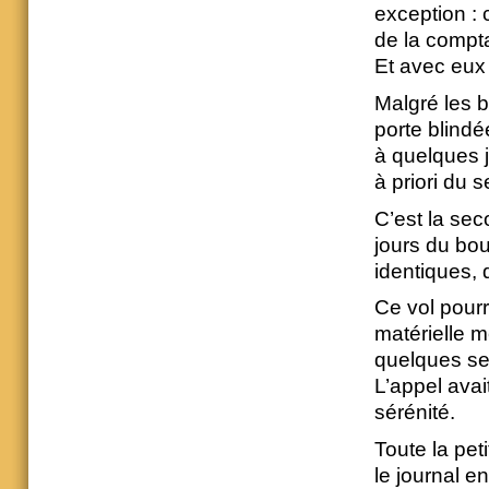
exception : 
de la compta
Et avec eux 
Malgré les b
porte blindé
à quelques j
à priori du 
C’est la sec
jours du bou
identiques,
Ce vol pourra
matérielle m
quelques se
L’appel avai
sérénité.
Toute la pet
le journal e