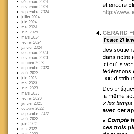
décembre 2024
et encore p
novembre 2024
http://www.
septembre 2024
juillet 2024
juin 2024
mai 2024
GÉRARD F
avril 2024
mars 2024
Posted 27 janv
février 2024
janvier 2024
des soutiens
décembre 2023
dans notre 
novembre 2023
octobre 2023
ici qu’ils vo
septembre 2023
fédérations
août 2023
000 distrib
juin 2023
mai 2023
Des critiqu
avril 2023
mars 2023
la même so
février 2023
« les temps
janvier 2023
octobre 2022
avec cet a
septembre 2022
août 2022
« Compte t
juin 2022
ces trois p
mai 2022
avril 2022