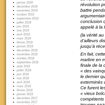
janvier 2020
révolution p
décembre 2019
battre penda
novembre 2019
octobre 2019
argumentair
septembre 2019
conclusion qu
juillet 2019
juin 2019
appelé à la 
mai 2019
(la vérité au
avril 2019
mars 2019
d’ailleurs d
février 2019
jusqu’à réc
janvier 2019
décembre 2018
En fait, cet
novembre 2018
octobre 2018
marbre en ma
septembre 2018
finale de la
août 2018
juillet 2018
« des vainq
juin 2018
le dernier q
mai 2018
exterminés a
avril 2018
mars 2018
Ce furent le
février 2018
« vieux bolc
janvier 2018
décembre 2017
compétents 
novembre 2017
troupes nazi