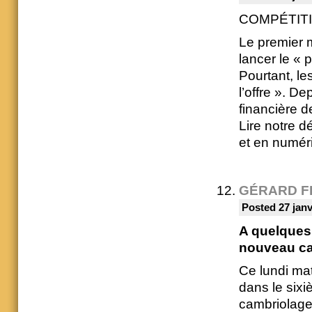
COMPÉTITI
Le premier m
lancer le « 
Pourtant, le
l’offre ». De
financière d
Lire notre 
et en numér
GÉRARD F
Posted 27 janv
A quelques
nouveau ca
Ce lundi mat
dans le sixi
cambriolage