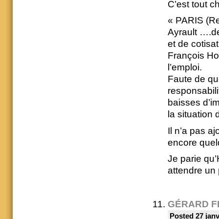
C’est tout ch
« PARIS (Re
Ayrault ….de
et de cotisa
François Hol
l’emploi.
Faute de quo
responsabili
baisses d’i
la situation
Il n’a pas a
encore quel
Je parie qu
attendre un 
GÉRARD F
Posted 27 janv