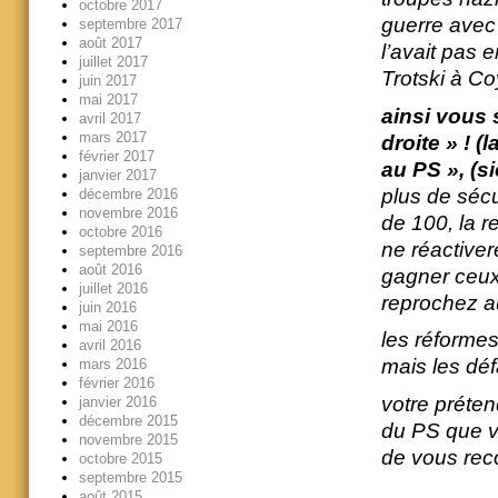
octobre 2017
guerre avec s
septembre 2017
août 2017
l’avait pas 
juillet 2017
Trotski à C
juin 2017
mai 2017
ainsi vous 
avril 2017
mars 2017
droite » ! 
février 2017
au PS », (si
janvier 2017
plus de sécu
décembre 2016
novembre 2016
de 100, la 
octobre 2016
ne réactiver
septembre 2016
août 2016
gagner ceux
juillet 2016
reprochez 
juin 2016
mai 2016
les réforme
avril 2016
mais les défa
mars 2016
février 2016
votre préten
janvier 2016
décembre 2015
du PS que v
novembre 2015
de vous rec
octobre 2015
septembre 2015
août 2015