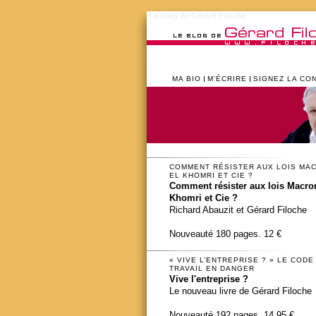
Le blog de Gérard Filoche
MA BIO
M’ÉCRIRE
SIGNEZ LA CO
COMMENT RÉSISTER AUX LOIS MA
EL KHOMRI ET CIE ?
Comment résister aux lois Macron
Khomri et Cie ?
Richard Abauzit et Gérard Filoche
Nouveauté 180 pages. 12 €
« VIVE L’ENTREPRISE ? » LE CODE
TRAVAIL EN DANGER
Vive l'entreprise ?
Le nouveau livre de Gérard Filoche
Nouveauté 192 pages. 14,95 €