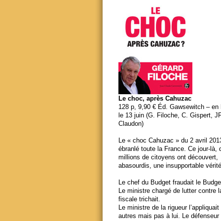
Le choc, après Cahuzac
128 p, 9,90 € Éd. Gawsewitch – en li
le 13 juin (G. Filoche, C. Gispert, J
Claudon)
Le « choc Cahuzac » du 2 avril 201
ébranlé toute la France. Ce jour-là,
millions de citoyens ont découvert,
abasourdis, une insupportable vérité
Le chef du Budget fraudait le Budge
Le ministre chargé de lutter contre 
fiscale trichait.
Le ministre de la rigueur l’appliquait
autres mais pas à lui. Le défenseur