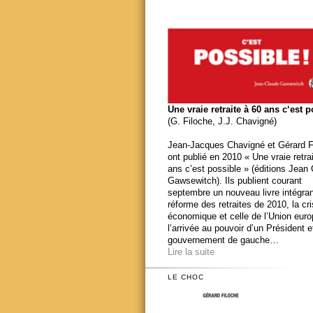
Une vraie retraite à 60 ans c‘est 
(G. Filoche, J.J. Chavigné)
Jean-Jacques Chavigné et Gérard F
ont publié en 2010 « Une vraie retra
ans c’est possible » (éditions Jean
Gawsewitch). Ils publient courant
septembre un nouveau livre intégran
réforme des retraites de 2010, la cr
économique et celle de l’Union eur
l’arrivée au pouvoir d’un Président e
gouvernement de gauche…
Lire la suite
LE CHOC