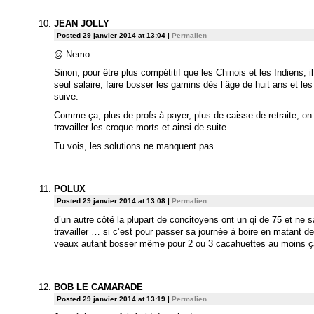
JEAN JOLLY
Posted 29 janvier 2014 at 13:04
|
Permalien
@ Nemo.
Sinon, pour être plus compétitif que les Chinois et les Indiens, i
seul salaire, faire bosser les gamins dès l’âge de huit ans et le
suive.
Comme ça, plus de profs à payer, plus de caisse de retraite, on 
travailler les croque-morts et ainsi de suite.
Tu vois, les solutions ne manquent pas…
POLUX
Posted 29 janvier 2014 at 13:08
|
Permalien
d’un autre côté la plupart de concitoyens ont un qi de 75 et ne s
travailler … si c’est pour passer sa journée à boire en matant
veaux autant bosser même pour 2 ou 3 cacahuettes au moins ç
BOB LE CAMARADE
Posted 29 janvier 2014 at 13:19
|
Permalien