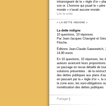
intransigeant de la « règle d’or » pl
son or. L’homme qui jouait le « père
morale » n’avait aucune morale.
Lire la suite
« LA DETTE INDIGNE »
La dette indigne
10 questions, 10 réponses
Par Jean-Jacques Chavigné et Gér
Filoche.
Éditions Jean-Claude Gawsewitch, 
14,90 euros
En 10 questions, 10 réponses, les 
auteurs avancent leurs propositions
un passage en revue détaillé de tou
solutions présentées : de la restruct
des dettes publiques aux plans d’au
en passant par la « règle d’or », la s
la zone euro, les euro-obligations ou
monétisation des dettes publiques.
Partager
|