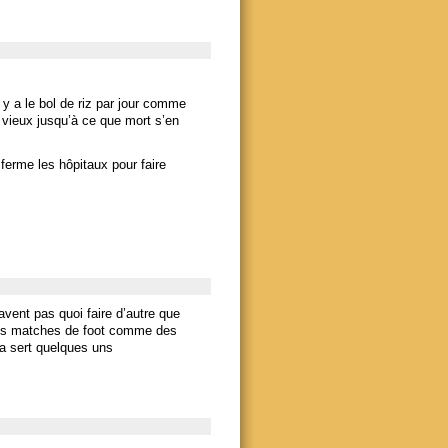
l y a le bol de riz par jour comme
s vieux jusqu’à ce que mort s’en
ferme les hôpitaux pour faire
avent pas quoi faire d’autre que
 des matches de foot comme des
a sert quelques uns