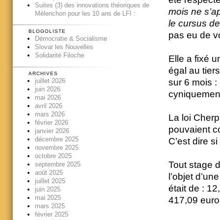
Suites (3) des innovations théoriques de
mois ne s’a
Mélenchon pour les 10 ans de LFI :
le cursus de
BLOGOLISTE
pas eu de vo
Démocratie & Socialisme
Slovar les Nouvelles
Solidarité Filoche
Elle a fixé 
égal au tier
ARCHIVES
juillet 2026
sur 6 mois :
juin 2026
cyniquement 
mai 2026
avril 2026
mars 2026
La loi Cherp
février 2026
pouvaient c
janvier 2026
décembre 2025
C’est dire si
novembre 2025
octobre 2025
Tout stage 
septembre 2025
août 2025
l’objet d’une
juillet 2025
était de : 1
juin 2025
mai 2025
417,09 euro
mars 2025
février 2025