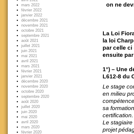
on ne devr
mars 2022
février 2022
janvier 2022
décembre 2021
novembre 2021
octobre 2021
La Loi Fior
septembre 2021
la loi Char
août 2021
juillet 2021
par celle c
juin 2021
ensuite par
mai 2021
avril 2021
mars 2021
1°) – Une d
février 2021
L612-8 du 
janvier 2021
décembre 2020
Le stage co
novembre 2020
octobre 2020
en milieu pr
septembre 2020
compétences
août 2020
juillet 2020
sa formation
juin 2020
certification.
mai 2020
Le stagiaire
avril 2020
mars 2020
projet péda
février 2020