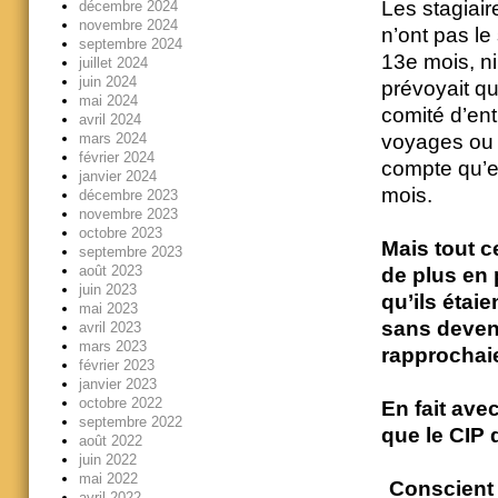
Les stagiaire
décembre 2024
novembre 2024
n’ont pas le
septembre 2024
13e mois, ni
juillet 2024
juin 2024
prévoyait q
mai 2024
comité d’ent
avril 2024
mars 2024
voyages ou 
février 2024
compte qu’
janvier 2024
mois.
décembre 2023
novembre 2023
octobre 2023
Mais tout c
septembre 2023
août 2023
de plus en 
juin 2023
qu’ils étai
mai 2023
sans deveni
avril 2023
mars 2023
rapprochaie
février 2023
janvier 2023
octobre 2022
En fait ave
septembre 2022
que le CIP 
août 2022
juin 2022
mai 2022
Conscient 
avril 2022