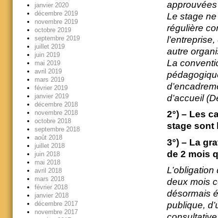
approuvées 
janvier 2020
décembre 2019
Le stage ne 
novembre 2019
régulière c
octobre 2019
l’entreprise,
septembre 2019
juillet 2019
autre organi
juin 2019
La conventi
mai 2019
avril 2019
pédagogique
mars 2019
d’encadremen
février 2019
janvier 2019
d’accueil (Dé
décembre 2018
novembre 2018
2°) – Les c
octobre 2018
stage sont l
septembre 2018
août 2018
3°) – La gr
juillet 2018
de 2 mois q
juin 2018
mai 2018
L’obligation
avril 2018
mars 2018
deux mois co
février 2018
désormais é
janvier 2018
décembre 2017
publique, d
novembre 2017
consultative