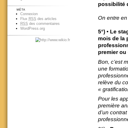
possibilité
MÉTA
Connexion
On entre en 
Flux
RSS
des articles
RSS
des commentaires
WordPress.org
5°) • Le sta
mois de la 
profession
premier ou
Bon, c’est mi
une formatio
professionne
relève du co
« gratificat
Pour les app
première an
d’un contrat
professionne