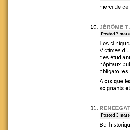
merci de ce
JÉRÔME T
Posted 3 mars
Les clinique
Victimes d’u
des étudiant
hôpitaux pub
obligatoires
Alors que l
soignants et
RENEEGA
Posted 3 mars
Bel historiqu