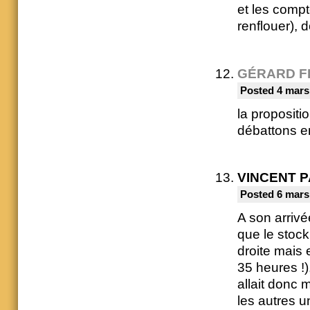
et les comp
renflouer), 
GÉRARD F
Posted 4 mars
la propositi
débattons en 
VINCENT 
Posted 6 mars
A son arrivé
que le stock
droite mais
35 heures !)
allait donc 
les autres 