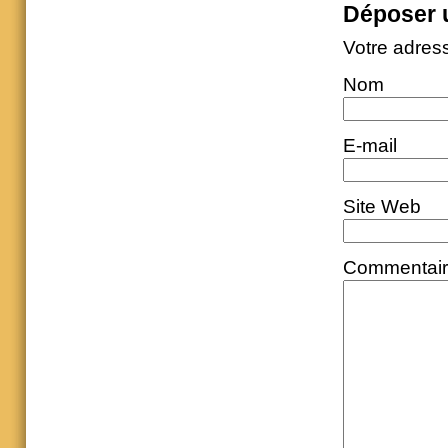
Déposer 
Votre adres
Nom
E-mail
Site Web
Commentai