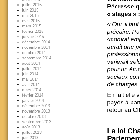
juillet 2015
Pécresse q
juin 2015
« stages » :
mai 2015
avril 2015
« Oui, il fau
mars 2015
précaire. Po
février 2015
janvier 2015
«contrat em
décembre 2014
aurait une 
novembre 2014
octobre 2014
professionn
septembre 2014
varierait se
août 2014
pour un étud
juillet 2014
juin 2014
sociaux comm
mai 2014
de charges.
avril 2014
mars 2014
En fait elle
février 2014
janvier 2014
payés à part
décembre 2013
retour au C
novembre 2013
octobre 2013
septembre 2013
août 2013
La loi Ch
juillet 2013
Parlement
juin 2013