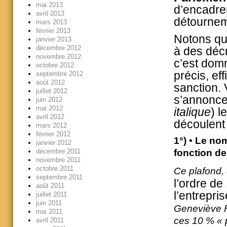
mai 2013
d’encadrer
avril 2013
détournem
mars 2013
février 2013
Notons que
janvier 2013
décembre 2012
à des décr
novembre 2012
c’est domm
octobre 2012
précis, ef
septembre 2012
août 2012
sanction. 
juillet 2012
s’annoncen
juin 2012
mai 2012
italique
) l
avril 2012
découlent
mars 2012
février 2012
1°) • Le no
janvier 2012
décembre 2011
fonction des
novembre 2011
octobre 2011
Ce plafond, q
septembre 2011
l’ordre de
août 2011
l’entrepris
juillet 2011
juin 2011
Geneviève F
mai 2011
ces 10 % « p
avril 2011