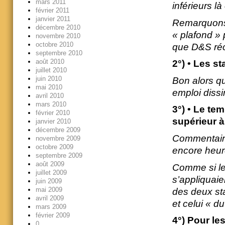
mars 2011
inférieurs l
février 2011
janvier 2011
Remarquons q
décembre 2010
« plafond » 
novembre 2010
octobre 2010
que D&S réc
septembre 2010
août 2010
2°) • Les s
juillet 2010
juin 2010
Bon alors que
mai 2010
emploi dissi
avril 2010
mars 2010
3°) • Le te
février 2010
supérieur à
janvier 2010
décembre 2009
Commentaire 
novembre 2009
octobre 2009
encore heur
septembre 2009
août 2009
Comme si les
juillet 2009
s’appliquaie
juin 2009
mai 2009
des deux sta
avril 2009
et celui « du
mars 2009
février 2009
4°) Pour le
0