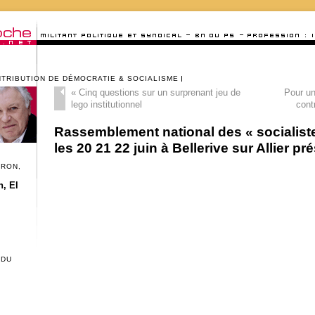
NTRIBUTION DE DÉMOCRATIE & SOCIALISME
«
Cinq questions sur un surprenant jeu de
Pour un
lego institutionnel
cont
Rassemblement national des « socialistes
les 20 21 22 juin à Bellerive sur Allier pr
CRON,
, El
 DU