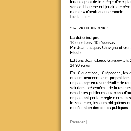
intransigeant de la « règle d’or » pl
son or. L’homme qui jouait le « père
morale » n’avait aucune morale.
Lire la suite
« LA DETTE INDIGNE »
La dette indigne
10 questions, 10 réponses
Par Jean-Jacques Chavigné et Gér
Filoche.
Éditions Jean-Claude Gawsewitch, 
14,90 euros
En 10 questions, 10 réponses, les 
auteurs avancent leurs propositions
un passage en revue détaillé de tou
solutions présentées : de la restruct
des dettes publiques aux plans d’au
en passant par la « règle d’or », la s
la zone euro, les euro-obligations ou
monétisation des dettes publiques.
Partager
|