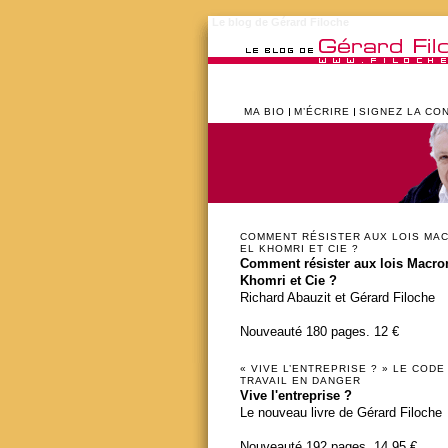
Le blog de Gérard Filoche
MA BIO
M’ÉCRIRE
SIGNEZ LA CO
COMMENT RÉSISTER AUX LOIS MA
EL KHOMRI ET CIE ?
Comment résister aux lois Macron
Khomri et Cie ?
Richard Abauzit et Gérard Filoche
Nouveauté 180 pages. 12 €
« VIVE L’ENTREPRISE ? » LE CODE
TRAVAIL EN DANGER
Vive l'entreprise ?
Le nouveau livre de Gérard Filoche
Nouveauté 192 pages. 14,95 €