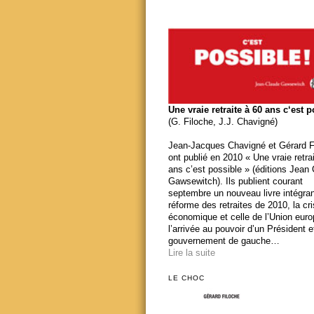
Une vraie retraite à 60 ans c‘est 
(G. Filoche, J.J. Chavigné)
Jean-Jacques Chavigné et Gérard F
ont publié en 2010 « Une vraie retra
ans c’est possible » (éditions Jean
Gawsewitch). Ils publient courant
septembre un nouveau livre intégran
réforme des retraites de 2010, la cr
économique et celle de l’Union eur
l’arrivée au pouvoir d’un Président e
gouvernement de gauche…
Lire la suite
LE CHOC