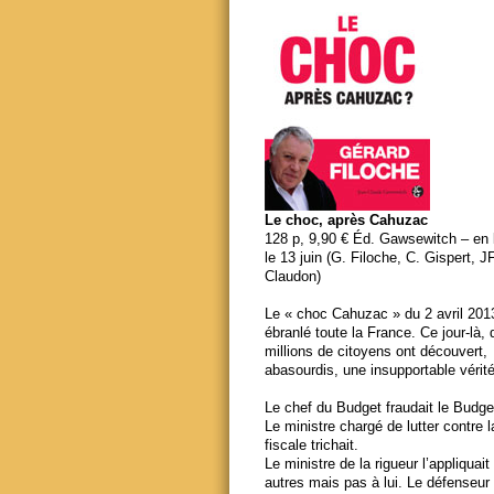
Le choc, après Cahuzac
128 p, 9,90 € Éd. Gawsewitch – en li
le 13 juin (G. Filoche, C. Gispert, J
Claudon)
Le « choc Cahuzac » du 2 avril 201
ébranlé toute la France. Ce jour-là,
millions de citoyens ont découvert,
abasourdis, une insupportable vérité
Le chef du Budget fraudait le Budge
Le ministre chargé de lutter contre 
fiscale trichait.
Le ministre de la rigueur l’appliquait
autres mais pas à lui. Le défenseur