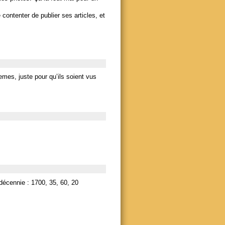
contenter de publier ses articles, et
memes, juste pour qu’ils soient vus
décennie : 1700, 35, 60, 20