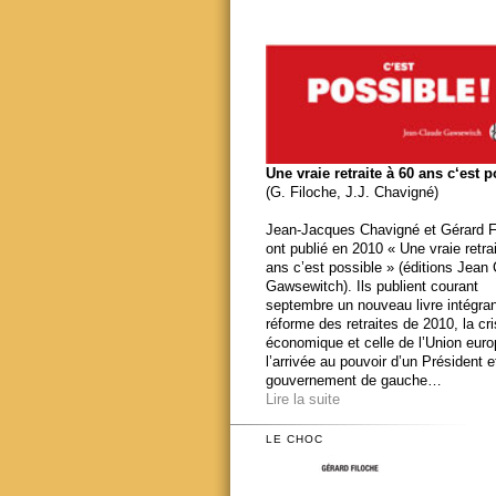
Une vraie retraite à 60 ans c‘est 
(G. Filoche, J.J. Chavigné)
Jean-Jacques Chavigné et Gérard F
ont publié en 2010 « Une vraie retra
ans c’est possible » (éditions Jean
Gawsewitch). Ils publient courant
septembre un nouveau livre intégran
réforme des retraites de 2010, la cr
économique et celle de l’Union eur
l’arrivée au pouvoir d’un Président e
gouvernement de gauche…
Lire la suite
LE CHOC