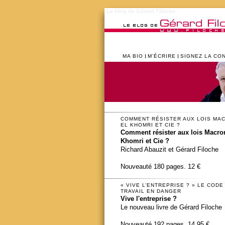
Le blog de Gérard Filoche
MA BIO
M’ÉCRIRE
SIGNEZ LA CO
COMMENT RÉSISTER AUX LOIS MA
EL KHOMRI ET CIE ?
Comment résister aux lois Macron
Khomri et Cie ?
Richard Abauzit et Gérard Filoche
Nouveauté 180 pages. 12 €
« VIVE L’ENTREPRISE ? » LE CODE
TRAVAIL EN DANGER
Vive l'entreprise ?
Le nouveau livre de Gérard Filoche
Nouveauté 192 pages. 14,95 €