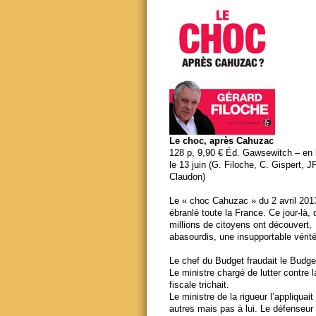
Le choc, après Cahuzac
128 p, 9,90 € Éd. Gawsewitch – en li
le 13 juin (G. Filoche, C. Gispert, J
Claudon)
Le « choc Cahuzac » du 2 avril 201
ébranlé toute la France. Ce jour-là,
millions de citoyens ont découvert,
abasourdis, une insupportable vérité
Le chef du Budget fraudait le Budge
Le ministre chargé de lutter contre 
fiscale trichait.
Le ministre de la rigueur l’appliquait
autres mais pas à lui. Le défenseur