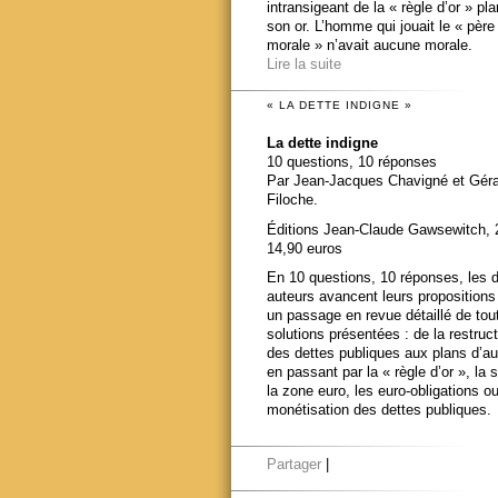
intransigeant de la « règle d’or » pl
son or. L’homme qui jouait le « père
morale » n’avait aucune morale.
Lire la suite
« LA DETTE INDIGNE »
La dette indigne
10 questions, 10 réponses
Par Jean-Jacques Chavigné et Gér
Filoche.
Éditions Jean-Claude Gawsewitch, 
14,90 euros
En 10 questions, 10 réponses, les 
auteurs avancent leurs propositions
un passage en revue détaillé de tou
solutions présentées : de la restruct
des dettes publiques aux plans d’au
en passant par la « règle d’or », la s
la zone euro, les euro-obligations ou
monétisation des dettes publiques.
Partager
|