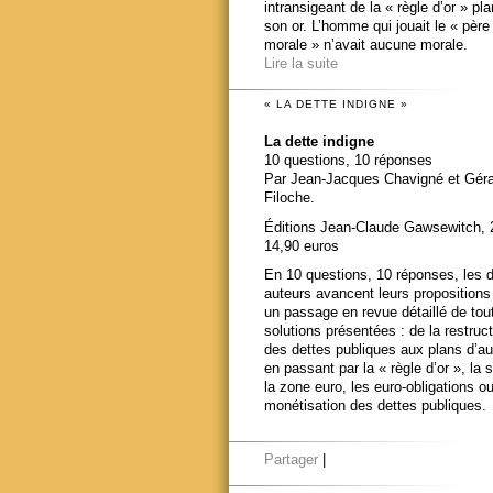
intransigeant de la « règle d’or » pl
son or. L’homme qui jouait le « père
morale » n’avait aucune morale.
Lire la suite
« LA DETTE INDIGNE »
La dette indigne
10 questions, 10 réponses
Par Jean-Jacques Chavigné et Gér
Filoche.
Éditions Jean-Claude Gawsewitch, 
14,90 euros
En 10 questions, 10 réponses, les 
auteurs avancent leurs propositions
un passage en revue détaillé de tou
solutions présentées : de la restruct
des dettes publiques aux plans d’au
en passant par la « règle d’or », la s
la zone euro, les euro-obligations ou
monétisation des dettes publiques.
Partager
|