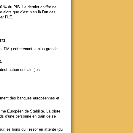
,6 % du PIB. Le dernier chiffre ne
e alors que c’est bien là l’un des
ar l’UE.
013
n, FMI) entretenant la plus grande
e.
0.
destruction sociale (les
llement des banques européennes et
me Européen de Stabilité. La triste
ds d’une personne en train de se
ur les bons du Trésor en attente (du