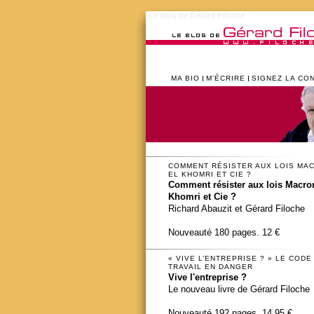
Le blog de Gérard Filoche
MA BIO
M’ÉCRIRE
SIGNEZ LA CO
COMMENT RÉSISTER AUX LOIS MA
EL KHOMRI ET CIE ?
Comment résister aux lois Macron
Khomri et Cie ?
Richard Abauzit et Gérard Filoche
Nouveauté 180 pages. 12 €
« VIVE L’ENTREPRISE ? » LE CODE
TRAVAIL EN DANGER
Vive l'entreprise ?
Le nouveau livre de Gérard Filoche
Nouveauté 192 pages. 14,95 €