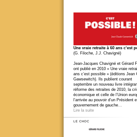
Une vraie retraite à 60 ans c‘est 
(G. Filoche, J.J. Chavigné)
Jean-Jacques Chavigné et Gérard F
ont publié en 2010 « Une vraie retra
ans c’est possible » (éditions Jean
Gawsewitch). Ils publient courant
septembre un nouveau livre intégran
réforme des retraites de 2010, la cr
économique et celle de l’Union eur
l’arrivée au pouvoir d’un Président e
gouvernement de gauche…
Lire la suite
LE CHOC