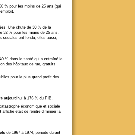
60 % pour les moins de 25 ans (qui
 emploi).
vées. Une chute de 30 % de la
de 32 % pour les moins de 25 ans.
 sociales ont fondu, elles aussi,
40 % dans la santé qui a entraîné la
on des hôpitaux de rue, gratuits,
blics pour le plus grand profit des
ve aujourd’hui à 176 % du PIB.
catastrophe économique et sociale
 affiché était de rendre diminuer la
els
de 1967 à 1974, période durant