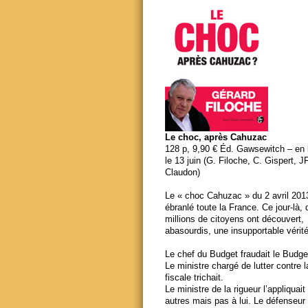
Le choc, après Cahuzac
128 p, 9,90 € Éd. Gawsewitch – en li
le 13 juin (G. Filoche, C. Gispert, J
Claudon)
Le « choc Cahuzac » du 2 avril 201
ébranlé toute la France. Ce jour-là,
millions de citoyens ont découvert,
abasourdis, une insupportable vérité
Le chef du Budget fraudait le Budge
Le ministre chargé de lutter contre 
fiscale trichait.
Le ministre de la rigueur l’appliquait
autres mais pas à lui. Le défenseur