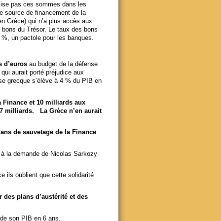
ilise pas ces sommes dans les
le source de financement de la
en Grèce) qui n’a plus accès aux
s bons du Trésor. Le taux des bons
5 %, un pactole pour les banques.
s d’euros
au budget de la défense
 qui aurait porté préjudice aux
nse grecque s’élève à 4 % du PIB en
a Finance et 10 milliards aux
7 milliards. La Grèce n’en aurait
lans de sauvetage de la Finance
, à la demande de Nicolas Sarkozy
 ils oublient que cette solidarité
r des plans d’austérité et des
 de son PIB en 6 ans.