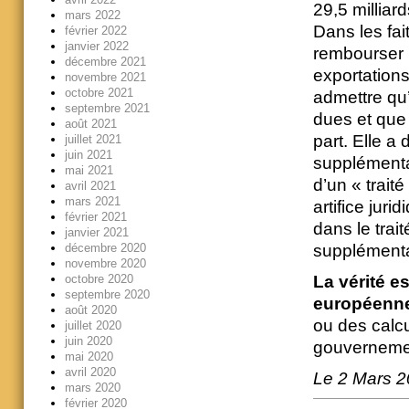
29,5 milliar
mars 2022
Dans les fai
février 2022
janvier 2022
rembourser 
décembre 2021
exportations
novembre 2021
octobre 2021
admettre qu’
septembre 2021
dues et que 
août 2021
part. Elle a
juillet 2021
juin 2021
supplémentai
mai 2021
d’un « trait
avril 2021
mars 2021
artifice juri
février 2021
dans le trai
janvier 2021
décembre 2020
supplémenta
novembre 2020
octobre 2020
La vérité es
septembre 2020
européenn
août 2020
ou des calc
juillet 2020
juin 2020
gouvernemen
mai 2020
avril 2020
Le 2 Mars 
mars 2020
février 2020