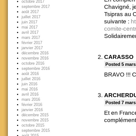
octobre 2017
Chavigné, je 
septembre 2017
août 2017
Tsipras au C
juillet 2017
suivante :
ht
juin 2017
mai 2017
comite-centr
avril 2017
Solidaireme
mars 2017
février 2017
janvier 2017
décembre 2016
CARASSO
novembre 2016
octobre 2016
Posted 5 mars
septembre 2016
BRAVO !!! C e
août 2016
juillet 2016
juin 2016
mai 2016
avril 2016
ARCHERD
mars 2016
Posted 7 mars
février 2016
janvier 2016
Et en Franc
décembre 2015
complémentai
novembre 2015
octobre 2015
septembre 2015
août 2015