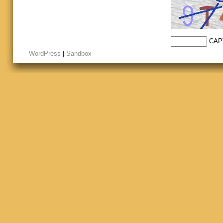
CAP
WordPress
|
Sandbox