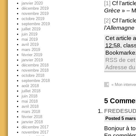
[1]
Cf l’artic
janvier 2020
décembre 2019
Grèce
» – Mé
novembre 2019
octobre 2019
[2]
Cf l’arti
septembre 2019
l’Allemagne
juillet 2019
juin 2019
Cet article 
mai 2019
avril 2019
12:58
, cla
mars 2019
Bookmarke
février 2019
RSS de cet 
janvier 2019
décembre 2018
Adresse du
novembre 2018
octobre 2018
septembre 2018
«
Mon interve
août 2018
juillet 2018
juin 2018
5
Commen
mai 2018
avril 2018
FREDESU
mars 2018
février 2018
Posted 5 mars
janvier 2018
décembre 2017
Bonjour à to
novembre 2017
En compléme