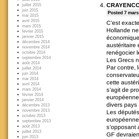
CRAYENC
juillet 2015
juin 2015
Posted 7 mars
mai 2015
avril 2015
C’est exacte
mars 2015
Hollande ne 
février 2015
janvier 2015
économique a
décembre 2014
austéritaire
novembre 2014
renégocier 
octobre 2014
septembre 2014
Les Grecs n’
août 2014
Par contre,
juillet 2014
juin 2014
conservateu
mai 2014
cette austér
avril 2014
s’agit de pr
mars 2014
février 2014
européenne 
janvier 2014
divers pays 
décembre 2013
novembre 2013
Les députés 
octobre 2013
européenne 
septembre 2013
août 2013
s’opposant 
juillet 2013
GF devraient 
juin 2013