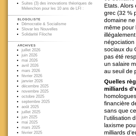
Suites (3) des innovations théoriques de
Etats. Alor
Mélenchon pour les 10 ans de LFI :
grec (32 % 
domaine ne l
BLOGOLISTE
Démocratie & Socialisme
même pour le
Slovar les Nouvelles
illégalement
Solidarité Filoche
négociation 
ARCHIVES
sociaux du C
juillet 2026
juin 2026
pas été res
mai 2026
un salaire m
avril 2026
au seuil de 
mars 2026
février 2026
Quelles règ
janvier 2026
décembre 2025
milliards 
novembre 2025
homologues 
octobre 2025
septembre 2025
financière d
août 2025
sans que ce
juillet 2025
juin 2025
l’utilisatio
mai 2025
laxisme pour
mars 2025
milliards d’e
février 2025