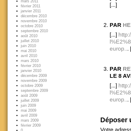
mars 2011
[...]
février 2011
janvier 2011
décembre 2010
novembre 2010
PAR
HE
octobre 2010
septembre 2010
[...]
http:
août 2010
juillet 2010
l%E2%80
juin 2010
europ..
. 
mai 2010
avril 2010
mars 2010
février 2010
PAR
RE
janvier 2010
LE 8 AV
décembre 2009
novembre 2009
[...]
http:
octobre 2009
septembre 2009
l%E2%80
août 2009
europ..
. 
juillet 2009
juin 2009
mai 2009
avril 2009
Déposer 
mars 2009
février 2009
Votre adres
0