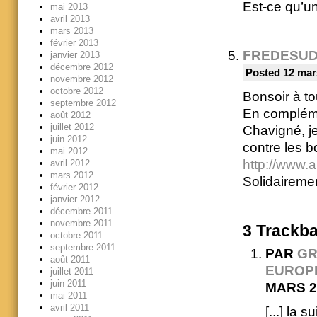
Est-ce qu’un
mai 2013
avril 2013
mars 2013
février 2013
FREDESU
janvier 2013
décembre 2012
Posted 12 mar
novembre 2012
octobre 2012
Bonsoir à to
septembre 2012
En compléme
août 2012
juillet 2012
Chavigné, je 
juin 2012
contre les b
mai 2012
http://www.
avril 2012
mars 2012
Solidaireme
février 2012
janvier 2012
décembre 2011
novembre 2011
3
Trackb
octobre 2011
septembre 2011
PAR
GR
août 2011
EUROPÉ
juillet 2011
juin 2011
MARS 2
mai 2011
avril 2011
[...] la 