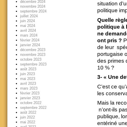
décembre 2024
situation d’
novembre 2024
politique im
septembre 2024
juillet 2024
Quelle règl
juin 2024
mai 2024
politique à
avril 2024
ne demand
mars 2024
ont pris
?
Po
février 2024
janvier 2024
de leur spéc
décembre 2023
portugaise 
novembre 2023
octobre 2023
des primes d
septembre 2023
10 % ?
août 2023
juin 2023
3-
« Une det
mai 2023
avril 2023
C’est ce qu’
mars 2023
les conserva
février 2023
janvier 2023
Mais la reco
octobre 2022
septembre 2022
n’ont-ils pa
août 2022
publique, lo
juin 2022
mai 2022
entériné une
avril 2022