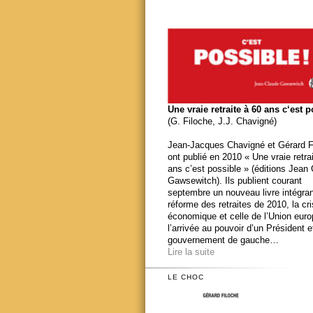
Une vraie retraite à 60 ans c‘est 
(G. Filoche, J.J. Chavigné)
Jean-Jacques Chavigné et Gérard F
ont publié en 2010 « Une vraie retra
ans c’est possible » (éditions Jean
Gawsewitch). Ils publient courant
septembre un nouveau livre intégran
réforme des retraites de 2010, la cr
économique et celle de l’Union eur
l’arrivée au pouvoir d’un Président e
gouvernement de gauche…
Lire la suite
LE CHOC