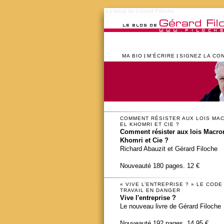
Le blog de Gérard Filoche
MA BIO
M’ÉCRIRE
SIGNEZ LA CO
COMMENT RÉSISTER AUX LOIS MA
EL KHOMRI ET CIE ?
Comment résister aux lois Macron
Khomri et Cie ?
Richard Abauzit et Gérard Filoche
Nouveauté 180 pages. 12 €
« VIVE L’ENTREPRISE ? » LE CODE
TRAVAIL EN DANGER
Vive l'entreprise ?
Le nouveau livre de Gérard Filoche
Nouveauté 192 pages. 14,95 €