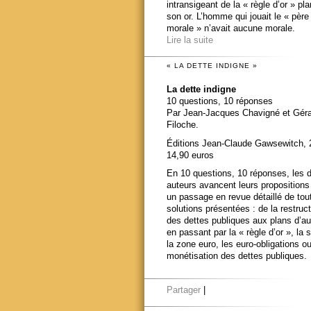
intransigeant de la « règle d’or » pl
son or. L’homme qui jouait le « père
morale » n’avait aucune morale.
Lire la suite
« LA DETTE INDIGNE »
La dette indigne
10 questions, 10 réponses
Par Jean-Jacques Chavigné et Gér
Filoche.
Éditions Jean-Claude Gawsewitch, 
14,90 euros
En 10 questions, 10 réponses, les 
auteurs avancent leurs propositions
un passage en revue détaillé de tou
solutions présentées : de la restruct
des dettes publiques aux plans d’au
en passant par la « règle d’or », la s
la zone euro, les euro-obligations ou
monétisation des dettes publiques.
Partager
|