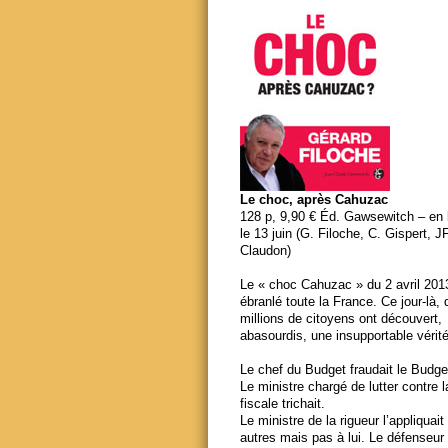
Le choc, après Cahuzac
128 p, 9,90 € Éd. Gawsewitch – en li
le 13 juin (G. Filoche, C. Gispert, J
Claudon)
Le « choc Cahuzac » du 2 avril 201
ébranlé toute la France. Ce jour-là,
millions de citoyens ont découvert,
abasourdis, une insupportable vérité
Le chef du Budget fraudait le Budge
Le ministre chargé de lutter contre 
fiscale trichait.
Le ministre de la rigueur l’appliquait
autres mais pas à lui. Le défenseur