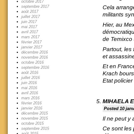
octobre 2017
septembre 2017
Cela arrange
août 2017
militants sy
juillet 2017
juin 2017
Hier, au Mex
mai 2017
démocratique
avril 2017
mars 2017
de Temixco a
février 2017
janvier 2017
Partout, les
décembre 2016
et assassine
novembre 2016
octobre 2016
Et en Franc
septembre 2016
août 2016
Krach bours
juillet 2016
Etat policier
juin 2016
mai 2016
avril 2016
mars 2016
MIHAELA 
février 2016
janvier 2016
Posted 10 janv
décembre 2015
Il ne peut y 
novembre 2015
octobre 2015
Ce sont les 
septembre 2015
août 2015