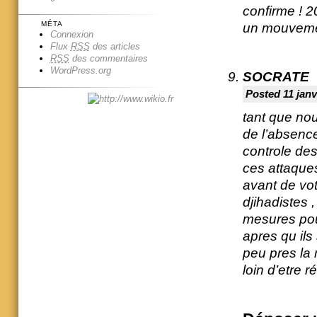
confirme ! 
MÉTA
un mouveme
Connexion
Flux
RSS
des articles
RSS
des commentaires
WordPress.org
SOCRATE
Posted 11 janv
tant que no
de l’absence
controle des
ces attaque
avant de vote
djihadistes 
mesures pou
apres qu ils
peu pres la 
loin d’etre 