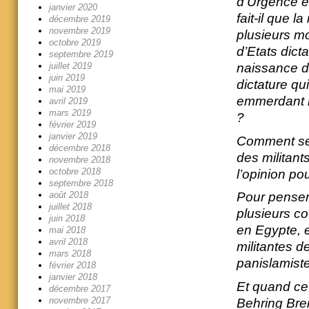
d’Urgence e
janvier 2020
fait-il que 
décembre 2019
novembre 2019
plusieurs mo
octobre 2019
d’Etats dict
septembre 2019
juillet 2019
naissance d’
juin 2019
dictature qu
mai 2019
emmerdant le
avril 2019
mars 2019
?
février 2019
janvier 2019
Comment se f
décembre 2018
des militant
novembre 2018
octobre 2018
l’opinion po
septembre 2018
août 2018
Pour penser 
juillet 2018
plusieurs c
juin 2018
en Egypte, e
mai 2018
avril 2018
militantes 
mars 2018
panislamist
février 2018
janvier 2018
Et quand ce
décembre 2017
novembre 2017
Behring Brei