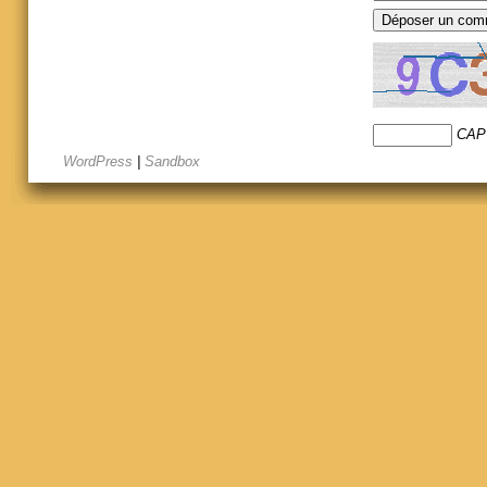
CAP
WordPress
|
Sandbox