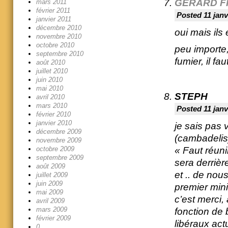
GÉRARD F
mars 2011
février 2011
Posted 11 janv
janvier 2011
décembre 2010
oui mais ils
novembre 2010
octobre 2010
peu importe,
septembre 2010
fumier, il fa
août 2010
juillet 2010
juin 2010
mai 2010
STEPH
avril 2010
mars 2010
Posted 11 janv
février 2010
janvier 2010
je sais pas 
décembre 2009
(cambadelis)
novembre 2009
« Faut réuni
octobre 2009
septembre 2009
sera derrièr
août 2009
et .. de nou
juillet 2009
juin 2009
premier mini
mai 2009
c’est merci,
avril 2009
mars 2009
fonction de
février 2009
libéraux actu
0