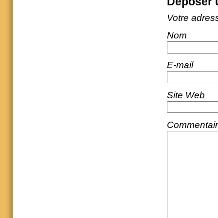
Déposer 
Votre adres
Nom
E-mail
Site Web
Commentai