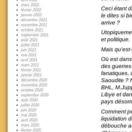
mars 2022
Ceci étant d
février 2022
le dites si 
janvier 2022
décembre 2021
arrive ?
novembre 2021
octobre 2021
Utopiquemen
septembre 2021
et politique.
août 2021
juillet 2021
Mais qu’est-
juin 2021
mai 2021
Où est dans 
avril 2021
mars 2021
des guerres
février 2021
fanatiques, u
janvier 2021
Saoudite ? N
décembre 2020
novembre 2020
BHL, M.Jupp
octobre 2020
Libye et dan
septembre 2020
août 2020
pays désorma
juillet 2020
juin 2020
Comment pen
mai 2020
liquidation 
avril 2020
débouche au 
mars 2020
février 2020