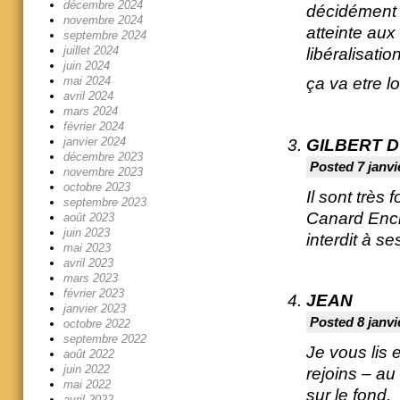
décembre 2024
décidément a
novembre 2024
atteinte aux
septembre 2024
juillet 2024
libéralisat
juin 2024
mai 2024
ça va etre l
avril 2024
mars 2024
février 2024
janvier 2024
GILBERT 
décembre 2023
Posted 7 janvi
novembre 2023
octobre 2023
Il sont très 
septembre 2023
Canard Encha
août 2023
juin 2023
interdit à se
mai 2023
avril 2023
mars 2023
février 2023
JEAN
janvier 2023
Posted 8 janvi
octobre 2022
septembre 2022
Je vous lis 
août 2022
juin 2022
rejoins – a
mai 2022
sur le fond.
avril 2022