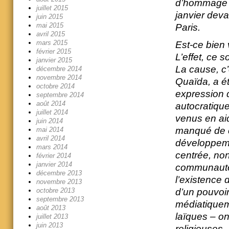
d’hommage a
juillet 2015
janvier dev
juin 2015
mai 2015
Paris.
avril 2015
mars 2015
Est-ce bien 
février 2015
L’effet, ce 
janvier 2015
La cause, c’
décembre 2014
novembre 2014
Quaïda, a é
octobre 2014
expression 
septembre 2014
août 2014
autocratique
juillet 2014
venus en aid
juin 2014
manqué de c
mai 2014
avril 2014
développemen
mars 2014
centrée, non
février 2014
janvier 2014
communautés
décembre 2013
l’existence 
novembre 2013
d’un pouvoir
octobre 2013
septembre 2013
médiatiqueme
août 2013
laïques – on
juillet 2013
juin 2013
religieuses.