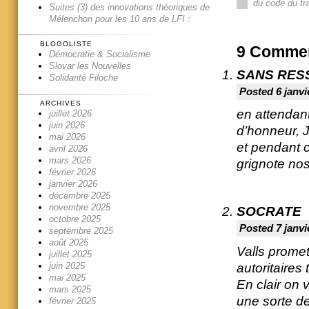
du code du tra
Suites (3) des innovations théoriques de
Mélenchon pour les 10 ans de LFI :
BLOGOLISTE
9
Commen
Démocratie & Socialisme
Slovar les Nouvelles
SANS RES
Solidarité Filoche
Posted 6 janvi
ARCHIVES
en attendant
juillet 2026
juin 2026
d’honneur, J
mai 2026
et pendant c
avril 2026
mars 2026
grignote nos
février 2026
janvier 2026
décembre 2025
novembre 2025
SOCRATE
octobre 2025
Posted 7 janvi
septembre 2025
août 2025
Valls prome
juillet 2025
autoritaires
juin 2025
mai 2025
En clair on
mars 2025
une sorte de 
février 2025