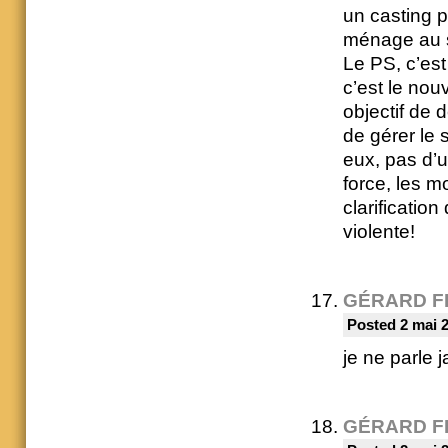
un casting p
ménage au se
Le PS, c’es
c’est le nou
objectif de 
de gérer le 
eux, pas d’u
force, les m
clarification
violente!
GÉRARD F
Posted 2 mai 
je ne parle j
GÉRARD F