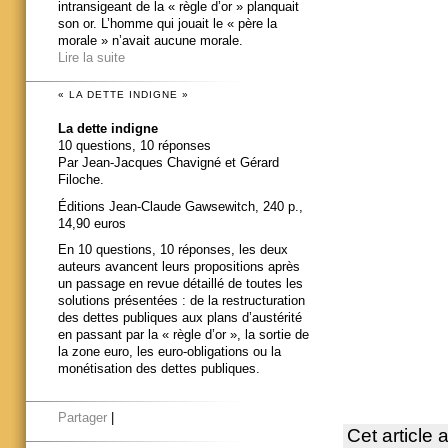
intransigeant de la « règle d’or » planquait
son or. L’homme qui jouait le « père la
morale » n’avait aucune morale.
Lire la suite
« LA DETTE INDIGNE »
La dette indigne
10 questions, 10 réponses
Par Jean-Jacques Chavigné et Gérard
Filoche.
Éditions Jean-Claude Gawsewitch, 240 p.,
14,90 euros
En 10 questions, 10 réponses, les deux
auteurs avancent leurs propositions après
un passage en revue détaillé de toutes les
solutions présentées : de la restructuration
des dettes publiques aux plans d’austérité
en passant par la « règle d’or », la sortie de
la zone euro, les euro-obligations ou la
monétisation des dettes publiques.
Partager
|
Cet article 