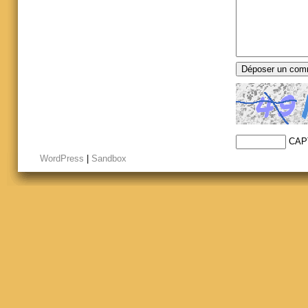
CAP
WordPress
|
Sandbox