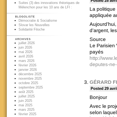
Posted 28 avri
Suites (3) des innovations théoriques de
Mélenchon pour les 10 ans de LFI :
La politique
appliquée a
BLOGOLISTE
Démocratie & Socialisme
Aujourd’hui,
Slovar les Nouvelles
Solidarité Filoche
d’argent, le
Source
ARCHIVES
juillet 2026
Le Parisien 
juin 2026
payés
mai 2026
avril 2026
http://www.l
mars 2026
deputes-ne-
février 2026
janvier 2026
décembre 2025
novembre 2025
GÉRARD F
octobre 2025
septembre 2025
Posted 29 avri
août 2025
juillet 2025
Bonjour
juin 2025
mai 2025
Avec le proj
mars 2025
selon laquel
février 2025