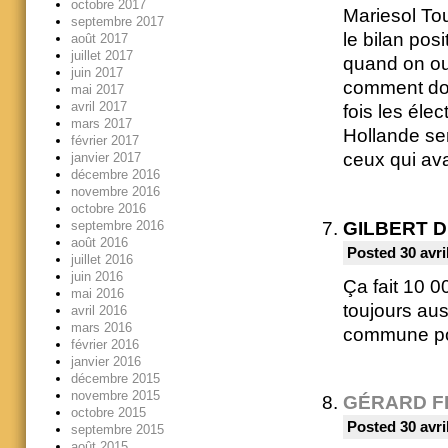
octobre 2017
Mariesol To
septembre 2017
le bilan posi
août 2017
juillet 2017
quand on ou
juin 2017
comment donn
mai 2017
avril 2017
fois les éle
mars 2017
Hollande ser
février 2017
ceux qui av
janvier 2017
décembre 2016
novembre 2016
octobre 2016
septembre 2016
GILBERT 
août 2016
Posted 30 avri
juillet 2016
juin 2016
Ça fait 10 0
mai 2016
toujours aus
avril 2016
mars 2016
commune pou
février 2016
janvier 2016
décembre 2015
novembre 2015
GÉRARD F
octobre 2015
Posted 30 avri
septembre 2015
août 2015