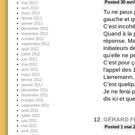
Posted 30 avri
mai 2013
avril 2013
Tu ne peux pa
mars 2013
février 2013
gauche et q
janvier 2013
C’est incohé
décembre 2012
Quand à la p
novembre 2012
octobre 2012
réponse. Mai
septembre 2012
initiateurs 
août 2012
juillet 2012
qu’elle ne pe
juin 2012
C’est pour ç
mai 2012
l’appel des
avril 2012
mars 2012
Lienemann, 
février 2012
C’est quelqu
janvier 2012
décembre 2011
Je ne ferai 
novembre 2011
dis ici et qu
octobre 2011
septembre 2011
août 2011
juillet 2011
GÉRARD F
juin 2011
mai 2011
Posted 1 mai 2
avril 2011