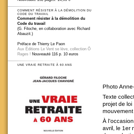
COMMENT RÉSISTER À LA DÉMOLITION DU
CODE DU TRAVAIL
Comment résister à la démolition du
Code du travail
(G. Filoche, en collaboration avec Richard
Abauzit.)
Préface de Thierry Le Paon
Aux Éditions Le Vent se lève, collection Ô
Rages !
Nouveauté 116 p. 10 euros
UNE VRAIE RETRAITE À 60 ANS
Photo Anne-
Texte collect
projet de lo
mouvement N
À l’occasion
avril, le 1e