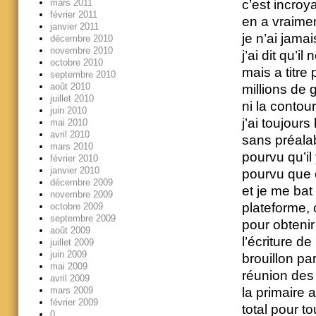
c’est incroy
mars 2011
février 2011
en a vraime
janvier 2011
je n’ai jama
décembre 2010
novembre 2010
j’ai dit qu’i
octobre 2010
mais a titre 
septembre 2010
août 2010
millions de 
juillet 2010
ni la contour
juin 2010
j’ai toujour
mai 2010
avril 2010
sans préala
mars 2010
pourvu qu’il
février 2010
janvier 2010
pourvu que 
décembre 2009
et je me bat
novembre 2009
plateforme, 
octobre 2009
septembre 2009
pour obtenir
août 2009
l’écriture de
juillet 2009
juin 2009
brouillon pa
mai 2009
réunion des 
avril 2009
la primaire 
mars 2009
février 2009
total pour t
0