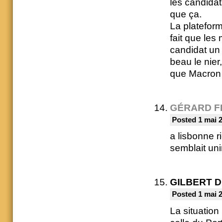
les candidat
que ça.
La plateform
fait que le
candidat un 
beau le nier
que Macron s
GÉRARD F
Posted 1 mai 
a lisbonne 
semblait un
GILBERT 
Posted 1 mai 
La situation