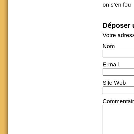
on s’en fou
Déposer 
Votre adres
Nom
E-mail
Site Web
Commentai