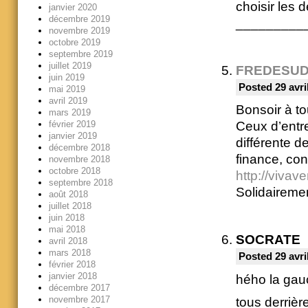
choisir les d
janvier 2020
décembre 2019
_________
novembre 2019
octobre 2019
septembre 2019
juillet 2019
FREDESU
juin 2019
Posted 29 avri
mai 2019
avril 2019
Bonsoir à to
mars 2019
février 2019
Ceux d’entr
janvier 2019
différente d
décembre 2018
finance, cons
novembre 2018
octobre 2018
http://vivav
septembre 2018
Solidaireme
août 2018
juillet 2018
juin 2018
mai 2018
SOCRATE
avril 2018
mars 2018
Posted 29 avri
février 2018
janvier 2018
hého la ga
décembre 2017
novembre 2017
tous derriè