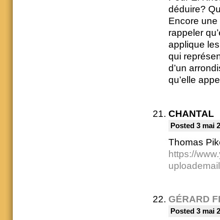
déduire? Qu’
Encore une q
rappeler qu’
applique les
qui représent
d’un arrondi
qu’elle appe
CHANTAL
Posted 3 mai 
Thomas Pike
https://ww
uploademail
GÉRARD F
Posted 3 mai 