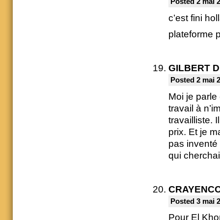
Posted 2 mai 
c’est fini h
plateforme 
GILBERT 
Posted 2 mai 
Moi je parle
travail à n’
travailliste.
prix. Et je 
pas inventé 
qui cherchai
CRAYENC
Posted 3 mai 2
Pour El Khomr