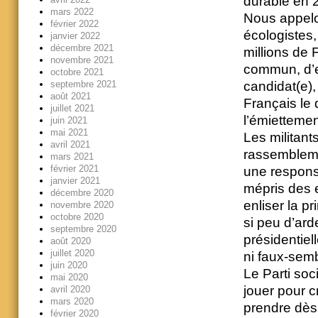
durable en 
mars 2022
Nous appelo
février 2022
écologistes,
janvier 2022
décembre 2021
millions de 
novembre 2021
commun, d’ex
octobre 2021
candidat(e),
septembre 2021
août 2021
Français le d
juillet 2021
l’émiettemen
juin 2021
mai 2021
Les militant
avril 2021
rassemblemen
mars 2021
février 2021
une respons
janvier 2021
mépris des e
décembre 2020
enliser la p
novembre 2020
octobre 2020
si peu d’ard
septembre 2020
présidentiell
août 2020
juillet 2020
ni faux-semb
juin 2020
Le Parti soc
mai 2020
jouer pour cr
avril 2020
mars 2020
prendre dès 
février 2020