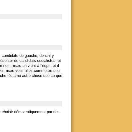
s candidats de gauche, donc il y
ésenter de candidats socialistes, et
 nom, mais un vient à l’esprit et il
i oui, mais vous allez commettre une
auche réclame autre chose que ce que
le choisir démocratiquement par des