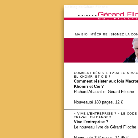
Le blog de Gérard Filoche
MA BIO
M’ÉCRIRE
SIGNEZ LA CO
COMMENT RÉSISTER AUX LOIS MA
EL KHOMRI ET CIE ?
Comment résister aux lois Macron
Khomri et Cie ?
Richard Abauzit et Gérard Filoche
Nouveauté 180 pages. 12 €
« VIVE L’ENTREPRISE ? » LE CODE
TRAVAIL EN DANGER
Vive l'entreprise ?
Le nouveau livre de Gérard Filoche
Nouveauté 192 pages. 14,95 €