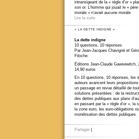
intransigeant de la « règle d’or » pl
son or. L’homme qui jouait le « père
morale » n’avait aucune morale.
Lire la suite
« LA DETTE INDIGNE »
La dette indigne
10 questions, 10 réponses
Par Jean-Jacques Chavigné et Gér
Filoche.
Éditions Jean-Claude Gawsewitch, 
14,90 euros
En 10 questions, 10 réponses, les 
auteurs avancent leurs propositions
un passage en revue détaillé de tou
solutions présentées : de la restruct
des dettes publiques aux plans d’au
en passant par la « règle d’or », la s
la zone euro, les euro-obligations ou
monétisation des dettes publiques.
Partager
|