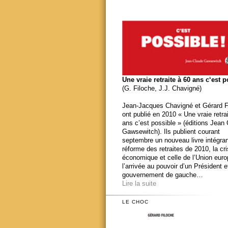
Une vraie retraite à 60 ans c‘est 
(G. Filoche, J.J. Chavigné)
Jean-Jacques Chavigné et Gérard F
ont publié en 2010 « Une vraie retra
ans c’est possible » (éditions Jean
Gawsewitch). Ils publient courant
septembre un nouveau livre intégran
réforme des retraites de 2010, la cr
économique et celle de l’Union eur
l’arrivée au pouvoir d’un Président e
gouvernement de gauche…
Lire la suite
LE CHOC