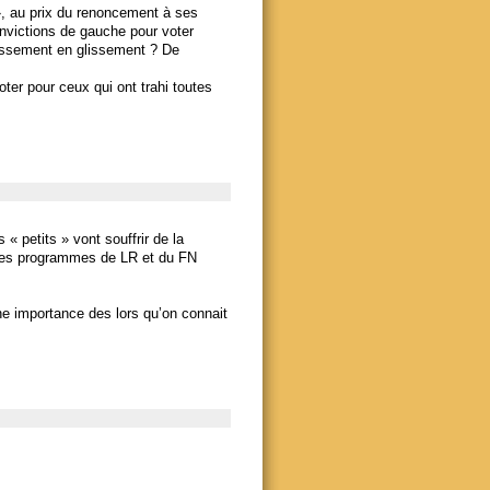
», au prix du renoncement à ses
onvictions de gauche pour voter
glissement en glissement ? De
oter pour ceux qui ont trahi toutes
 « petits » vont souffrir de la
nc les programmes de LR et du FN
ne importance des lors qu’on connait