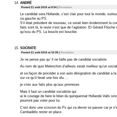
ANDRÉ
Posted 21 août 2016 at 8:54
|
Permalien
Le candidat sera Hollande, c’est clair pour tout le monde, surtout
sa gauche au PS.
S’il était président de nouveau, ce serait bien évidemment la cont
faits sont là, le reste n’est que de l’agitation. Et Gérard Filoch
qu’issu du PS. La boucle est bouclée.
SOCRATE
Posted 21 août 2016 at 10:39
|
Permalien
Je ne pense pas qu’ il ne faille pas de candidat socialiste
Au nom de quoi Melenchon d’ailleurs serait meilleur qu’un sociali
et sa façon de procéder a son auto désignation de candidat a la 
sur ce qu’il ferait une fois élu….
je crois aux faits plus qu’aux promeses
Mais il faut un candidat socialiste qui
ai le courage de faire le bilan du quinquennat Hollande Valls sin
pourront pas voter pour lui.
C’est donc une scission du Ps qui va devoir se passer car je n
Cambadélis rester en place .