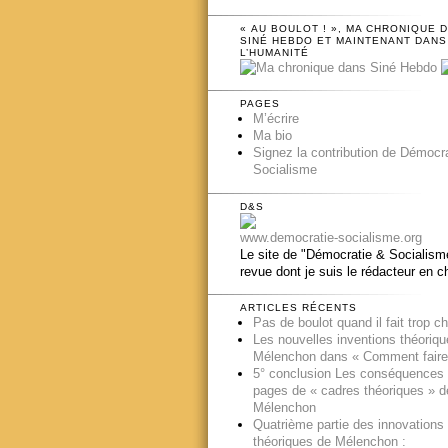
« AU BOULOT ! », MA CHRONIQUE 
SINÉ HEBDO ET MAINTENANT DANS
L’HUMANITÉ
PAGES
M’écrire
Ma bio
Signez la contribution de Démocr
Socialisme
D&S
www.democratie-socialisme.org
Le site de "Démocratie & Socialisme
revue dont je suis le rédacteur en c
ARTICLES RÉCENTS
Pas de boulot quand il fait trop c
Les nouvelles inventions théoriq
Mélenchon dans « Comment faire
5° conclusion Les conséquences
pages de « cadres théoriques » d
Mélenchon
Quatrième partie des innovations
théoriques de Mélenchon :