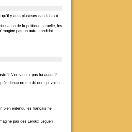
 qu’il y aura plusieurs candidats à
inuation de la politique actuelle, les
e n’imagine pas un autre candidat
ste ? N’en vient il pas lui aussi ?
présidence ne me dit rien qui vaille
on bien entendu les français ne
’imagine pas des Leroux Leguen