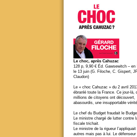
Le choc, après Cahuzac
128 p, 9,90 € Éd. Gawsewitch – en li
le 13 juin (G. Filoche, C. Gispert, J
Claudon)
Le « choc Cahuzac » du 2 avril 201
ébranlé toute la France. Ce jour-là,
millions de citoyens ont découvert,
abasourdis, une insupportable vérité
Le chef du Budget fraudait le Budge
Le ministre chargé de lutter contre 
fiscale trichait.
Le ministre de la rigueur l’appliquait
autres mais pas à lui. Le défenseur