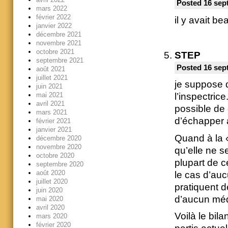
Posted 16 sep
mars 2022
février 2022
il y avait b
janvier 2022
décembre 2021
novembre 2021
octobre 2021
STEP
septembre 2021
Posted 16 sep
août 2021
juillet 2021
je suppose q
juin 2021
mai 2021
l’inspectric
avril 2021
possible de 
mars 2021
d’échapper 
février 2021
janvier 2021
Quand à la «
décembre 2020
novembre 2020
qu’elle ne s
octobre 2020
plupart de c
septembre 2020
août 2020
le cas d’au
juillet 2020
pratiquent de
juin 2020
d’aucun méd
mai 2020
avril 2020
Voilà le bi
mars 2020
février 2020