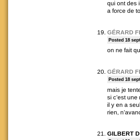
qui ont des 
a force de 
GÉRARD F
Posted 18 sep
on ne fait q
GÉRARD F
Posted 18 sep
mais je tent
si c’est une
il y en a se
rien, n’avan
GILBERT 