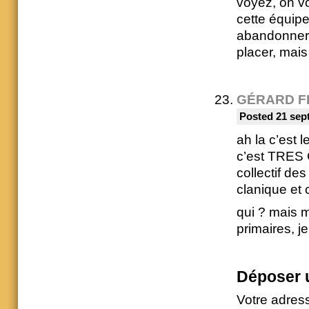
voyez, on vo
cette équipe
abandonner 
placer, mais 
GÉRARD F
Posted 21 sep
ah la c’est 
c’est TRES 
collectif d
clanique et
qui ? mais m
primaires, j
Déposer 
Votre adres