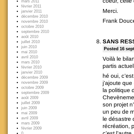
coeur, celle 
mars 2011
février 2011
Merci.
janvier 2011
décembre 2010
Frank Douc
novembre 2010
octobre 2010
septembre 2010
août 2010
SANS RES
juillet 2010
juin 2010
Posted 16 sep
mai 2010
avril 2010
Voilà le bi
mars 2010
partis actu
février 2010
janvier 2010
hé oui, c’est
décembre 2009
j’ajoute que
novembre 2009
octobre 2009
la politique
septembre 2009
Chevènement
août 2009
juillet 2009
son projet n
juin 2009
un peu de 
mai 2009
avril 2009
le désastre
mars 2009
récréation, p
février 2009
c’est l’autre
0