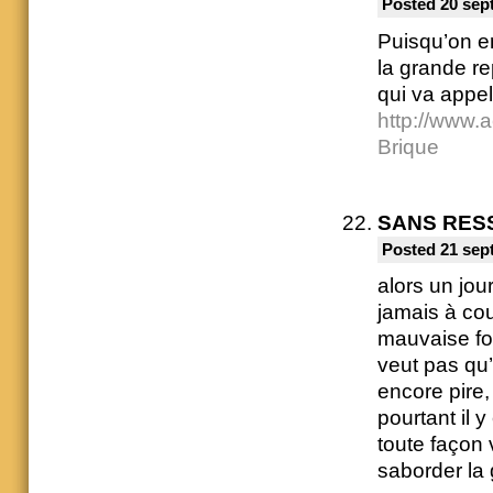
Posted 20 sep
Puisqu’on en
la grande re
qui va appel
http://www.a
Brique
SANS RES
Posted 21 sep
alors un jou
jamais à cou
mauvaise foi
veut pas qu’
encore pire
pourtant il 
toute façon 
saborder la 