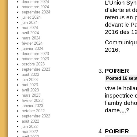
décembre 2024
L’Union Synd
novembre 2024
d’alerte et 
septembre 2024
retenus en 
juillet 2024
juin 2024
devant le P
mai 2024
2016 dès 12
avril 2024
mars 2024
Communiqué 
février 2024
janvier 2024
2016.
décembre 2023
novembre 2023
octobre 2023
septembre 2023
POIRIER
août 2023
Posted 16 sep
juin 2023
mai 2023
vive le holl
avril 2023
inspectrice 
mars 2023
février 2023
flamby dehor
janvier 2023
dame,,,,?
octobre 2022
septembre 2022
août 2022
juin 2022
POIRIER
mai 2022
avril 2022