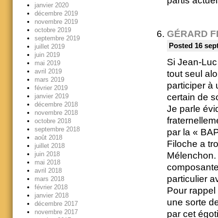
partis actu
janvier 2020
décembre 2019
novembre 2019
octobre 2019
GÉRARD F
septembre 2019
Posted 16 sep
juillet 2019
juin 2019
Si Jean-Luc
mai 2019
avril 2019
tout seul al
mars 2019
participer à
février 2019
certain de s
janvier 2019
décembre 2018
Je parle év
novembre 2018
fraternellem
octobre 2018
septembre 2018
par la « BAP
août 2018
Filoche a tr
juillet 2018
Mélenchon. 
juin 2018
mai 2018
composantes
avril 2018
particulier 
mars 2018
février 2018
Pour rappel
janvier 2018
une sorte de
décembre 2017
novembre 2017
par cet égot