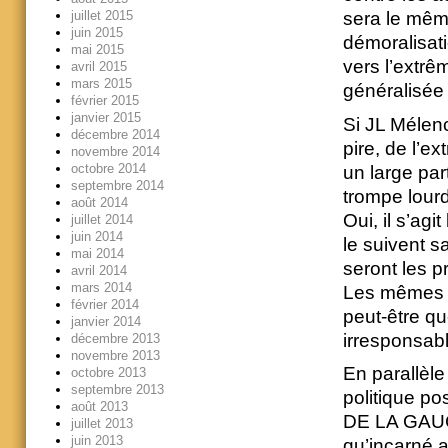
juillet 2015
sera le même
juin 2015
démoralisati
mai 2015
vers l’extrê
avril 2015
mars 2015
généralisée 
février 2015
janvier 2015
Si JL Mélenc
décembre 2014
pire, de l’e
novembre 2014
octobre 2014
un large par
septembre 2014
trompe lourd
août 2014
Oui, il s’agi
juillet 2014
juin 2014
le suivent
mai 2014
seront les p
avril 2014
mars 2014
Les mêmes n
février 2014
peut-être que
janvier 2014
irresponsabl
décembre 2013
novembre 2013
En parallèle 
octobre 2013
septembre 2013
politique po
août 2013
DE LA GAUCH
juillet 2013
juin 2013
qu’incarné a