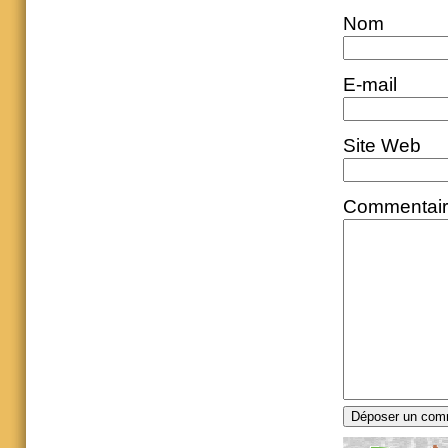
Nom
E-mail
Site Web
Commentai