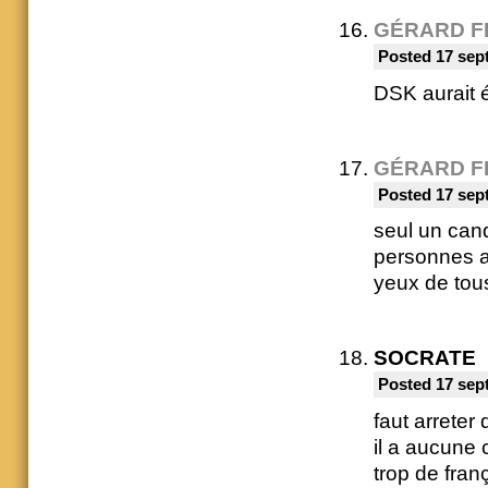
GÉRARD F
Posted 17 sep
DSK aurait é
GÉRARD F
Posted 17 sep
seul un cand
personnes a
yeux de tou
SOCRATE
Posted 17 sep
faut arreter
il a aucune
trop de fran