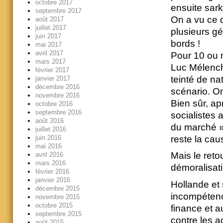
octobre 2017
ensuite sar
septembre 2017
On a vu ce q
août 2017
juillet 2017
plusieurs gé
juin 2017
bords !
mai 2017
avril 2017
Pour 10 ou 
mars 2017
Luc Mélench
février 2017
teinté de n
janvier 2017
décembre 2016
scénario. On
novembre 2016
Bien sûr, ap
octobre 2016
septembre 2016
socialistes 
août 2016
du marché » 
juillet 2016
reste la cau
juin 2016
mai 2016
Mais le reto
avril 2016
mars 2016
démoralisat
février 2016
janvier 2016
Hollande et 
décembre 2015
incompétenc
novembre 2015
octobre 2015
finance et a
septembre 2015
contre les ac
août 2015