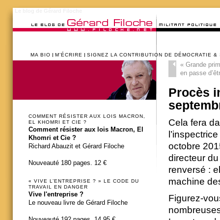
Le blog de Gérard Filoche
MA BIO
M’ÉCRIRE
SIGNEZ LA CONTRIBUTION DE DÉMOCRATIE &
«
Grande prima
en passe d’être
Procès i
septemb
COMMENT RÉSISTER AUX LOIS MACRON,
Cela fera da
EL KHOMRI ET CIE ?
Comment résister aux lois Macron, El
l’inspectrice
Khomri et Cie ?
octobre 2015
Richard Abauzit et Gérard Filoche
directeur du
Nouveauté 180 pages. 12 €
renversé : e
machine des 
« VIVE L’ENTREPRISE ? » LE CODE DU
TRAVAIL EN DANGER
Vive l'entreprise ?
Figurez-vous
Le nouveau livre de Gérard Filoche
nombreuses i
Nouveauté 192 pages. 14,95 €