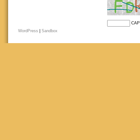
CAP
WordPress
|
Sandbox