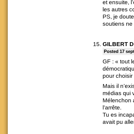
et ensuite, 
les autres
PS, je dout
soutiens ne
GILBERT 
Posted 17 sep
GF : « tout
démocratiqu
pour choisir
Mais il n’ex
médias qui v
Mélenchon au
l’arrête.
Tu es incapa
avait pu all