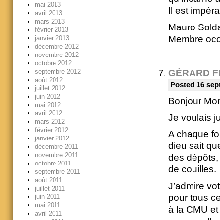
mai 2013
Il est impé
avril 2013
mars 2013
Mauro Sold
février 2013
Membre occa
janvier 2013
décembre 2012
novembre 2012
octobre 2012
GÉRARD F
septembre 2012
août 2012
Posted 16 sep
juillet 2012
juin 2012
Bonjour Mon
mai 2012
avril 2012
Je voulais j
mars 2012
février 2012
A chaque foi
janvier 2012
dieu sait qu
décembre 2011
novembre 2011
des dépôts,
octobre 2011
de couilles.
septembre 2011
août 2011
J’admire vo
juillet 2011
pour tous ce
juin 2011
mai 2011
à la CMU et
avril 2011