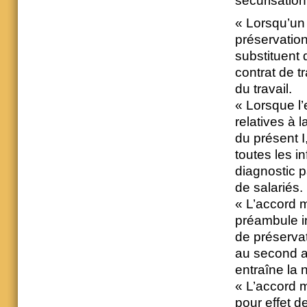
sécurisation
« Lorsqu’un 
préservation
substituent 
contrat de t
du travail.
« Lorsque l
relatives à 
du présent I
toutes les i
diagnostic p
de salariés.
« L’accord 
préambule i
de préserva
au second al
entraîne la n
« L’accord m
pour effet d