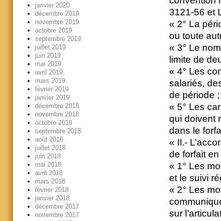
convention in
janvier 2020
3121-56 et L
décembre 2019
novembre 2019
« 2° La pério
octobre 2019
ou toute aut
septembre 2019
« 3° Le nomb
juillet 2019
juin 2019
limite de deu
mai 2019
« 4° Les con
avril 2019
mars 2019
salariés, de
février 2019
de période ;
janvier 2019
« 5° Les car
décembre 2018
novembre 2018
qui doivent
octobre 2018
dans le forfai
septembre 2018
août 2018
« II.- L’acc
juillet 2018
de forfait en
juin 2018
« 1° Les mod
mai 2018
avril 2018
et le suivi r
mars 2018
« 2° Les mod
février 2018
janvier 2018
communiquent
décembre 2017
sur l’articul
novembre 2017