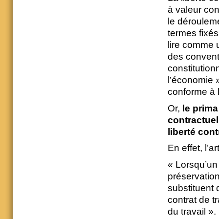
à valeur con
le dérouleme
termes fixés
lire comme u
des conventi
constitution
l’économie »
conforme à l
Or,
le prima
contractuell
liberté cont
En effet, l’
« Lorsqu’un 
préservation
substituent 
contrat de t
du travail ».