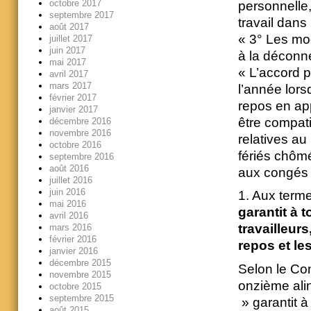
octobre 2017
personnelle,
septembre 2017
travail dans 
août 2017
« 3° Les mod
juillet 2017
juin 2017
à la déconne
mai 2017
« L’accord p
avril 2017
mars 2017
l’année lors
février 2017
repos en app
janvier 2017
être compatib
décembre 2016
novembre 2016
relatives au
octobre 2016
fériés chômé
septembre 2016
août 2016
aux congés 
juillet 2016
juin 2016
1. Aux term
mai 2016
garantit à 
avril 2016
travailleurs
mars 2016
février 2016
repos et les
janvier 2016
décembre 2015
Selon le Con
novembre 2015
onzième ali
octobre 2015
septembre 2015
» garantit à
août 2015