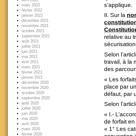
s’applique.
mars 2022
février 2022
II. Sur la
non
janvier 2022
décembre 2021
constitutio
novembre 2021
Constitutio
octobre 2021
septembre 2021
relative au t
août 2021
sécurisatio
juillet 2021
juin 2021
Selon l’artic
mai 2021
travail, à l
avril 2021
mars 2021
des parcours
février 2021
janvier 2021
« Les forfai
décembre 2020
place par un
novembre 2020
octobre 2020
défaut, par
septembre 2020
août 2020
Selon l’arti
juillet 2020
« I.- L’acco
juin 2020
mai 2020
de forfait e
avril 2020
« 1° Les cat
mars 2020
février 2020