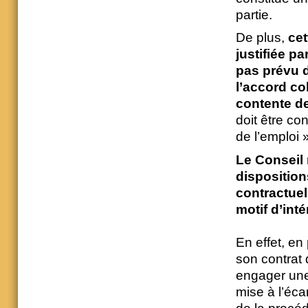
partie.
De plus,
cet
justifiée pa
pas prévu d
l’accord col
contente de 
doit être c
de l’emploi 
Le Conseil
dispositions
contractuel
motif d’inté
En effet, en
son contrat 
engager une
mise à l’éca