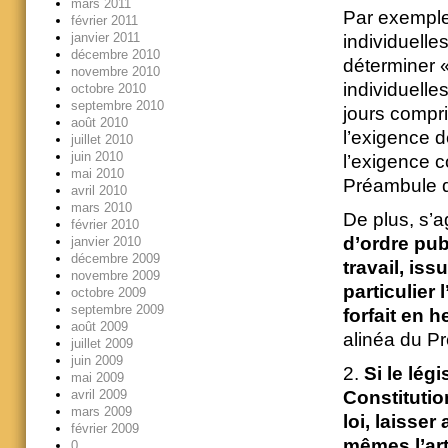
mars 2011
Par exemple
février 2011
janvier 2011
individuelle
décembre 2010
déterminer «
novembre 2010
individuelle
octobre 2010
septembre 2010
jours compri
août 2010
l’exigence d
juillet 2010
juin 2010
l’exigence c
mai 2010
Préambule 
avril 2010
mars 2010
De plus, s’a
février 2010
d’ordre pub
janvier 2010
décembre 2009
travail, iss
novembre 2009
particulier l
octobre 2009
septembre 2009
forfait en 
août 2009
alinéa du P
juillet 2009
juin 2009
2.
Si le légi
mai 2009
Constitution
avril 2009
mars 2009
loi, laisse
février 2009
mêmes l’art
0