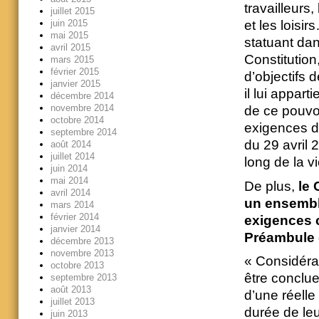
travailleurs,
juillet 2015
juin 2015
et les loisir
mai 2015
statuant dan
avril 2015
Constitution,
mars 2015
février 2015
d’objectifs 
janvier 2015
il lui appart
décembre 2014
novembre 2014
de ce pouvoi
octobre 2014
exigences d
septembre 2014
du 29 avril 
août 2014
juillet 2014
long de la vi
juin 2014
mai 2014
De plus,
le 
avril 2014
un ensemble
mars 2014
février 2014
exigences c
janvier 2014
Préambule 
décembre 2013
novembre 2013
« Considéran
octobre 2013
être conclue
septembre 2013
août 2013
d’une réelle
juillet 2013
durée de leu
juin 2013