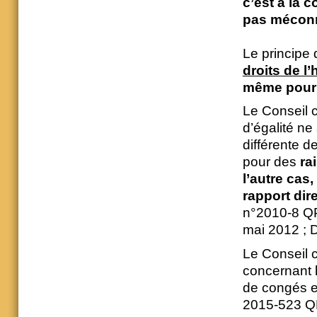
c’est à la c
pas mécon
Le principe 
droits de l
même pour
Le Conseil c
d’égalité ne
différente de
pour des
ra
l’autre cas,
rapport dire
n°2010-8 QP
mai 2012 ; 
Le Conseil c
concernant 
de congés e
2015-523 Q