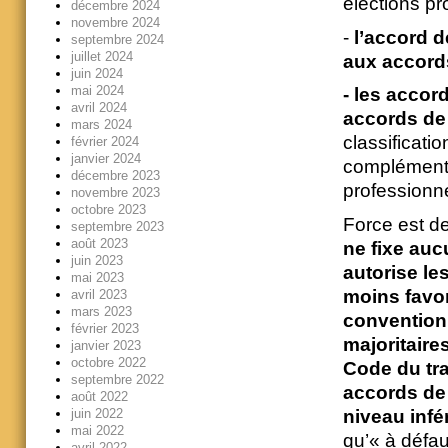
élections pr
décembre 2024
novembre 2024
-
l’accord d
septembre 2024
juillet 2024
aux accords
juin 2024
mai 2024
- les accor
avril 2024
accords de
mars 2024
classificatio
février 2024
janvier 2024
complémentai
décembre 2023
professionne
novembre 2023
octobre 2023
Force est d
septembre 2023
août 2023
ne fixe auc
juin 2023
autorise le
mai 2023
moins favor
avril 2023
mars 2023
convention
février 2023
majoritaire
janvier 2023
octobre 2022
Code du tra
septembre 2022
accords de 
août 2022
juin 2022
niveau infé
mai 2022
qu’« à défau
avril 2022