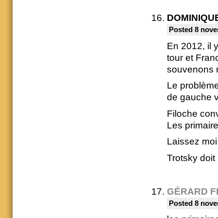
DOMINIQU
Posted 8 nove
En 2012, il 
tour et Fra
souvenons 
Le problème,
de gauche v
Filoche conv
Les primaire
Laissez moi 
Trotsky doit
GÉRARD F
Posted 8 nove