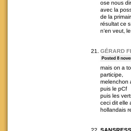
ose nous dir
avec la poss
de la primai
résultat ce 
n’en veut, le
GÉRARD F
Posted 8 nove
mais on a to
participe,
melenchon 
puis le pCf
puis les vert
ceci dit ell
hollandais r
SANSRES