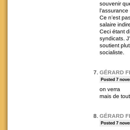
souvenir que
l’assurance 
Ce n’est pas
salaire indir
Ceci étant d
syndicats. J
soutient plu
socialiste.
GÉRARD F
Posted 7 nove
on verra
mais de tout
GÉRARD F
Posted 7 nove