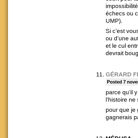
impossibilit
échecs ou co
UMP).
Si c’est vou
ou d’une aut
et le cul en
devrait boug
GÉRARD F
Posted 7 nove
parce qu’il 
l’histoire n
pour que je 
gagnerais p