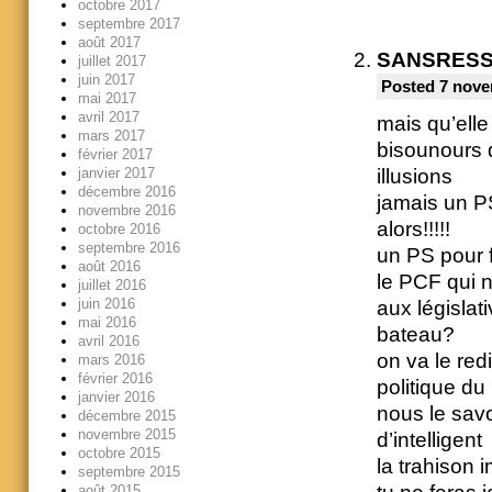
octobre 2017
septembre 2017
août 2017
SANSRES
juillet 2017
juin 2017
Posted 7 nove
mai 2017
avril 2017
mais qu’elle
mars 2017
bisounours d
février 2017
illusions
janvier 2017
décembre 2016
jamais un PS
novembre 2016
alors!!!!!
octobre 2016
septembre 2016
un PS pour f
août 2016
le PCF qui n
juillet 2016
juin 2016
aux législat
mai 2016
bateau?
avril 2016
on va le red
mars 2016
février 2016
politique du
janvier 2016
nous le savo
décembre 2015
novembre 2015
d’intelligent
octobre 2015
la trahison
septembre 2015
août 2015