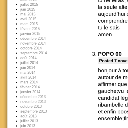
tu ne feras 
juillet 2015
la seule alte
juin 2015
aujourd’hui 
mai 2015
avril 2015
comprendre 
mars 2015
tu le sais
février 2015
amen
janvier 2015
décembre 2014
novembre 2014
octobre 2014
septembre 2014
POPO 60
août 2014
Posted 7 nove
juillet 2014
juin 2014
bonjour à to
mai 2014
autour de m
avril 2014
mars 2014
affirmer que
février 2014
gauche;vu l
janvier 2014
décembre 2013
candidat lég
novembre 2013
ribambelle d
octobre 2013
et enfin boo
septembre 2013
août 2013
ensemble;Ilr
juillet 2013
juin 2013