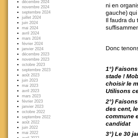
décembre 2024
ni en organi
novembre 2024
gauche) qui 
septembre 2024
juillet 2024
Il faudra du
juin 2024
suffisammen
mai 2024
avril 2024
mars 2024
février 2024
Donc tenons
janvier 2024
décembre 2023
novembre 2023
octobre 2023
1°) Faisons
septembre 2023
août 2023
stade ! Mob
juin 2023
choisir le 
mai 2023
Utilisons c
avril 2023
mars 2023
2°) Faison
février 2023
janvier 2023
des cent, l
octobre 2022
commune est
septembre 2022
août 2022
candidat
juin 2022
mai 2022
3°) Le 30 ja
avril 2022