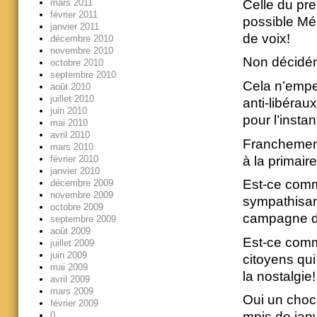
mars 2011
Celle du pre
février 2011
possible Mé
janvier 2011
de voix!
décembre 2010
novembre 2010
Non décidém
octobre 2010
septembre 2010
Cela n’emp
août 2010
juillet 2010
anti-libérau
juin 2010
pour l’instan
mai 2010
avril 2010
Franchement 
mars 2010
à la primaire
février 2010
janvier 2010
Est-ce comm
décembre 2009
novembre 2009
sympathisant
octobre 2009
campagne de
septembre 2009
août 2009
Est-ce comm
juillet 2009
juin 2009
citoyens qu
mai 2009
la nostalgie!
avril 2009
mars 2009
Oui un choc 
février 2009
mpis de janv
0