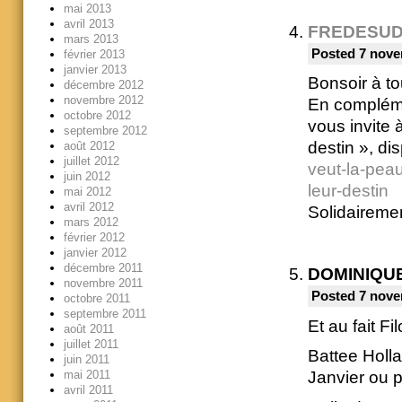
mai 2013
avril 2013
FREDESU
mars 2013
Posted 7 nove
février 2013
janvier 2013
Bonsoir à to
décembre 2012
novembre 2012
En compléme
octobre 2012
vous invite à
septembre 2012
destin », di
août 2012
juillet 2012
veut-la-peau
juin 2012
leur-destin
mai 2012
avril 2012
Solidaireme
mars 2012
février 2012
janvier 2012
décembre 2011
DOMINIQU
novembre 2011
Posted 7 nove
octobre 2011
septembre 2011
Et au fait F
août 2011
juillet 2011
Battee Holla
juin 2011
mai 2011
Janvier ou p
avril 2011