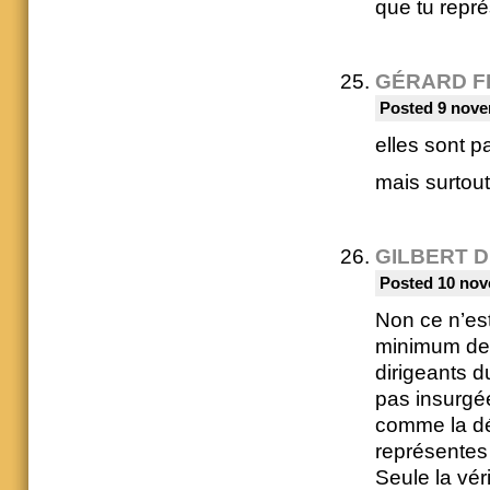
que tu repré
GÉRARD F
Posted 9 nove
elles sont p
mais surtout
GILBERT 
Posted 10 nov
Non ce n’est
minimum de c
dirigeants du
pas insurgée
comme la déc
représentes
Seule la vér