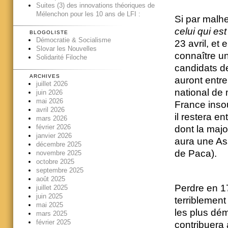
Suites (3) des innovations théoriques de
Mélenchon pour les 10 ans de LFI :
Si par malhe
celui qui es
BLOGOLISTE
Démocratie & Socialisme
23 avril, et
Slovar les Nouvelles
connaître u
Solidarité Filoche
candidats d
ARCHIVES
auront entre
juillet 2026
national de
juin 2026
mai 2026
France insou
avril 2026
il restera e
mars 2026
février 2026
dont la maj
janvier 2026
aura une As
décembre 2025
de Paca).
novembre 2025
octobre 2025
septembre 2025
août 2025
Perdre en 1
juillet 2025
juin 2025
terriblement 
mai 2025
les plus dému
mars 2025
février 2025
contribuera 