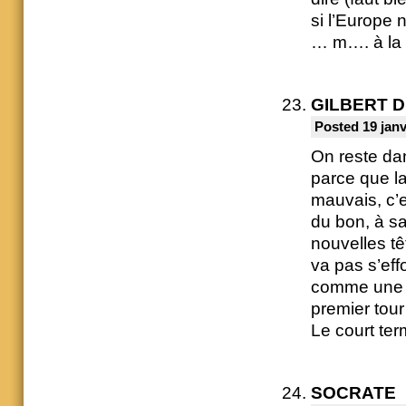
si l’Europe 
… m…. à la fi
GILBERT 
Posted 19 janv
On reste da
parce que la
mauvais, c’
du bon, à sa
nouvelles tê
va pas s’eff
comme une u
premier tour 
Le court term
SOCRATE