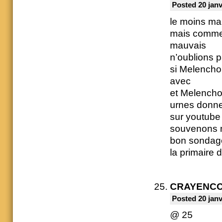
Posted 20 janv
le moins mau
mais comme l
mauvais
n’oublions p
si Melencho
avec
et Melenchon
urnes donne
sur youtube 
souvenons no
bon sondage
la primaire d
CRAYENC
Posted 20 janv
@ 25