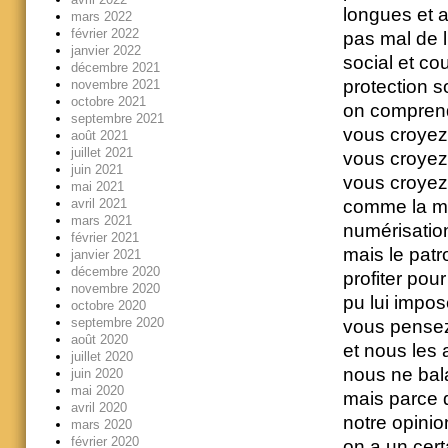
longues et 
mars 2022
février 2022
pas mal de 
janvier 2022
social et cou
décembre 2021
protection s
novembre 2021
octobre 2021
on comprend 
septembre 2021
vous croyez 
août 2021
juillet 2021
vous croyez 
juin 2021
vous croyez 
mai 2021
avril 2021
comme la mac
mars 2021
numérisation
février 2021
mais le patr
janvier 2021
décembre 2020
profiter pou
novembre 2020
pu lui impos
octobre 2020
septembre 2020
vous pensez 
août 2020
et nous les
juillet 2020
nous ne bala
juin 2020
mai 2020
mais parce q
avril 2020
notre opinio
mars 2020
février 2020
on a un certa