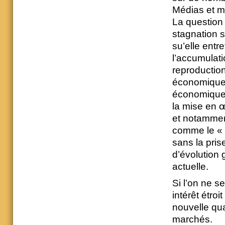
Médias et m
La question 
stagnation s
su’elle entre
l’accumulati
reproduction
économique d
économique n
la mise en 
et notamment
comme le « 
sans la pris
d’évolution 
actuelle.
Si l’on ne s
intérêt étro
nouvelle qu
marchés.