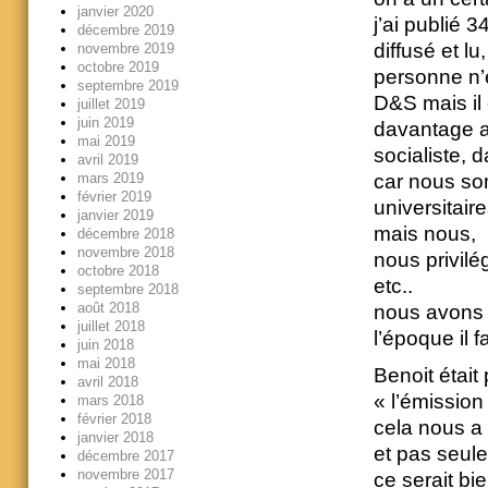
janvier 2020
j’ai publié 
décembre 2019
diffusé et l
novembre 2019
octobre 2019
personne n’e
septembre 2019
D&S mais il
juillet 2019
juin 2019
davantage a
mai 2019
socialiste, d
avril 2019
mars 2019
car nous so
février 2019
universitair
janvier 2019
mais nous,
décembre 2018
novembre 2018
nous privilé
octobre 2018
etc..
septembre 2018
août 2018
nous avons é
juillet 2018
l’époque il 
juin 2018
mai 2018
Benoit étai
avril 2018
« l’émission 
mars 2018
février 2018
cela nous a 
janvier 2018
et pas seul
décembre 2017
novembre 2017
ce serait bie