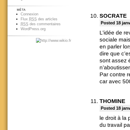
MÉTA
Connexion
SOCRATE
Flux
RSS
des articles
Posted 18 janv
RSS
des commentaires
WordPress.org
L’idée de re
sociale mai
en parler lor
dire que c’e
sont assez 
n’aboutisse
Par contre 
car avec 50
THOMINE
Posted 18 janv
le droit à l
du travail p