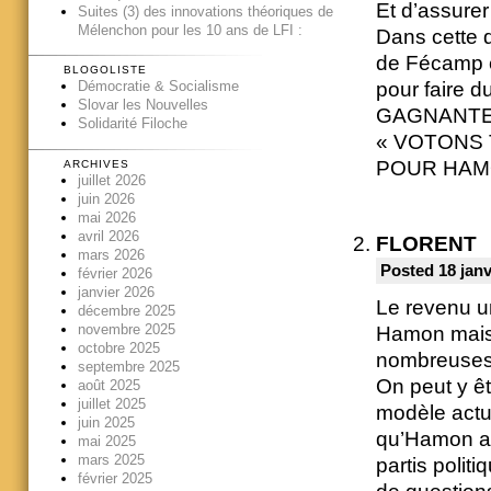
Et d’assurer 
Suites (3) des innovations théoriques de
Mélenchon pour les 10 ans de LFI :
Dans cette 
de Fécamp et
BLOGOLISTE
pour faire
Démocratie & Socialisme
Slovar les Nouvelles
GAGNANTE
Solidarité Filoche
« VOTONS
POUR HAM
ARCHIVES
juillet 2026
juin 2026
mai 2026
avril 2026
FLORENT
mars 2026
Posted 18 janv
février 2026
janvier 2026
Le revenu un
décembre 2025
novembre 2025
Hamon mais u
octobre 2025
nombreuses 
septembre 2025
On peut y êt
août 2025
juillet 2025
modèle actue
juin 2025
qu’Hamon a u
mai 2025
mars 2025
partis polit
février 2025