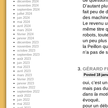
de questions
décembre 2024
D’autant plus
novembre 2024
septembre 2024
fait peu de
juillet 2024
des machine
juin 2024
mai 2024
Le revenu un
avril 2024
même titre q
mars 2024
robots, tout
février 2024
janvier 2024
un peu plus 
décembre 2023
la Peillon q
novembre 2023
octobre 2023
n’a pas de 
septembre 2023
août 2023
juin 2023
mai 2023
GÉRARD F
avril 2023
Posted 18 janv
mars 2023
février 2023
oui, c’est u
janvier 2023
octobre 2022
mais pas du 
septembre 2022
dans la moti
août 2022
évoqué,
juin 2022
mai 2022
pour un déba
avril 2022