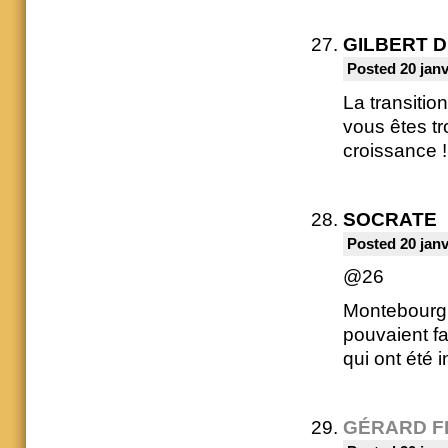
GILBERT 
Posted 20 janv
La transitio
vous êtes tr
croissance !
SOCRATE
Posted 20 janv
@26
Montebourg a
pouvaient fa
qui ont été
GÉRARD F