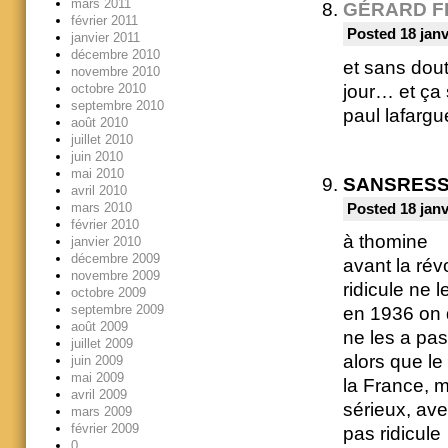
mars 2011
GÉRARD F
février 2011
Posted 18 janv
janvier 2011
décembre 2010
et sans dout
novembre 2010
octobre 2010
jour… et ça 
septembre 2010
paul lafargu
août 2010
juillet 2010
juin 2010
mai 2010
SANSRES
avril 2010
mars 2010
Posted 18 janv
février 2010
à thomine
janvier 2010
décembre 2009
avant la révo
novembre 2009
ridicule ne 
octobre 2009
septembre 2009
en 1936 on d
août 2009
ne les a pas
juillet 2009
alors que le
juin 2009
mai 2009
la France, m
avril 2009
sérieux, ave
mars 2009
février 2009
pas ridicule
0