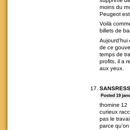
supprimé des
moins du mon
Peugeot est 
Voilà comme
billets de b
Aujourd’hui 
de ce gouve
temps de tra
profits, il 
aux yeux.
SANSRES
Posted 19 janv
thomine 12
curieux racc
pas le travai
parce qu’on h