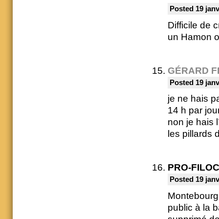
Posted 19 janv
Difficile de
un Hamon ou
GÉRARD F
Posted 19 janv
je ne hais p
14 h par jou
non je hais l
les pillards 
PRO-FILO
Posted 19 janv
Montebourg 
public à la 