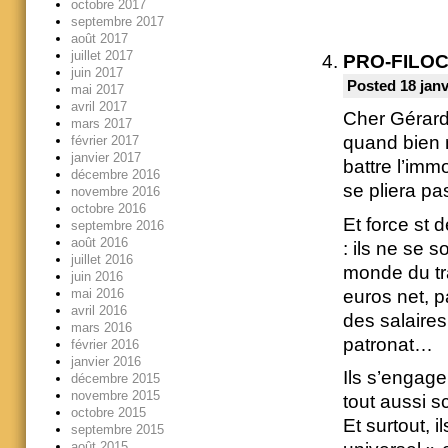
octobre 2017
septembre 2017
août 2017
juillet 2017
PRO-FILO
juin 2017
Posted 18 janv
mai 2017
avril 2017
Cher Gérard
mars 2017
quand bien
février 2017
janvier 2017
battre l’imm
décembre 2016
se pliera pa
novembre 2016
octobre 2016
Et force st 
septembre 2016
août 2016
: ils ne se 
juillet 2016
monde du tra
juin 2016
euros net, p
mai 2016
avril 2016
des salaires
mars 2016
patronat…
février 2016
janvier 2016
Ils s’engage
décembre 2015
novembre 2015
tout aussi s
octobre 2015
Et surtout, i
septembre 2015
août 2015