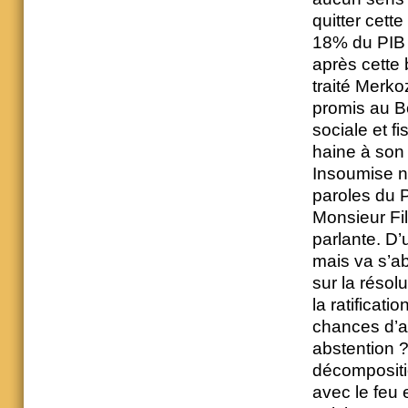
quitter cett
18% du PIB 
après cette 
traité Merko
promis au Bo
sociale et f
haine à son 
Insoumise n
paroles du 
Monsieur Fil
parlante. D
mais va s’ab
sur la résol
la ratificat
chances d’a
abstention ?
décompositi
avec le feu