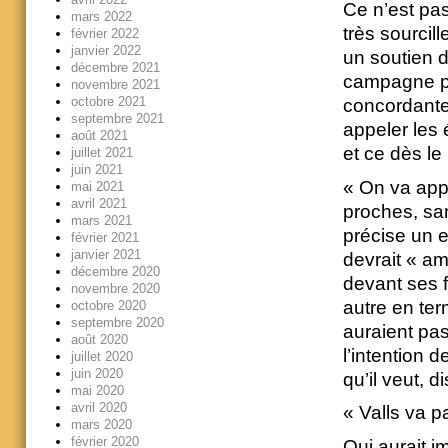
Ce n’est pas
mars 2022
très sourcil
février 2022
janvier 2022
un soutien de
décembre 2021
campagne pr
novembre 2021
octobre 2021
concordantes
septembre 2021
appeler les
août 2021
et ce dès le
juillet 2021
juin 2021
« On va appe
mai 2021
avril 2021
proches, san
mars 2021
précise un e
février 2021
janvier 2021
devrait « am
décembre 2020
devant ses f
novembre 2020
autre en ter
octobre 2020
septembre 2020
auraient pa
août 2020
l’intention 
juillet 2020
juin 2020
qu’il veut, d
mai 2020
avril 2020
« Valls va 
mars 2020
février 2020
Qui aurait i