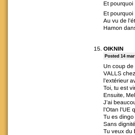
Et pourquoi
Et pourquoi
Au vu de l’ét
Hamon dans 
OIKNIN
Posted 14 mar
Un coup de 
VALLS chez 
l’extérieur
Toi, tu est vi
Ensuite, Mel
J’ai beauco
l’Otan l’UE 
Tu es dingo 
Sans dignit
Tu veux du b