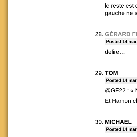
le reste est
gauche ne s
GÉRARD F
Posted 14 mar
delire…
TOM
Posted 14 mar
@GF22 : « 
Et Hamon ch
MICHAEL
Posted 14 mar