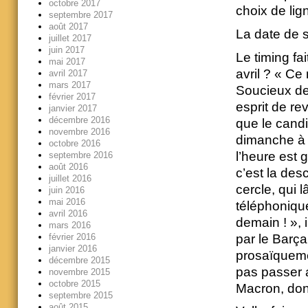
octobre 2017
choix de lig
septembre 2017
août 2017
La date de s
juillet 2017
juin 2017
Le timing fai
mai 2017
avril ? « Ce
avril 2017
mars 2017
Soucieux de
février 2017
esprit de re
janvier 2017
décembre 2016
que le candi
novembre 2016
dimanche à B
octobre 2016
l’heure est 
septembre 2016
août 2016
c’est la des
juillet 2016
cercle, qui 
juin 2016
mai 2016
téléphoniqu
avril 2016
demain ! », i
mars 2016
par le Barç
février 2016
janvier 2016
prosaïquemen
décembre 2015
pas passer a
novembre 2015
octobre 2015
Macron, don
septembre 2015
août 2015