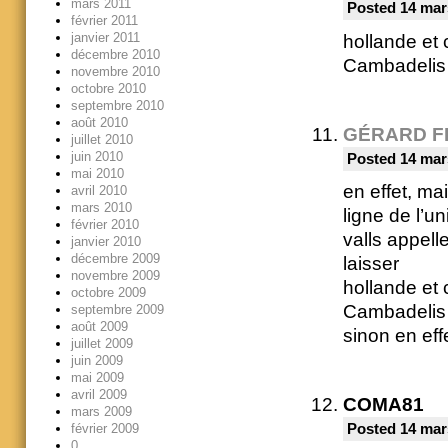
mars 2011
Posted 14 mar
février 2011
janvier 2011
hollande et
décembre 2010
Cambadelis s
novembre 2010
octobre 2010
septembre 2010
août 2010
GÉRARD F
juillet 2010
juin 2010
Posted 14 mar
mai 2010
en effet, ma
avril 2010
mars 2010
ligne de l’u
février 2010
valls appell
janvier 2010
décembre 2009
laisser
novembre 2009
hollande et
octobre 2009
Cambadelis
septembre 2009
août 2009
sinon en eff
juillet 2009
juin 2009
mai 2009
avril 2009
COMA81
mars 2009
février 2009
Posted 14 mar
0