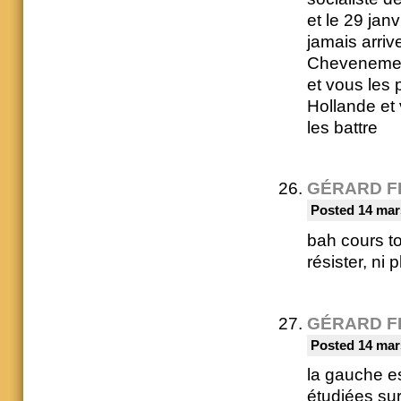
et le 29 janv
jamais arri
Chevenement
et vous les 
Hollande et 
les battre
GÉRARD F
Posted 14 mar
bah cours to
résister, ni 
GÉRARD F
Posted 14 mar
la gauche es
étudiées su