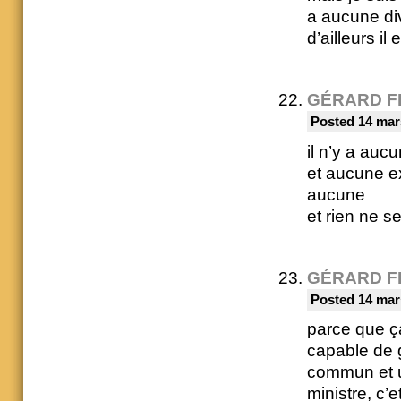
a aucune di
d’ailleurs il e
GÉRARD F
Posted 14 mar
il n’y a auc
et aucune ex
aucune
et rien ne s
GÉRARD F
Posted 14 mar
parce que ça
capable de 
commun et 
ministre, c’