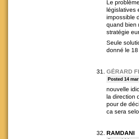
Le problème 
législative
impossible d
quand bien m
stratégie eu
Seule soluti
donné le 18
GÉRARD F
Posted 14 mar
nouvelle idio
la direction
pour de déci
ca sera selo
RAMDANI