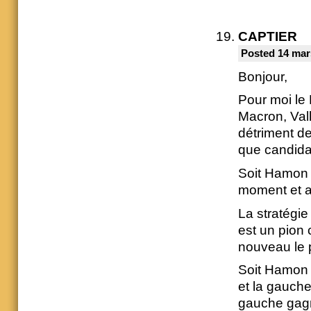
CAPTIER
Posted 14 mar
Bonjour,
Pour moi le 
Macron, Val
détriment d
que candidat
Soit Hamon a
moment et a
La stratégie
est un pion
nouveau le 
Soit Hamon 
et la gauche
gauche gag