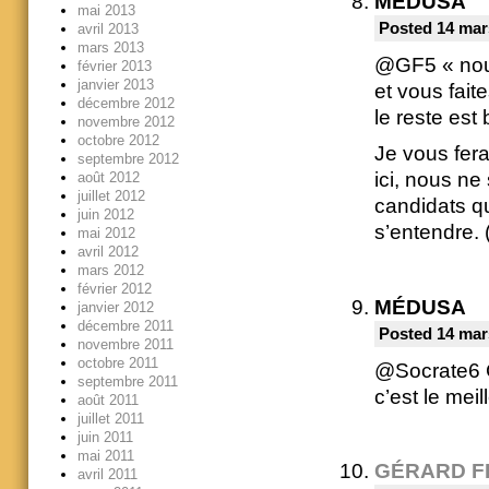
MÉDUSA
mai 2013
Posted 14 mar
avril 2013
mars 2013
@GF5 « nous 
février 2013
janvier 2013
et vous fait
décembre 2012
le reste est 
novembre 2012
octobre 2012
Je vous fera
septembre 2012
ici, nous n
août 2012
juillet 2012
candidats qu
juin 2012
s’entendre. (
mai 2012
avril 2012
mars 2012
février 2012
MÉDUSA
janvier 2012
décembre 2011
Posted 14 mar
novembre 2011
octobre 2011
@Socrate6 C
septembre 2011
c’est le mei
août 2011
juillet 2011
juin 2011
mai 2011
GÉRARD F
avril 2011