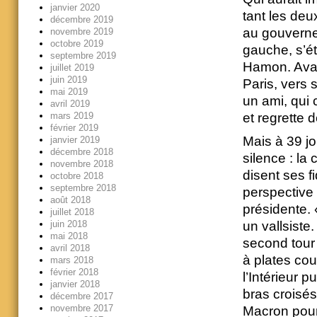
janvier 2020
tant les deu
décembre 2019
au gouvernem
novembre 2019
octobre 2019
gauche, s’ét
septembre 2019
Hamon. Avant
juillet 2019
juin 2019
Paris, vers 
mai 2019
un ami, qui 
avril 2019
mars 2019
et regrette 
février 2019
Mais à 39 jo
janvier 2019
décembre 2018
silence : la
novembre 2018
disent ses f
octobre 2018
septembre 2018
perspective 
août 2018
présidente. 
juillet 2018
juin 2018
un vallsiste.
mai 2018
second tour 
avril 2018
à plates cou
mars 2018
février 2018
l’Intérieur 
janvier 2018
bras croisés
décembre 2017
novembre 2017
Macron pour 