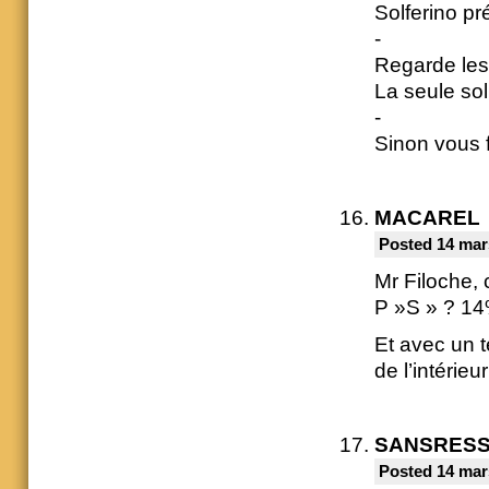
Solferino pré
-
Regarde les
La seule sol
-
Sinon vous f
MACAREL
Posted 14 mar
Mr Filoche, 
P »S » ? 1
Et avec un t
de l’intérieur
SANSRES
Posted 14 mar