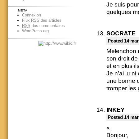
Je suis pour
quelques mo
MÉTA
Connexion
Flux
RSS
des articles
RSS
des commentaires
WordPress.org
SOCRATE
Posted 14 mar
Melenchon n’
son droit d
et en plus il
Je n’ai lu ni
une bonne ch
tromper les
INKEY
Posted 14 mar
«
Bonjour,