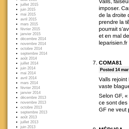
Valls, faise
juillet 2015
imposer. Car
juin 2015
mai 2015
de la droite 
avril 2015
prendre la t
mars 2015
pourrait s’a
février 2015
janvier 2015
et en mal de
décembre 2014
leparisien.fr
novembre 2014
octobre 2014
septembre 2014
août 2014
COMA81
juillet 2014
juin 2014
Posted 14 mar
mai 2014
avril 2014
Valls rejoin
mars 2014
vaste blague
février 2014
janvier 2014
Selon GF, « 
décembre 2013
ce sont des 
novembre 2013
octobre 2013
GF ne veut 
septembre 2013
août 2013
juillet 2013
juin 2013