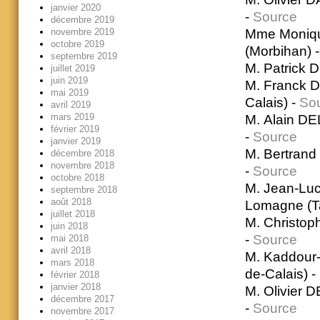
janvier 2020
-
Source
décembre 2019
Mme Moniqu
novembre 2019
octobre 2019
(Morbihan) 
septembre 2019
M. Patrick 
juillet 2019
juin 2019
M. Franck 
mai 2019
Calais) -
So
avril 2019
mars 2019
M. Alain DE
février 2019
-
Source
janvier 2019
M. Bertrand
décembre 2018
novembre 2018
-
Source
octobre 2018
M. Jean-Lu
septembre 2018
août 2018
Lomagne (Ta
juillet 2018
M. Christop
juin 2018
-
Source
mai 2018
avril 2018
M. Kaddour
mars 2018
de-Calais) -
février 2018
janvier 2018
M. Olivier 
décembre 2017
-
Source
novembre 2017