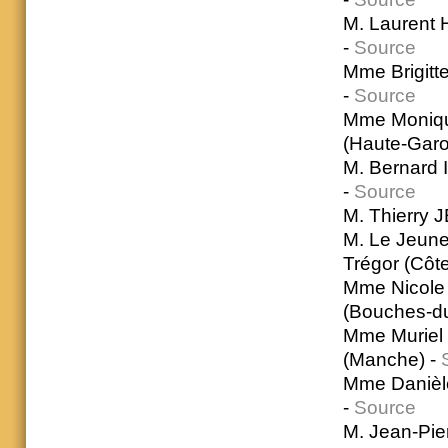
M. Laurent 
-
Source
Mme Brigitt
-
Source
Mme Moniqu
(Haute-Garo
M. Bernard 
-
Source
M. Thierry 
M. Le Jeune
Trégor (Côt
Mme Nicole 
(Bouches-d
Mme Muriel 
(Manche) -
Mme Danièle
-
Source
M. Jean-Pie