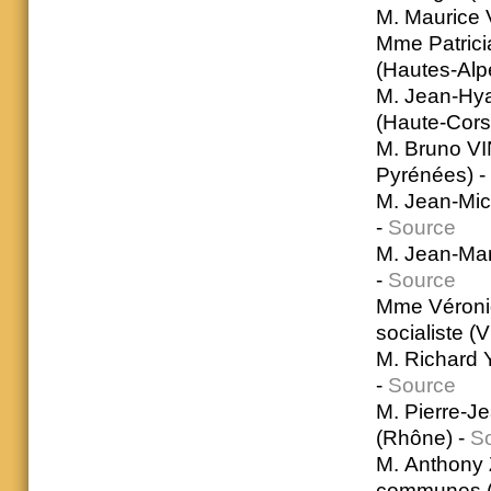
M. Maurice 
Mme Patrici
(Hautes-Alp
M. Jean-Hya
(Haute-Cors
M. Bruno VI
Pyrénées) -
M. Jean-Mic
-
Source
M. Jean-Mar
-
Source
Mme Véroni
socialiste (
M. Richard 
-
Source
M. Pierre-J
(Rhône) -
S
M. Anthony 
communes (