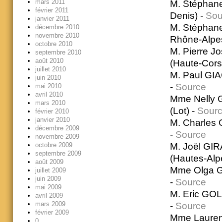
mars 2011
M. Stéphane
février 2011
Denis) -
Sou
janvier 2011
M. Stéphane
décembre 2010
novembre 2010
Rhône-Alpe
octobre 2010
M. Pierre J
septembre 2010
août 2010
(Haute-Cors
juillet 2010
M. Paul GIA
juin 2010
-
Source
mai 2010
avril 2010
Mme Nelly G
mars 2010
(Lot) -
Sour
février 2010
janvier 2010
M. Charles 
décembre 2009
-
Source
novembre 2009
M. Joël GIR
octobre 2009
septembre 2009
(Hautes-Alp
août 2009
Mme Olga GI
juillet 2009
juin 2009
-
Source
mai 2009
M. Eric GOL
avril 2009
mars 2009
-
Source
février 2009
Mme Lauren
0