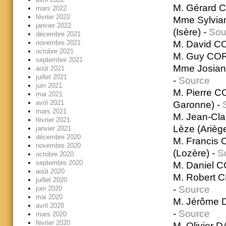
M. Gérard C
mars 2022
février 2022
Mme Sylvian
janvier 2022
(Isère) -
Sou
décembre 2021
M. David CO
novembre 2021
octobre 2021
M. Guy CORA
septembre 2021
Mme Josian
août 2021
juillet 2021
-
Source
juin 2021
M. Pierre CO
mai 2021
avril 2021
Garonne) -
mars 2021
M. Jean-Cla
février 2021
Lèze (Arièg
janvier 2021
décembre 2020
M. Francis 
novembre 2020
(Lozère) -
S
octobre 2020
septembre 2020
M. Daniel C
août 2020
M. Robert C
juillet 2020
-
Source
juin 2020
mai 2020
M. Jérôme D
avril 2020
-
Source
mars 2020
février 2020
M. Olivier 