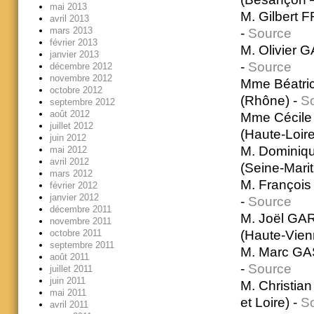
mai 2013
M. Gilbert 
avril 2013
mars 2013
-
Source
février 2013
M. Olivier 
janvier 2013
-
Source
décembre 2012
novembre 2012
Mme Béatric
octobre 2012
(Rhône) -
S
septembre 2012
août 2012
Mme Cécile 
juillet 2012
(Haute-Loire
juin 2012
M. Dominiqu
mai 2012
avril 2012
(Seine-Marit
mars 2012
M. François
février 2012
janvier 2012
-
Source
décembre 2011
M. Joël GAR
novembre 2011
(Haute-Vien
octobre 2011
septembre 2011
M. Marc GAS
août 2011
-
Source
juillet 2011
juin 2011
M. Christia
mai 2011
et Loire) -
S
avril 2011