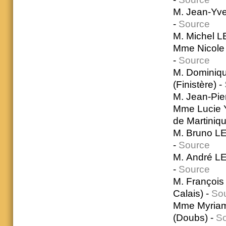
M. Jean-Yve
-
Source
M. Michel LE
Mme Nicole 
-
Source
M. Dominiqu
(Finistère) -
M. Jean-Pie
Mme Lucie 
de Martiniqu
M. Bruno LE
-
Source
M. André LE
-
Source
M. François
Calais) -
So
Mme Myriam
(Doubs) -
S