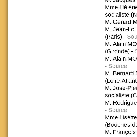
Mme Hélène
socialiste (
M. Gérard M
M. Jean-Lou
(Paris) -
Sou
M. Alain M
(Gironde) -
M. Alain MO
-
Source
M. Bernard
(Loire-Atlan
M. José-Pi
socialiste (
M. Rodrigue
-
Source
Mme Lisette
(Bouches-d
M. François