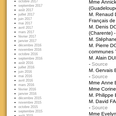
Mme Annick
octobre 2017
septembre 2017
(Guadeloup
août 2017
M. Renaud D
juillet 2017
juin 2017
Français de
mai 2017
M. Denis DO
avril 2017
mars 2017
(Charente) 
février 2017
M. Stéphane
janvier 2017
M. Pierre D
décembre 2016
novembre 2016
communes To
octobre 2016
M. Alain DU
septembre 2016
août 2016
-
Source
juillet 2016
M. Gervais 
juin 2016
-
Source
mai 2016
avril 2016
Mme Anne E
mars 2016
Mme Corine 
février 2016
janvier 2016
M. Philippe
décembre 2015
M. David FA
novembre 2015
-
Source
octobre 2015
septembre 2015
Mme Evelyne
août 2015