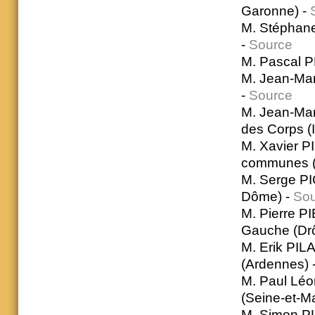
Garonne) -
M. Stéphane
-
Source
M. Pascal P
M. Jean-Mar
-
Source
M. Jean-Mar
des Corps (I
M. Xavier 
communes (
M. Serge PI
Dôme) -
Sou
M. Pierre P
Gauche (Dr
M. Erik PI
(Ardennes) 
M. Paul Léo
(Seine-et-M
M. Simon PL