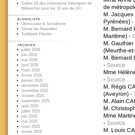
Suites (3) des innovations théoriques de
de métropol
Mélenchon pour les 10 ans de LFI :
M. Jacques
BLOGOLISTE
Pyrénées) -
Démocratie & Socialisme
M. Bernard 
Slovar les Nouvelles
Solidarité Filoche
Maritime) -
M. Gauthier
ARCHIVES
(Meurthe-et
juillet 2026
juin 2026
M. Bernard 
mai 2026
-
Source
avril 2026
mars 2026
Mme Hélène 
février 2026
-
Source
janvier 2026
décembre 2025
M. Régis CA
novembre 2025
(Aveyron) -
octobre 2025
M. Alain CA
septembre 2025
août 2025
M. Christop
juillet 2025
Mme Martin
juin 2025
mai 2025
-
Source
mars 2025
M. Louis CA
février 2025