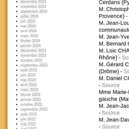
Cerdans (Py
décembre 2024
novembre 2024
M. Christop
septembre 2024
Provence) -
juillet 2024
juin 2024
M. Jean-Lou
mai 2024
communauté
avril 2024
M. Jean-Yve
mars 2024
février 2024
M. Bernard 
janvier 2024
M. Loic CHA
décembre 2023
novembre 2023
Rhône) -
So
octobre 2023
M. Gérard C
septembre 2023
août 2023
(Drôme) -
S
juin 2023
M. Daniel 
mai 2023
-
Source
avril 2023
mars 2023
Mme Marie-
février 2023
gauche (Mai
janvier 2023
octobre 2022
M. Jean-Jac
septembre 2022
-
Source
août 2022
M. Jean-Dav
juin 2022
mai 2022
-
Source
avril 2022