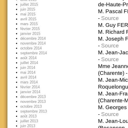
de-Haute-Pr
juillet 2015
juin 2015
M. Pascal 
mai 2015
-
Source
avril 2015
mars 2015
M. Guy FERE
février 2015
M. Richard 
janvier 2015
M. Joseph F
décembre 2014
novembre 2014
-
Source
octobre 2014
M. Jean-Jac
septembre 2014
août 2014
-
Source
juillet 2014
Mme Jeanne
juin 2014
(Charente) 
mai 2014
avril 2014
M. Jean-Mic
mars 2014
Roquelongu
février 2014
janvier 2014
M. Jean-Fra
décembre 2013
(Charente-M
novembre 2013
M. Georges
octobre 2013
septembre 2013
-
Source
août 2013
M. Jean-Lou
juillet 2013
juin 2013
(Besançon 