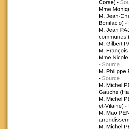
Corse) -
Sou
Mme Moniqu
M. Jean-Cha
Bonifacio) -
M. Jean PA
communes (
M. Gilbert P
M. François
Mme Nicole 
-
Source
M. Philippe
-
Source
M. Michel P
Gauche (Ha
M. Michel P
et-Vilaine) -
M. Mao PENI
arrondisseme
M. Michel P