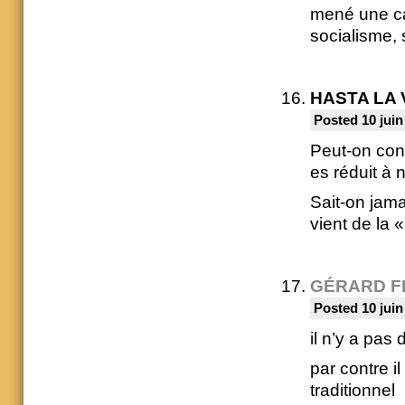
mené une c
socialisme, 
HASTA LA 
Posted 10 juin
Peut-on conn
es réduit à 
Sait-on jama
vient de la 
GÉRARD F
Posted 10 juin
il n’y a pas
par contre il
traditionnel