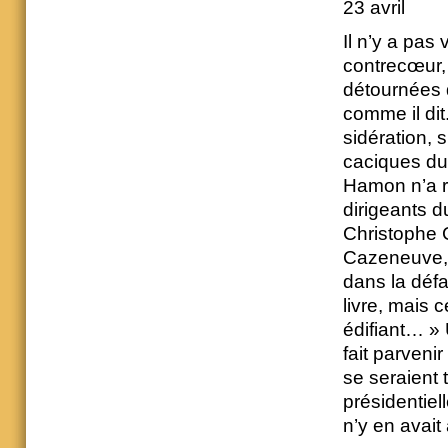
23 avril
Il n’y a pas
contrecœur, 
détournées 
comme il dit
sidération, 
caciques du 
Hamon n’a r
dirigeants 
Christophe 
Cazeneuve, a
dans la défa
livre, mais 
édifiant… » 
fait parveni
se seraient 
présidentiell
n’y en avai