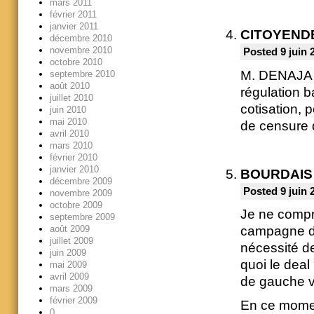
mars 2011
février 2011
janvier 2011
CITOYEND
décembre 2010
novembre 2010
Posted 9 juin 
octobre 2010
M. DENAJA a
septembre 2010
août 2010
régulation b
juillet 2010
cotisation, 
juin 2010
mai 2010
de censure d
avril 2010
mars 2010
février 2010
janvier 2010
BOURDAIS
décembre 2009
Posted 9 juin 
novembre 2009
octobre 2009
Je ne compre
septembre 2009
août 2009
campagne du
juillet 2009
nécessité d
juin 2009
quoi le deal
mai 2009
avril 2009
de gauche vo
mars 2009
février 2009
En ce momen
0