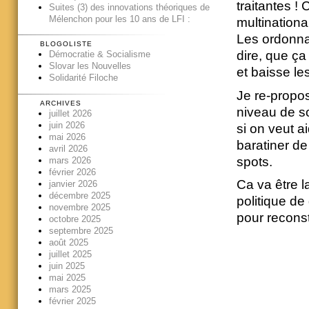
traitantes 
Suites (3) des innovations théoriques de
Mélenchon pour les 10 ans de LFI :
multinationa
Les ordonnan
BLOGOLISTE
dire, que ç
Démocratie & Socialisme
Slovar les Nouvelles
et baisse le
Solidarité Filoche
Je re-propos
ARCHIVES
niveau de so
juillet 2026
juin 2026
si on veut ai
mai 2026
baratiner d
avril 2026
spots.
mars 2026
février 2026
Ca va être l
janvier 2026
décembre 2025
politique de
novembre 2025
pour reconst
octobre 2025
septembre 2025
août 2025
juillet 2025
juin 2025
mai 2025
mars 2025
février 2025