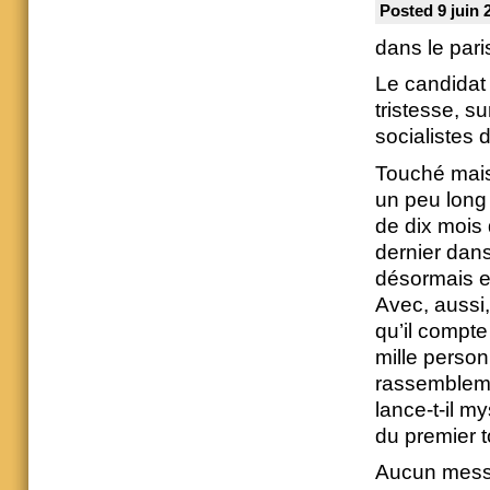
Posted 9 juin 
dans le pari
Le candidat 
tristesse, s
socialistes d
Touché mais 
un peu long
de dix mois
dernier dans 
désormais e
Avec, aussi,
qu’il compte 
mille personn
rassembleme
lance-t-il m
du premier to
Aucun mess