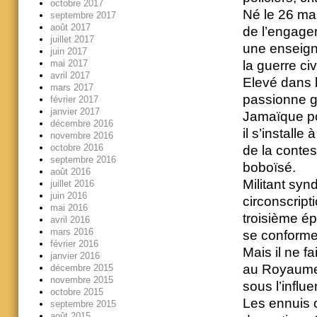
octobre 2017
Né le 26 mai
septembre 2017
août 2017
de l’engagem
juillet 2017
une enseign
juin 2017
mai 2017
la guerre ci
avril 2017
Elevé dans l
mars 2017
passionne g
février 2017
janvier 2017
Jamaïque pou
décembre 2016
il s’install
novembre 2016
octobre 2016
de la conte
septembre 2016
boboïsé.
août 2016
Militant syn
juillet 2016
juin 2016
circonscript
mai 2016
troisième ép
avril 2016
mars 2016
se conforme 
février 2016
Mais il ne fa
janvier 2016
au Royaume-
décembre 2015
novembre 2015
sous l’influ
octobre 2015
Les ennuis 
septembre 2015
août 2015