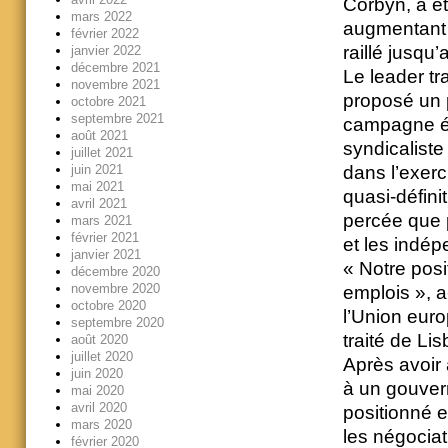
Corbyn, a ét
mars 2022
augmentant l
février 2022
raillé jusqu’
janvier 2022
décembre 2021
Le leader tr
novembre 2021
proposé un
octobre 2021
septembre 2021
campagne éle
août 2021
syndicaliste
juillet 2021
juin 2021
dans l’exerc
mai 2021
quasi-défini
avril 2021
percée que 
mars 2021
février 2021
et les indép
janvier 2021
« Notre posi
décembre 2020
novembre 2020
emplois », a
octobre 2020
l’Union euro
septembre 2020
traité de Li
août 2020
juillet 2020
Après avoir
juin 2020
à un gouver
mai 2020
avril 2020
positionné e
mars 2020
les négocia
février 2020