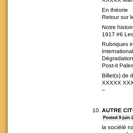
En théorie
Retour sur 
Notre histoi
1917 #6 Les 
Rubriques i
Internation
Dégradation
Post-it Pale
Billet(s) de 
XXXXX XX
–
AUTRE CI
Posted 9 juin 
la société n