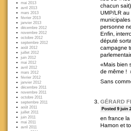
mai 2013
chacun sait)
avril 2013
UMP/LR au 
mars 2013
février 2013
municipales.
janvier 2013
personne ne s
décembre 2012
novembre 2012
Enfin, interr
octobre 2012
député sorta
septembre 2012
campagne tr
août 2012
juillet 2012
parlementair
juin 2012
mai 2012
«Mais bien 
avril 2012
de même ! 
mars 2012
février 2012
Sans comme
janvier 2012
décembre 2011
novembre 2011
octobre 2011
GÉRARD F
septembre 2011
août 2011
Posted 9 juin 
juillet 2011
juin 2011
en france l
mai 2011
Hamon et tou
avril 2011