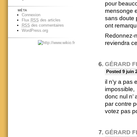
pour beauco
mensonge et 
MÉTA
Connexion
sans doute 
Flux
RSS
des articles
ont remarque
RSS
des commentaires
WordPress.org
Redonnez-nou
reviendra ce
GÉRARD F
Posted 9 juin 
il n’y a pas 
impossible,
donc nul n’ 
par contre p
votez pas po
GÉRARD F