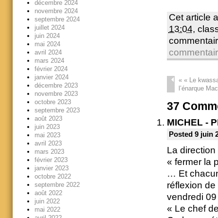
décembre 2024
novembre 2024
Cet article 
septembre 2024
juillet 2024
13:04
, cla
juin 2024
commentair
mai 2024
commentai
avril 2024
mars 2024
février 2024
janvier 2024
«
« Le kwassa
décembre 2023
l’énarque Macr
novembre 2023
octobre 2023
37
Comme
septembre 2023
août 2023
MICHEL - 
juin 2023
Posted 9 juin 
mai 2023
avril 2023
La direction
mars 2023
février 2023
« fermer la 
janvier 2023
… Et chacun 
octobre 2022
réflexion de
septembre 2022
août 2022
vendredi 09
juin 2022
« Le chef de
mai 2022
avril 2022