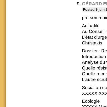
GÉRARD F
Posted 9 juin 
pré sommai
Actualité
Au Conseil 
L’état d’urg
Christakis
Dossier : Re
Introductio
Analyse du 
Quelle rési
Quelle reco
L’autre scru
Social au c
XXXXX XX
Écologie
XXXXX Mar