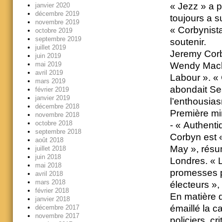
« Jezz » a po
janvier 2020
décembre 2019
toujours a s
novembre 2019
« Corbynista
octobre 2019
septembre 2019
soutenir.
juillet 2019
Jeremy Corby
juin 2019
mai 2019
Wendy Mack,
avril 2019
Labour ». «
mars 2019
abondait Se
février 2019
janvier 2019
l’enthousia
décembre 2018
Première mi
novembre 2018
octobre 2018
- « Authenti
septembre 2018
Corbyn est 
août 2018
May », résu
juillet 2018
juin 2018
Londres. « 
mai 2018
promesses p
avril 2018
mars 2018
électeurs », 
février 2018
En matière de
janvier 2018
émaillé la 
décembre 2017
novembre 2017
policiers, c