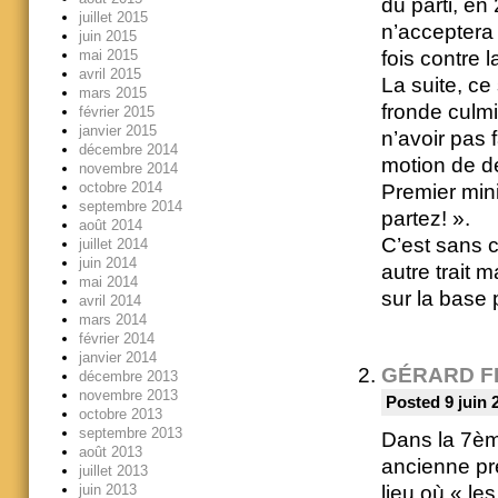
du parti, en
juillet 2015
n’acceptera 
juin 2015
mai 2015
fois contre 
avril 2015
La suite, c
mars 2015
fronde culmi
février 2015
janvier 2015
n’avoir pas 
décembre 2014
motion de d
novembre 2014
octobre 2014
Premier mini
septembre 2014
partez! ».
août 2014
C’est sans c
juillet 2014
juin 2014
autre trait 
mai 2014
sur la base 
avril 2014
mars 2014
février 2014
janvier 2014
GÉRARD F
décembre 2013
novembre 2013
Posted 9 juin 
octobre 2013
septembre 2013
Dans la 7ème
août 2013
ancienne pr
juillet 2013
lieu où « le
juin 2013