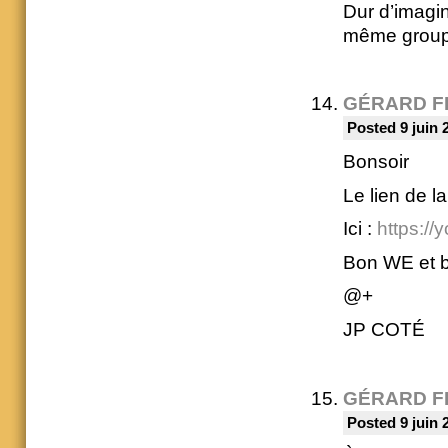
Dur d’imagin
même groupe
GÉRARD F
Posted 9 juin 
Bonsoir
Le lien de l
Ici :
https:/
Bon WE et b
@+
JP COTÉ
GÉRARD F
Posted 9 juin 