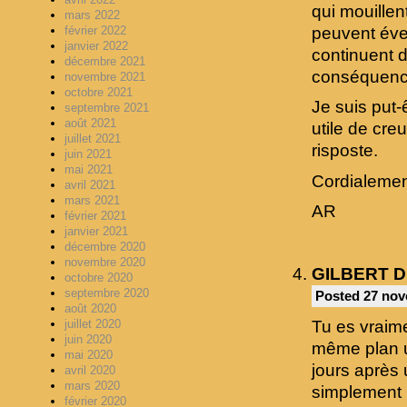
qui mouillen
mars 2022
peuvent éven
février 2022
janvier 2022
continuent d
décembre 2021
conséquence
novembre 2021
octobre 2021
Je suis put-
septembre 2021
août 2021
utile de cre
juillet 2021
risposte.
juin 2021
mai 2021
Cordialeme
avril 2021
mars 2021
AR
février 2021
janvier 2021
décembre 2020
novembre 2020
GILBERT 
octobre 2020
septembre 2020
Posted 27 nov
août 2020
Tu es vraime
juillet 2020
juin 2020
même plan un
mai 2020
jours après 
avril 2020
mars 2020
simplement 
février 2020