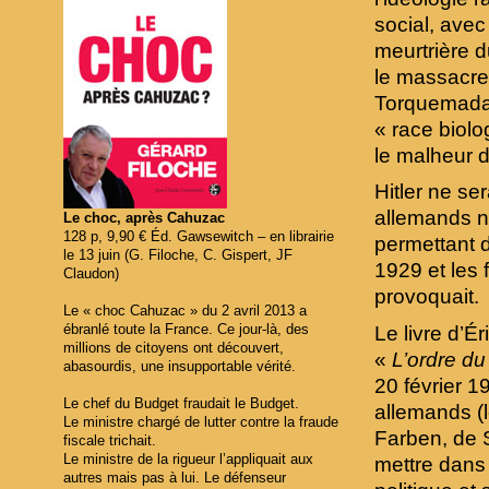
social, avec 
meurtrière d
le massacre 
Torquemada, 
« race biolo
le malheur d
Hitler ne se
allemands n’
Le choc, après Cahuzac
128 p, 9,90 € Éd. Gawsewitch – en librairie
permettant 
le 13 juin (G. Filoche, C. Gispert, JF
1929 et les
Claudon)
provoquait.
Le « choc Cahuzac » du 2 avril 2013 a
ébranlé toute la France. Ce jour-là, des
Le livre d’É
millions de citoyens ont découvert,
«
L’ordre du
abasourdis, une insupportable vérité.
20 février 1
Le chef du Budget fraudait le Budget.
allemands (l
Le ministre chargé de lutter contre la fraude
Farben, de 
fiscale trichait.
Le ministre de la rigueur l’appliquait aux
mettre dans 
autres mais pas à lui. Le défenseur