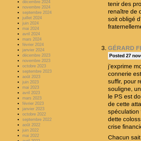
décembre 2024
tenir des pr
novembre 2024
renaître de 
septembre 2024
juillet 2024
soit obligé 
juin 2024
fraternellem
mai 2024
avril 2024
mars 2024
février 2024
GÉRARD F
janvier 2024
décembre 2023
Posted 27 nov
novembre 2023
j’exprime mo
octobre 2023
septembre 2023
connerie es
août 2023
suffir, pour
juin 2023
mai 2023
souligne, u
avril 2023
le PS est do
mars 2023
de cette att
février 2023
janvier 2023
spéculation 
octobre 2022
dette coloss
septembre 2022
août 2022
crise financ
juin 2022
mai 2022
Chacun sait 
avril 2022