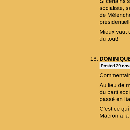
Si certains s
socialiste, 
de Mélencho
présidentiel
Mieux vaut 
du tout!
DOMINIQU
Posted 29 nov
Commentaire
Au lieu de 
du parti soci
passé en Ita
C’est ce qui 
Macron à la 