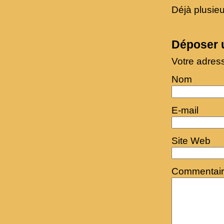
Déjà plusieu
Déposer 
Votre adres
Nom
E-mail
Site Web
Commentai