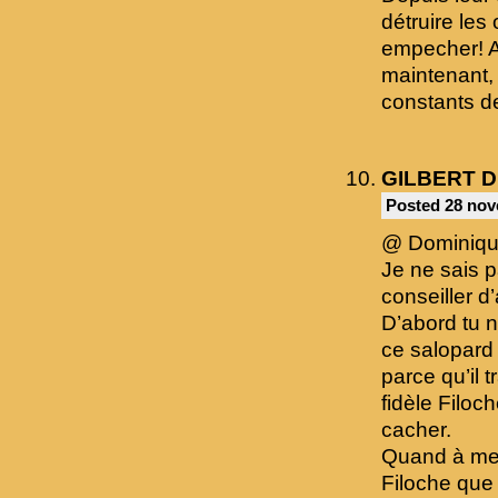
détruire les
empecher! Au
maintenant, i
constants d
GILBERT 
Posted 28 nov
@ Dominiqu
Je ne sais p
conseiller d
D’abord tu n
ce salopard 
parce qu’il t
fidèle Filoc
cacher.
Quand à me 
Filoche que 