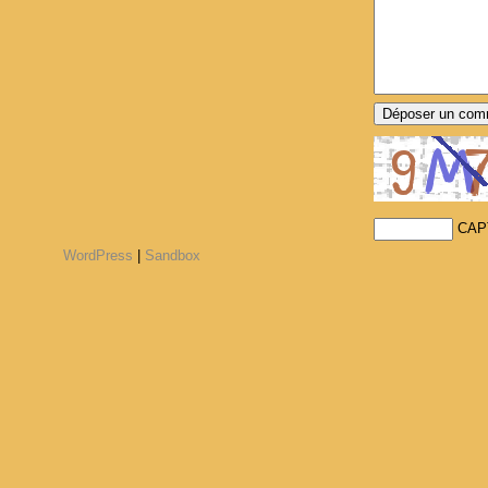
CAP
WordPress
|
Sandbox