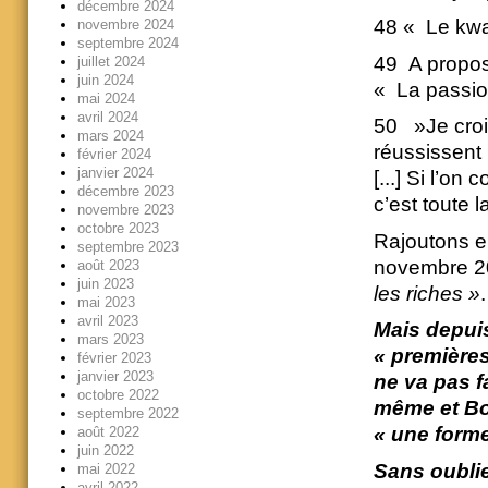
décembre 2024
48 « Le kwa
novembre 2024
septembre 2024
49 A propos 
juillet 2024
juin 2024
« La passion
mai 2024
avril 2024
50 »Je croi
mars 2024
réussissent 
février 2024
janvier 2024
[...] Si l’o
décembre 2023
c’est toute 
novembre 2023
octobre 2023
Rajoutons e
septembre 2023
novembre 2
août 2023
juin 2023
les riches »
.
mai 2023
avril 2023
Mais depuis
mars 2023
« premières
février 2023
janvier 2023
ne va pas f
octobre 2022
même et Bor
septembre 2022
« une forme
août 2022
juin 2022
Sans oublie
mai 2022
avril 2022