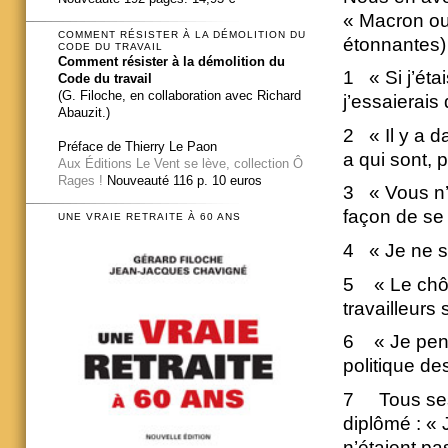
« Macron ou 
COMMENT RÉSISTER À LA DÉMOLITION DU
étonnantes)
CODE DU TRAVAIL
Comment résister à la démolition du
1 « Si j’éta
Code du travail
(G. Filoche, en collaboration avec Richard
j’essaierais
Abauzit.)
2 « Il y a d
Préface de Thierry Le Paon
a qui sont, 
Aux Éditions Le Vent se lève, collection Ô
Rages !
Nouveauté 116 p. 10 euros
3 « Vous n’a
façon de se 
UNE VRAIE RETRAITE À 60 ANS
4 « Je ne su
5 « Le chôm
travailleurs
6 « Je pense
politique de
7 Tous ses 
diplômé : «
n’étaient p