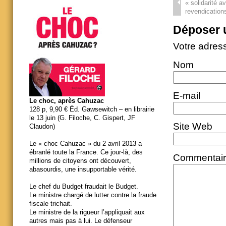
«
solidarité a
revendications
Déposer 
Votre adres
Nom
E-mail
Le choc, après Cahuzac
128 p, 9,90 € Éd. Gawsewitch – en librairie
le 13 juin (G. Filoche, C. Gispert, JF
Site Web
Claudon)
Le « choc Cahuzac » du 2 avril 2013 a
ébranlé toute la France. Ce jour-là, des
Commentai
millions de citoyens ont découvert,
abasourdis, une insupportable vérité.
Le chef du Budget fraudait le Budget.
Le ministre chargé de lutter contre la fraude
fiscale trichait.
Le ministre de la rigueur l’appliquait aux
autres mais pas à lui. Le défenseur