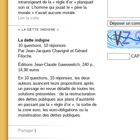
intransigeant de la « règle d’or » planquait
son or. L’homme qui jouait le « père la
morale » n’avait aucune morale.
Lire la suite
« LA DETTE INDIGNE »
La dette indigne
10 questions, 10 réponses
Par Jean-Jacques Chavigné et Gérard
CAP
Filoche.
Éditions Jean-Claude Gawsewitch, 240 p.,
14,90 euros
En 10 questions, 10 réponses, les deux
auteurs avancent leurs propositions après
un passage en revue détaillé de toutes les
solutions présentées : de la restructuration
des dettes publiques aux plans d’austérité
en passant par la « règle d’or », la sortie de
la zone euro, les euro-obligations ou la
monétisation des dettes publiques.
Partager
|