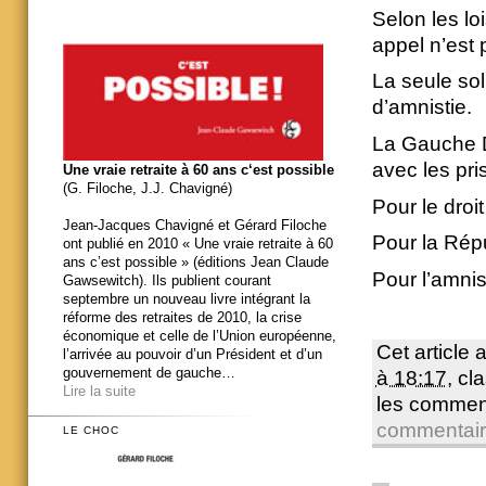
Selon les lo
appel n’est 
La seule sol
d’amnistie.
La Gauche Dé
avec les pri
Une vraie retraite à 60 ans c‘est possible
(G. Filoche, J.J. Chavigné)
Pour le droi
Jean-Jacques Chavigné et Gérard Filoche
Pour la Rép
ont publié en 2010 « Une vraie retraite à 60
ans c’est possible » (éditions Jean Claude
Pour l’amnis
Gawsewitch). Ils publient courant
septembre un nouveau livre intégrant la
réforme des retraites de 2010, la crise
économique et celle de l’Union européenne,
Cet article 
l’arrivée au pouvoir d’un Président et d’un
gouvernement de gauche…
à 18:17
, c
Lire la suite
les commen
commentai
LE CHOC