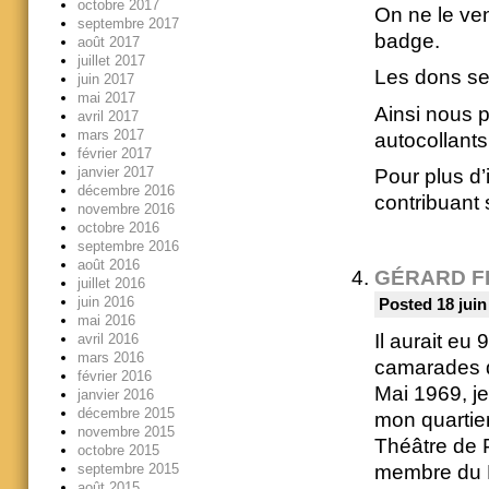
octobre 2017
On ne le ve
septembre 2017
badge.
août 2017
juillet 2017
Les dons ser
juin 2017
mai 2017
Ainsi nous 
avril 2017
mars 2017
autocollants 
février 2017
janvier 2017
Pour plus d
décembre 2016
contribuant s
novembre 2016
octobre 2016
septembre 2016
août 2016
GÉRARD F
juillet 2016
juin 2016
Posted 18 juin
mai 2016
Il aurait eu
avril 2016
mars 2016
camarades de
février 2016
Mai 1969, j
janvier 2016
décembre 2015
mon quartie
novembre 2015
Théâtre de P
octobre 2015
membre du Ré
septembre 2015
août 2015