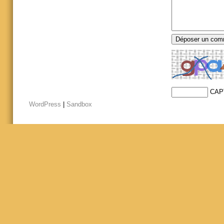
CAP
WordPress
|
Sandbox