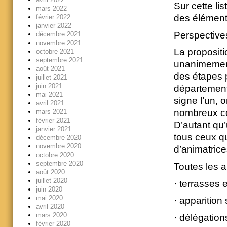
Sur cette li
mars 2022
des élément
février 2022
janvier 2022
Perspective
décembre 2021
novembre 2021
La propositi
octobre 2021
septembre 2021
unanimement 
août 2021
des étapes p
juillet 2021
juin 2021
département
mai 2021
signe l’un, 
avril 2021
nombreux co
mars 2021
février 2021
D’autant qu’
janvier 2021
tous ceux q
décembre 2020
novembre 2020
d’animatric
octobre 2020
septembre 2020
Toutes les a
août 2020
juillet 2020
· terrasses
juin 2020
mai 2020
· apparition
avril 2020
mars 2020
· délégation
février 2020