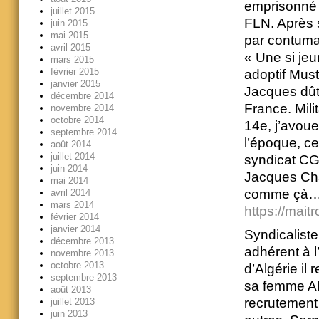
emprisonné 
juillet 2015
FLN. Après s
juin 2015
mai 2015
par contumac
avril 2015
« Une si jeun
mars 2015
février 2015
adoptif Must
janvier 2015
Jacques dût 
décembre 2014
France. Mili
novembre 2014
octobre 2014
14e, j’avou
septembre 2014
l’époque, ce
août 2014
juillet 2014
syndicat CGT
juin 2014
Jacques Cha
mai 2014
comme çà
avril 2014
mars 2014
https://mait
février 2014
janvier 2014
Syndicaliste
décembre 2013
adhérent à l
novembre 2013
octobre 2013
d’Algérie i
septembre 2013
sa femme Ali
août 2013
recrutement 
juillet 2013
juin 2013