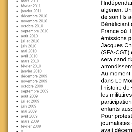
mars 2011
l’Indépendan
février 2011
algérien, Un
janvier 2011
décembre 2010
de son fils 
novembre 2010
Bénéficiant 
octobre 2010
France où il
septembre 2010
août 2010
émissions p
juillet 2010
Jacques Char
juin 2010
mai 2010
(SFA-CGT) e
avril 2010
sera candid
mars 2010
arrondissem
février 2010
janvier 2010
Au moment o
décembre 2009
dans Le Mond
novembre 2009
octobre 2009
l’histoire de
septembre 2009
les militair
août 2009
participatio
juillet 2009
juin 2009
enfants auss
mai 2009
Pour protes
avril 2009
mars 2009
journalistes 
février 2009
avait décer
0